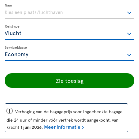
Naar
Reistype
Serviceklasse
Zie toeslag
ü
Verhoging van de bagageprijs voor ingecheckte bagage
die 24 uur of minder vóór vertrek wordt aangekocht, van
Meer informatie
kracht
1 juni 2026
.