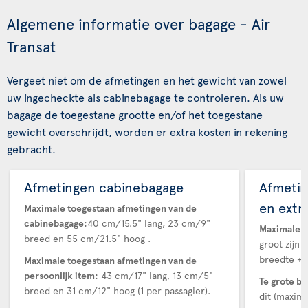
Algemene informatie over bagage - Air
Transat
Vergeet niet om de afmetingen en het gewicht van zowel
uw ingecheckte als cabinebagage te controleren. Als uw
bagage de toegestane grootte en/of het toegestane
gewicht overschrijdt, worden er extra kosten in rekening
gebracht.
Afmetingen cabinebagage
Afmetin
en extr
Maximale toegestaan afmetingen van de
cabinebagage:
40 cm/15.5" lang, 23 cm/9"
Maximale t
breed en 55 cm/21.5" hoog .
groot zijn 
breedte + 
Maximale toegestaan afmetingen van de
persoonlijk item:
43 cm/17" lang, 13 cm/5"
Te grote b
breed en 31 cm/12" hoog (1 per passagier).
dit (maxima