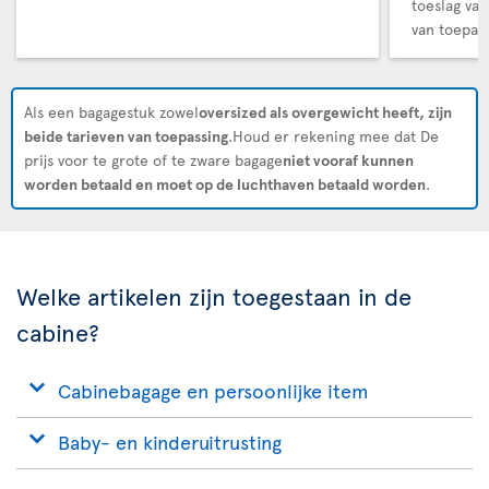
toeslag van
van toepass
Als een bagagestuk zowel
oversized als overgewicht heeft, zijn
beide tarieven van toepassing
.Houd er rekening mee dat De
prijs voor te grote of te zware bagage
niet vooraf kunnen
worden betaald en moet op de luchthaven betaald worden
.
Welke artikelen zijn toegestaan in de
cabine?
Cabinebagage en persoonlijke item
Baby- en kinderuitrusting