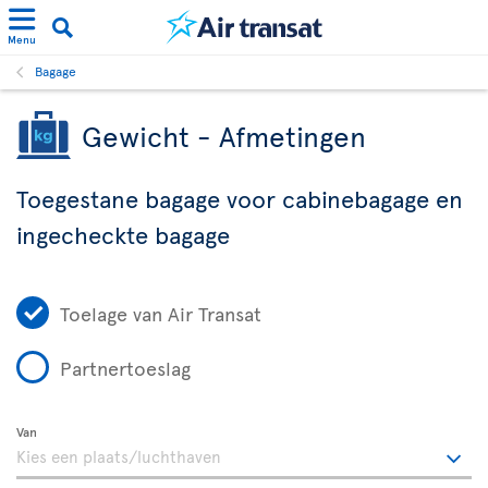
Menu
Bagage
Gewicht - Afmetingen
Toegestane bagage voor cabinebagage en
ingecheckte bagage
Toelage van Air Transat
Partnertoeslag
Van