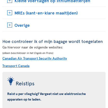
Kleine voertuigen op lithiumbatterijen
MREs (kant-en-klare maaltijden)
Overige
Hoe controleer ik of mijn bagage wordt toegelaten
Ga hiervoor naar de volgende websites:
(
alleen beschikbaar in het Engels en Frans
)
Canadian Air Transport Security Authority
Transport Canada
Reistips
Reist u per vliegtuig? Vergeet niet uw elektronische
apparaten op te laden.