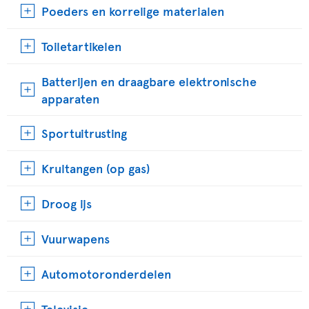
Poeders en korrelige materialen
Toiletartikelen
Batterijen en draagbare elektronische
apparaten
Sportuitrusting
Krultangen (op gas)
Droog ijs
Vuurwapens
Automotoronderdelen
Televisie