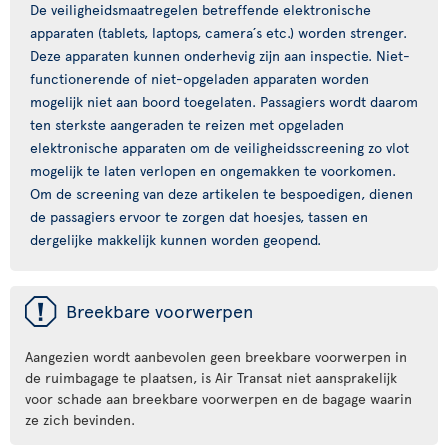
De veiligheidsmaatregelen betreffende elektronische
apparaten (tablets, laptops, camera´s etc.) worden strenger.
Deze apparaten kunnen onderhevig zijn aan inspectie. Niet-
functionerende of niet-opgeladen apparaten worden
mogelijk niet aan boord toegelaten. Passagiers wordt daarom
ten sterkste aangeraden te reizen met opgeladen
elektronische apparaten om de veiligheidsscreening zo vlot
mogelijk te laten verlopen en ongemakken te voorkomen.
Om de screening van deze artikelen te bespoedigen, dienen
de passagiers ervoor te zorgen dat hoesjes, tassen en
dergelijke makkelijk kunnen worden geopend.
ü
Breekbare voorwerpen
Aangezien wordt aanbevolen geen breekbare voorwerpen in
de ruimbagage te plaatsen, is Air Transat niet aansprakelijk
voor schade aan breekbare voorwerpen en de bagage waarin
ze zich bevinden.