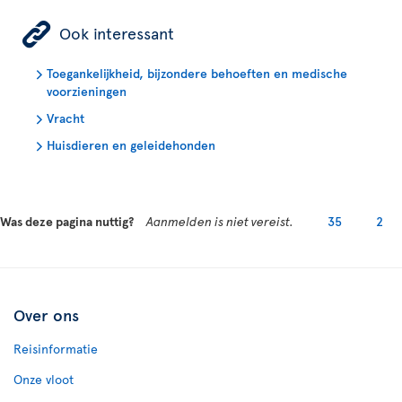
ÿ
Ook interessant
Toegankelijkheid, bijzondere behoeften en medische
voorzieningen
Vracht
Huisdieren en geleidehonden
Was deze pagina nuttig?
Aanmelden is niet vereist.
35
2
Over ons
Reisinformatie
Onze vloot