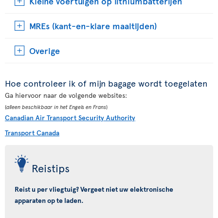
Kleine voertuigen op lithiumbatterijen
MREs (kant-en-klare maaltijden)
Overige
Hoe controleer ik of mijn bagage wordt toegelaten
Ga hiervoor naar de volgende websites:
(
alleen beschikbaar in het Engels en Frans
)
Canadian Air Transport Security Authority
Transport Canada
Reistips
Reist u per vliegtuig? Vergeet niet uw elektronische
apparaten op te laden.