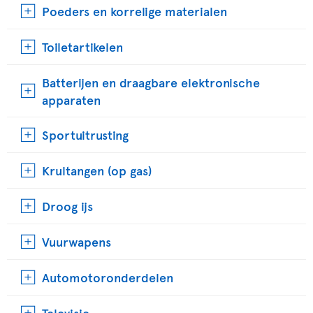
Poeders en korrelige materialen
Toiletartikelen
Batterijen en draagbare elektronische
apparaten
Sportuitrusting
Krultangen (op gas)
Droog ijs
Vuurwapens
Automotoronderdelen
Televisie