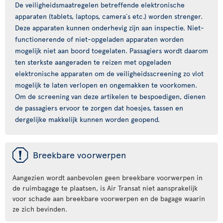
De veiligheidsmaatregelen betreffende elektronische
apparaten (tablets, laptops, camera´s etc.) worden strenger.
Deze apparaten kunnen onderhevig zijn aan inspectie. Niet-
functionerende of niet-opgeladen apparaten worden
mogelijk niet aan boord toegelaten. Passagiers wordt daarom
ten sterkste aangeraden te reizen met opgeladen
elektronische apparaten om de veiligheidsscreening zo vlot
mogelijk te laten verlopen en ongemakken te voorkomen.
Om de screening van deze artikelen te bespoedigen, dienen
de passagiers ervoor te zorgen dat hoesjes, tassen en
dergelijke makkelijk kunnen worden geopend.
ü
Breekbare voorwerpen
Aangezien wordt aanbevolen geen breekbare voorwerpen in
de ruimbagage te plaatsen, is Air Transat niet aansprakelijk
voor schade aan breekbare voorwerpen en de bagage waarin
ze zich bevinden.