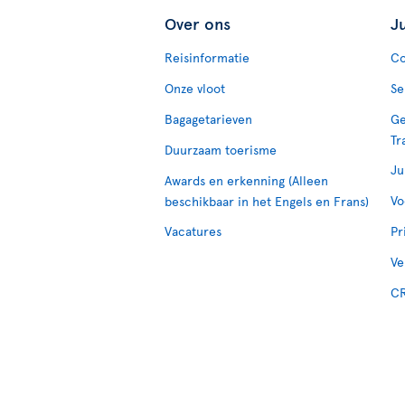
Over ons
J
Reisinformatie
Co
Onze vloot
Se
Bagagetarieven
Ge
Tr
Duurzaam toerisme
Ju
Awards en erkenning (Alleen
Vo
beschikbaar in het Engels en Frans)
Vacatures
Pr
Ve
CR