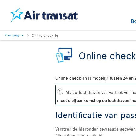
B
Startpagina
Online check-in
Online check
Online check-in is mogelijk tussen
24 en 
ü
Als uw luchthaven van vertrek vermel
moet u bij aankomst op de luchthaven i
Identificatie van pas
Verstrek de hieronder gevraagde gegeven
Alle velden zijn verplicht.