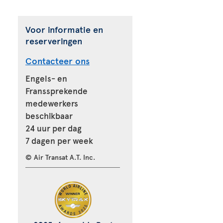
Voor informatie en
reserveringen
Contacteer ons
Engels- en
Franssprekende
medewerkers
beschikbaar
24 uur per dag
7 dagen per week
© Air Transat A.T. Inc.