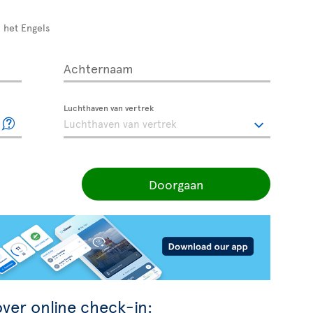
 het Engels
Achternaam
Luchthaven van vertrek
Doorgaan
ver online check-in: