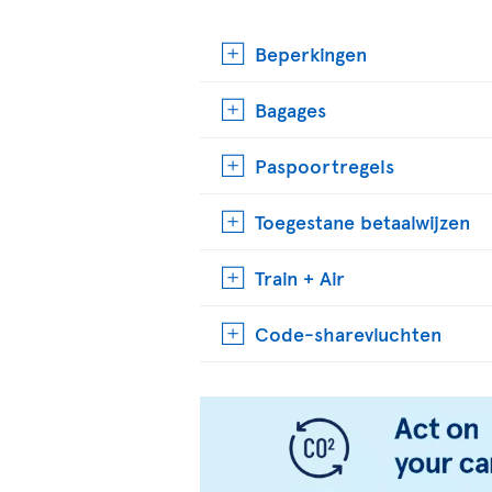
Beperkingen
Bagages
Paspoortregels
Toegestane betaalwijzen
Train + Air
Code-sharevluchten