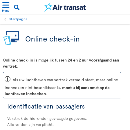
Menu
Startpagina
Online check-in
Online check-in is mogelijk tussen
24 en 2 uur voorafgaand aan
vertrek
.
ü
Als uw luchthaven van vertrek vermeld staat, maar online
inchecken niet beschikbaar is,
moet u bij aankomst op de
luchthaven inchecken
.
Identificatie van passagiers
Verstrek de hieronder gevraagde gegevens.
Alle velden zijn verplicht.