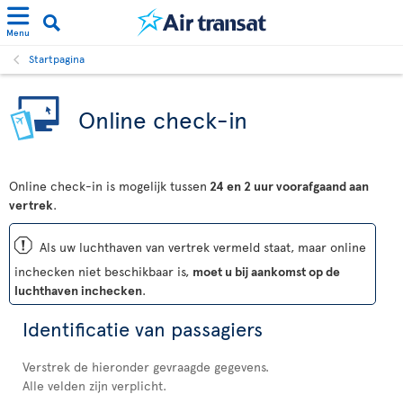
Menu
Startpagina
Online check-in
Online check-in is mogelijk tussen
24 en 2 uur voorafgaand aan
vertrek
.
ü
Als uw luchthaven van vertrek vermeld staat, maar online
inchecken niet beschikbaar is,
moet u bij aankomst op de
luchthaven inchecken
.
Identificatie van passagiers
Verstrek de hieronder gevraagde gegevens.
Alle velden zijn verplicht.