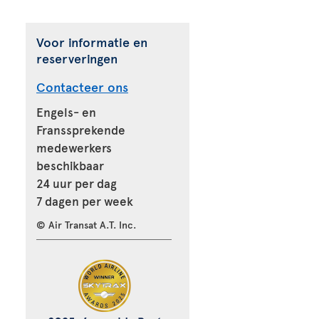
Voor informatie en
reserveringen
Contacteer ons
Engels- en
Franssprekende
medewerkers
beschikbaar
24 uur per dag
7 dagen per week
© Air Transat A.T. Inc.