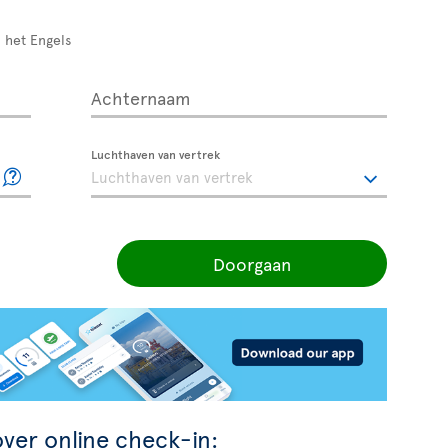
 het Engels
Achternaam
Luchthaven van vertrek
Doorgaan
ver online check-in: