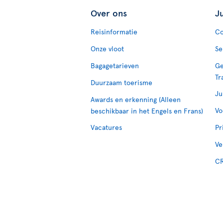
Over ons
J
Reisinformatie
Co
Onze vloot
Se
Bagagetarieven
Ge
Tr
Duurzaam toerisme
Ju
Awards en erkenning (Alleen
Vo
beschikbaar in het Engels en Frans)
Vacatures
Pr
Ve
CR