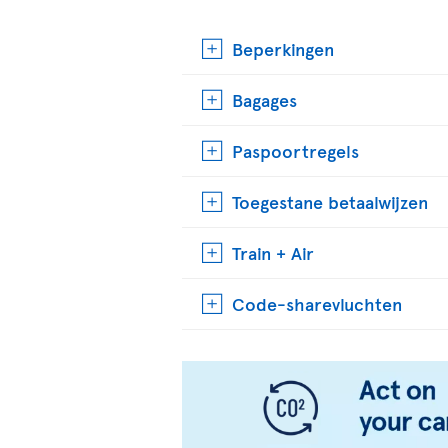
Beperkingen
Bagages
Paspoortregels
Toegestane betaalwijzen
Train + Air
Code-sharevluchten