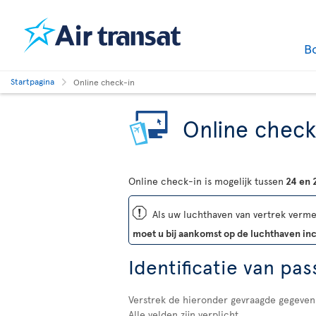
B
Startpagina
Online check-in
Online check
Online check-in is mogelijk tussen
24 en 
ü
Als uw luchthaven van vertrek vermel
moet u bij aankomst op de luchthaven i
Identificatie van pas
Verstrek de hieronder gevraagde gegeven
Alle velden zijn verplicht.