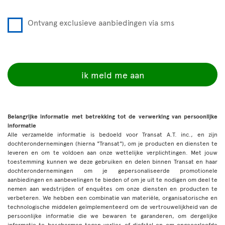
Ontvang exclusieve aanbiedingen via sms
ik meld me aan
Belangrijke informatie met betrekking tot de verwerking van persoonlijke
informatie
Alle verzamelde informatie is bedoeld voor Transat A.T. inc., en zijn
dochterondernemingen (hierna "Transat"), om je producten en diensten te
leveren en om te voldoen aan onze wettelijke verplichtingen. Met jouw
toestemming kunnen we deze gebruiken en delen binnen Transat en haar
dochterondernemingen om je gepersonaliseerde promotionele
aanbiedingen en aanbevelingen te bieden of om je uit te nodigen om deel te
nemen aan wedstrijden of enquêtes om onze diensten en producten te
verbeteren. We hebben een combinatie van materiële, organisatorische en
technologische middelen geïmplementeerd om de vertrouwelijkheid van de
persoonlijke informatie die we bewaren te garanderen, om dergelijke
informatie te beschermen tegen verlies of diefstal en om ongeoorloofde