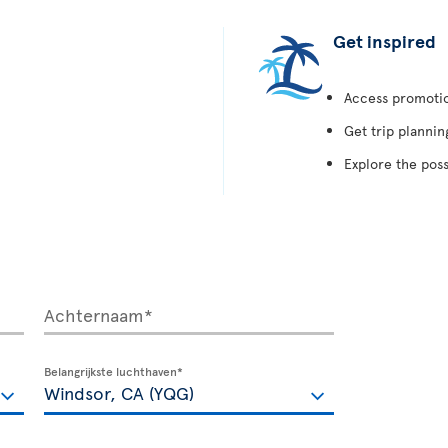
Get inspired
Access promotion
Get trip plannin
Explore the poss
Achternaam*
Belangrijkste luchthaven*