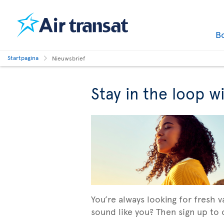
B
Startpagina
Nieuwsbrief
Stay in the loop w
You’re always looking for fresh 
sound like you? Then sign up to o