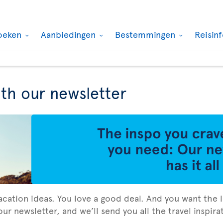
oeken
Aanbiedingen
Bestemmingen
Reisin
ith our newsletter
vacation ideas. You love a good deal. And you want the l
ur newsletter, and we’ll send you all the travel inspir