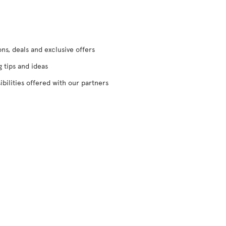
s, deals and exclusive offers
g tips and ideas
ibilities offered with our partners