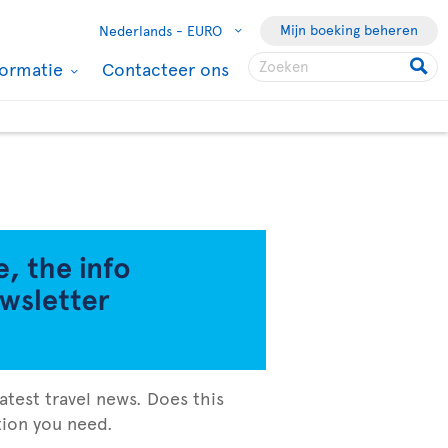
Mijn boeking beheren
Nederlands -
EURO
formatie
Contacteer ons
atest travel news. Does this
ation you need.