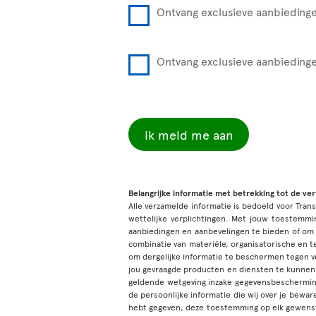
Ontvang exclusieve aanbiedinge
Ontvang exclusieve aanbiedinge
ik meld me aan
Belangrijke informatie met betrekking tot de ve
Alle verzamelde informatie is bedoeld voor Tran
wettelijke verplichtingen. Met jouw toestem
aanbiedingen en aanbevelingen te bieden of om
combinatie van materiële, organisatorische en 
om dergelijke informatie te beschermen tegen ve
jou gevraagde producten en diensten te kunnen
geldende wetgeving inzake gegevensbescherming
de persoonlijke informatie die wij over je bewar
hebt gegeven, deze toestemming op elk gewenst