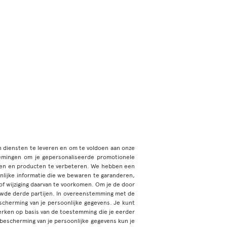
en diensten te leveren en om te voldoen aan onze
emingen om je gepersonaliseerde promotionele
sten en producten te verbeteren. We hebben een
nlijke informatie die we bewaren te garanderen,
of wijziging daarvan te voorkomen. Om je de door
uwde derde partijen. In overeenstemming met de
cherming van je persoonlijke gegevens. Je kunt
rwerken op basis van de toestemming die je eerder
escherming van je persoonlijke gegevens kun je