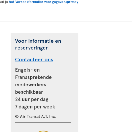
vul je
het Verzoekformulier voor gegevensprivacy
Voor informatie en
reserveringen
Contacteer ons
Engels- en
Franssprekende
medewerkers
beschikbaar
24 uur per dag
7 dagen per week
© Air Transat A.T. Inc.