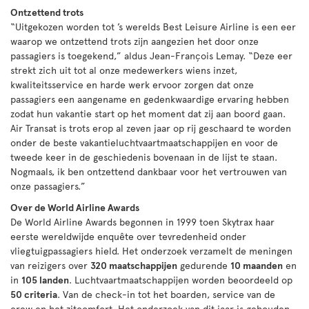
Ontzettend trots
“Uitgekozen worden tot ’s werelds Best Leisure Airline is een eer
waarop we ontzettend trots zijn aangezien het door onze
passagiers is toegekend,” aldus Jean-François Lemay. “Deze eer
strekt zich uit tot al onze medewerkers wiens inzet,
kwaliteitsservice en harde werk ervoor zorgen dat onze
passagiers een aangename en gedenkwaardige ervaring hebben
zodat hun vakantie start op het moment dat zij aan boord gaan.
Air Transat is trots erop al zeven jaar op rij geschaard te worden
onder de beste vakantieluchtvaartmaatschappijen en voor de
tweede keer in de geschiedenis bovenaan in de lijst te staan.
Nogmaals, ik ben ontzettend dankbaar voor het vertrouwen van
onze passagiers.”
Over de World Airline Awards
De World Airline Awards begonnen in 1999 toen Skytrax haar
eerste wereldwijde enquête over tevredenheid onder
vliegtuigpassagiers hield. Het onderzoek verzamelt de meningen
van reizigers over
320 maatschappijen
gedurende
10 maanden
en
in
105 landen
. Luchtvaartmaatschappijen worden beoordeeld op
50 criteria
. Van de check-in tot het boarden, service van de
crew en het zitcomfort. Het onderzoek van dit jaar is gehouden