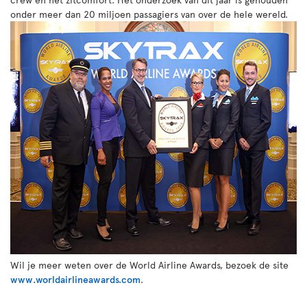
onder meer dan 20 miljoen passagiers van over de hele wereld.
Wil je meer weten over de World Airline Awards, bezoek de site
www.worldairlineawards.com
.