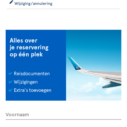
Wijziging/annulering
Voornaam