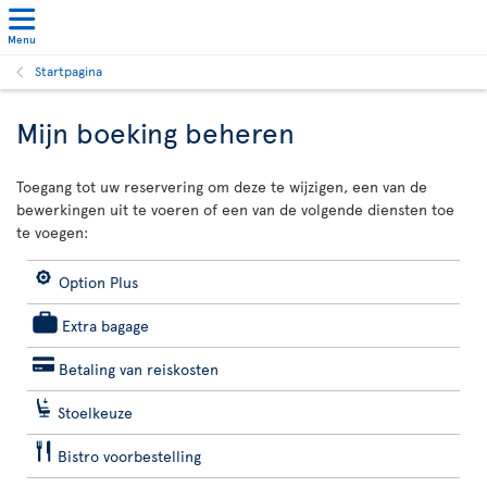
Menu
Startpagina
Mijn boeking beheren
Toegang tot uw reservering om deze te wijzigen, een van de
bewerkingen uit te voeren of een van de volgende diensten toe
te voegen:
Option Plus
Extra bagage
Betaling van reiskosten
Stoelkeuze
Bistro voorbestelling