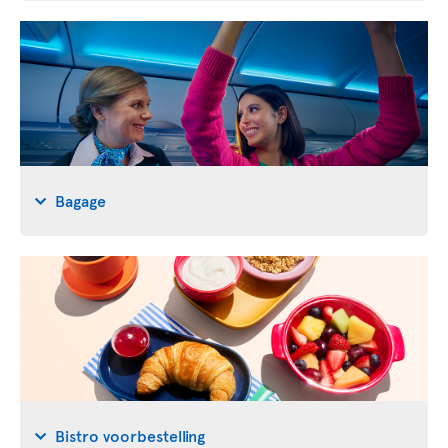
Bagage
Bistro voorbestelling