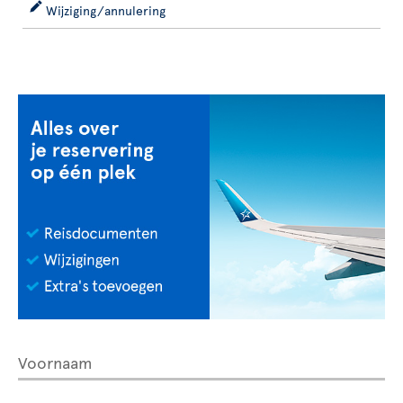
Wijziging/annulering
Voornaam