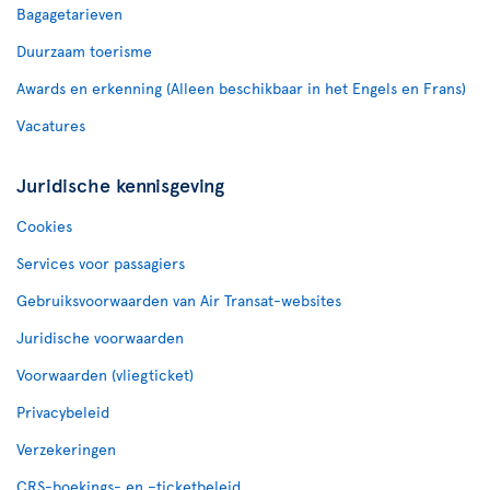
Bagagetarieven
Duurzaam toerisme
Awards en erkenning (Alleen beschikbaar in het Engels en Frans)
Vacatures
Juridische kennisgeving
Cookies
Services voor passagiers
Gebruiksvoorwaarden van Air Transat-websites
Juridische voorwaarden
Voorwaarden (vliegticket)
Privacybeleid
Verzekeringen
CRS-boekings- en –ticketbeleid