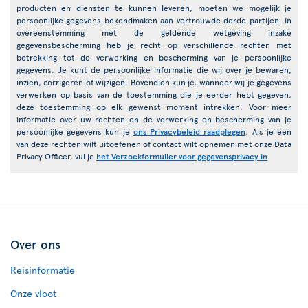
producten en diensten te kunnen leveren, moeten we mogelijk je
persoonlijke gegevens bekendmaken aan vertrouwde derde partijen. In
overeenstemming met de geldende wetgeving inzake
gegevensbescherming heb je recht op verschillende rechten met
betrekking tot de verwerking en bescherming van je persoonlijke
gegevens. Je kunt de persoonlijke informatie die wij over je bewaren,
inzien, corrigeren of wijzigen. Bovendien kun je, wanneer wij je gegevens
verwerken op basis van de toestemming die je eerder hebt gegeven,
deze toestemming op elk gewenst moment intrekken. Voor meer
informatie over uw rechten en de verwerking en bescherming van je
persoonlijke gegevens kun je
ons Privacybeleid raadplegen
. Als je een
van deze rechten wilt uitoefenen of contact wilt opnemen met onze Data
Privacy Officer, vul je
het Verzoekformulier voor gegevensprivacy in
.
Over ons
Reisinformatie
Onze vloot