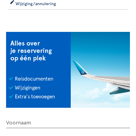
Wijziging/annulering
Voornaam