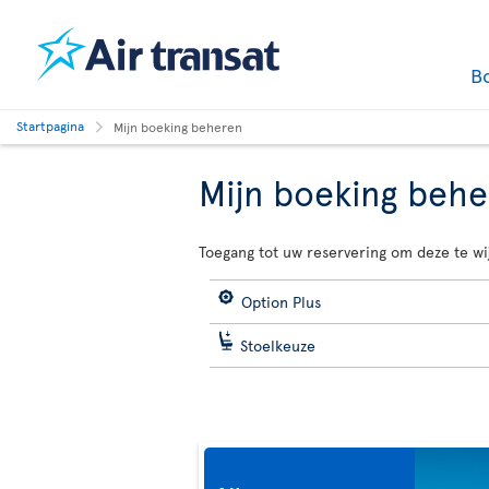
B
Startpagina
Mijn boeking beheren
Mijn boeking beh
Toegang tot uw reservering om deze te wi
Option Plus
Stoelkeuze