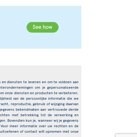
en en diensten te leveren en om te voldoen aan
chterondernemingen om je gepersonaliseerde
 om onze diensten en producten te verbeteren.
jkheid van de persoonlijke informatie die we
cht, reproductie, gebruik of wijziging daarvan
e gegevens bekendmaken aan vertrouwde derde
echten met betrekking tot de verwerking en
igen. Bovendien kun je, wanneer wij je gegevens
 Voor meer informatie over uw rechten en de
t uitoefenen of contact wilt opnemen met onze