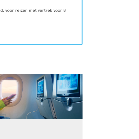
d, voor reizen met vertrek vóór 8