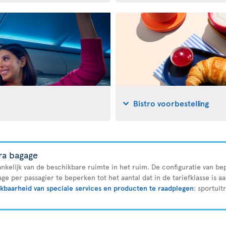
Bistro voorbestelling
tra bagage
ankelijk van de beschikbare ruimte in het ruim. De configuratie van bep
ge per passagier te beperken tot het aantal dat in de tariefklasse is a
kbaarheid van speciale services en producten te raadplegen
: sportuit