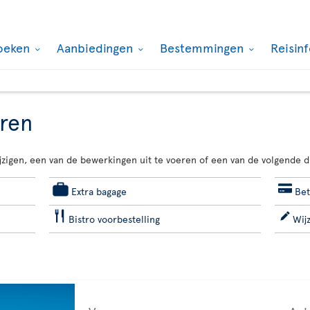
oeken
Aanbiedingen
Bestemmingen
Reisin
eren
jzigen, een van de bewerkingen uit te voeren of een van de volgende d
Extra bagage
Bet
Bistro voorbestelling
Wij