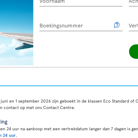
Voornaam
Ac
Boekingsnummer
Ver
 5 juni en 1 september 2026 zijn geboekt in de klassen Eco Standard o
an contact op met ons Contact Centre.
ing
en 24 uur na aankoop met een vertrekdatum langer dan 7 dagen is gem
n 24 uur
.