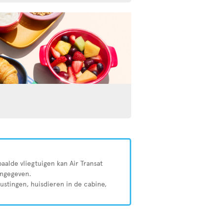
aalde vliegtuigen kan Air Transat
angegeven.
rustingen, huisdieren in de cabine,