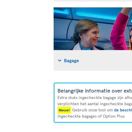
Bagage
Belangrijke informatie over ex
Extra stuks ingecheckte bagage zijn afh
verplichten het aantal ingecheckte baga
Gebruik onze tool om
de beschi
Nieuw!
ingecheckte bagages of Option Plus.