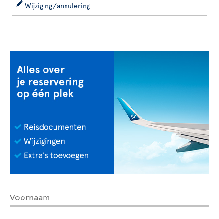
Wijziging/annulering
Voornaam