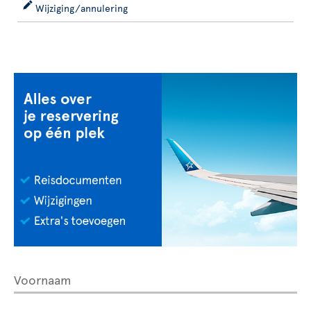
Wijziging/annulering
Voornaam