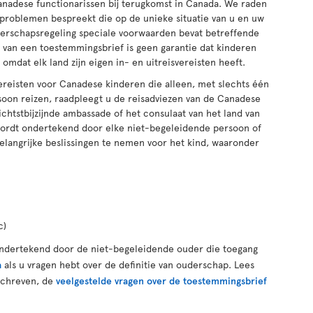
anadese functionarissen bij terugkomst in Canada. We raden
 problemen bespreekt die op de unieke situatie van u en uw
ouderschapsregeling speciale voorwaarden bevat betreffende
n van een toestemmingsbrief is geen garantie dat kinderen
mdat elk land zijn eigen in- en uitreisvereisten heeft.
vereisten voor Canadese kinderen die alleen, met slechts één
oon reizen, raadpleegt u de reisadviezen van de Canadese
chtstbijzijnde ambassade of het consulaat van het land van
ordt ondertekend door elke niet-begeleidende persoon of
belangrijke beslissingen te nemen voor het kind, waaronder
c)
ondertekend door de niet-begeleidende ouder die toegang
a
als u vragen hebt over de definitie van ouderschap. Lees
schreven, de
veelgestelde vragen over de toestemmingsbrief