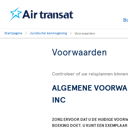
B
Startpagina
Juridische kennisgeving
Voorwaarden
Voorwaarden
Controleer of uw reisplannen binnen
ALGEMENE VOORWAAR
INC
ZORG ERVOOR DAT U DE HUIDIGE VOOR
BOEKING DOET. U KUNT EEN EXEMPLAA