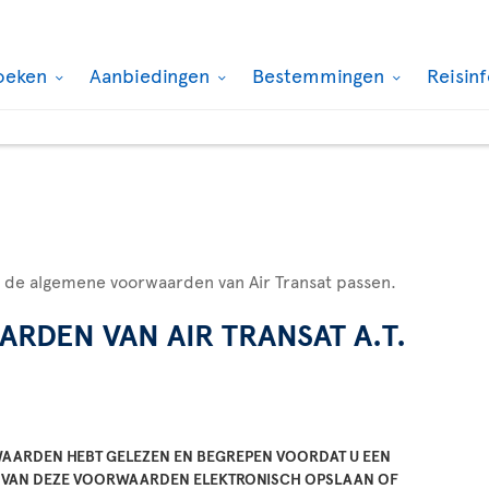
oeken
Aanbiedingen
Bestemmingen
Reisin
 de algemene voorwaarden van Air Transat passen.
DEN VAN AIR TRANSAT A.T.
WAARDEN HEBT GELEZEN EN BEGREPEN VOORDAT U EEN
R VAN DEZE VOORWAARDEN ELEKTRONISCH OPSLAAN OF