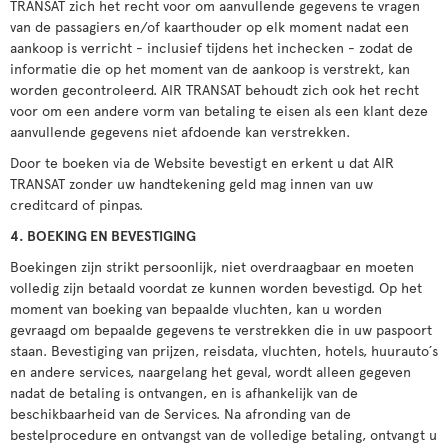
TRANSAT zich het recht voor om aanvullende gegevens te vragen
van de passagiers en/of kaarthouder op elk moment nadat een
aankoop is verricht - inclusief tijdens het inchecken - zodat de
informatie die op het moment van de aankoop is verstrekt, kan
worden gecontroleerd. AIR TRANSAT behoudt zich ook het recht
voor om een andere vorm van betaling te eisen als een klant deze
aanvullende gegevens niet afdoende kan verstrekken.
Door te boeken via de Website bevestigt en erkent u dat AIR
TRANSAT zonder uw handtekening geld mag innen van uw
creditcard of pinpas.
4. BOEKING EN BEVESTIGING
Boekingen zijn strikt persoonlijk, niet overdraagbaar en moeten
volledig zijn betaald voordat ze kunnen worden bevestigd. Op het
moment van boeking van bepaalde vluchten, kan u worden
gevraagd om bepaalde gegevens te verstrekken die in uw paspoort
staan. Bevestiging van prijzen, reisdata, vluchten, hotels, huurauto´s
en andere services, naargelang het geval, wordt alleen gegeven
nadat de betaling is ontvangen, en is afhankelijk van de
beschikbaarheid van de Services. Na afronding van de
bestelprocedure en ontvangst van de volledige betaling, ontvangt u