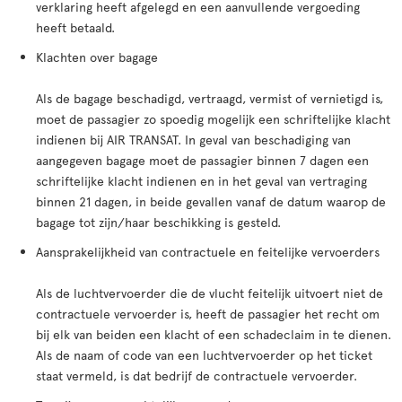
verklaring heeft afgelegd en een aanvullende vergoeding
heeft betaald.
Klachten over bagage
Als de bagage beschadigd, vertraagd, vermist of vernietigd is,
moet de passagier zo spoedig mogelijk een schriftelijke klacht
indienen bij AIR TRANSAT. In geval van beschadiging van
aangegeven bagage moet de passagier binnen 7 dagen een
schriftelijke klacht indienen en in het geval van vertraging
binnen 21 dagen, in beide gevallen vanaf de datum waarop de
bagage tot zijn/haar beschikking is gesteld.
Aansprakelijkheid van contractuele en feitelijke vervoerders
Als de luchtvervoerder die de vlucht feitelijk uitvoert niet de
contractuele vervoerder is, heeft de passagier het recht om
bij elk van beiden een klacht of een schadeclaim in te dienen.
Als de naam of code van een luchtvervoerder op het ticket
staat vermeld, is dat bedrijf de contractuele vervoerder.