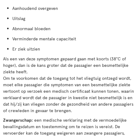
Aanhoudend overgeven
Uitslag
Abnormaal bloeden
Verminderde mentale capaciteit
Er ziek uitzien
Als een van deze symptomen gepaard gaan met koorts (38°C of
hoger), dan is de kans groter dat de passagier een besmettelijke
ziekte heeft.
Om te voorkomen dat de toegang tot het vliegtuig ontzegd wordt,
moet elke passagier die symptomen van een besmettelijke ziekte
vertoont op verzoek een medisch certificaat kunnen tonen, waarin
verklaard wordt dat de passagier in kwestie niet besmettelijk is en
dat hij/zij kan vliegen zonder de gezondheid van andere passagiers
of crewleden in gevaar te brengen.
Zwangerschap:
een medische verklaring met de vermoedelijke
bevallingsdatum en toestemming om te reizen is vereist. De
vervoerder kan de toegang weigeren aan zwangere passagiers,