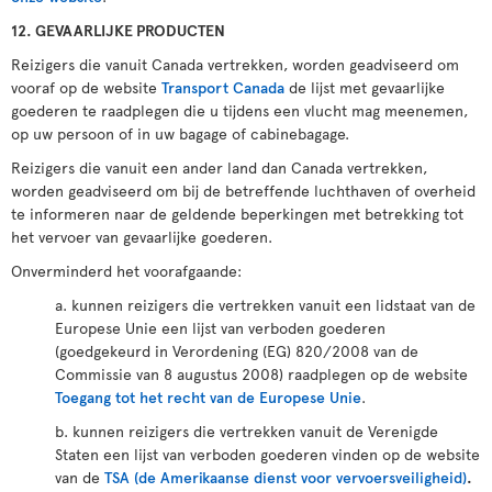
12. GEVAARLIJKE PRODUCTEN
Reizigers die vanuit Canada vertrekken, worden geadviseerd om
vooraf op de website
Transport Canada
de lijst met gevaarlijke
goederen te raadplegen die u tijdens een vlucht mag meenemen,
op uw persoon of in uw bagage of cabinebagage.
Reizigers die vanuit een ander land dan Canada vertrekken,
worden geadviseerd om bij de betreffende luchthaven of overheid
te informeren naar de geldende beperkingen met betrekking tot
het vervoer van gevaarlijke goederen.
Onverminderd het voorafgaande:
a. kunnen reizigers die vertrekken vanuit een lidstaat van de
Europese Unie een lijst van verboden goederen
(goedgekeurd in Verordening (EG) 820/2008 van de
Commissie van 8 augustus 2008) raadplegen op de website
Toegang tot het recht van de Europese Unie
.
b. kunnen reizigers die vertrekken vanuit de Verenigde
Staten een lijst van verboden goederen vinden op de website
van de
TSA (de Amerikaanse dienst voor vervoersveiligheid)
.