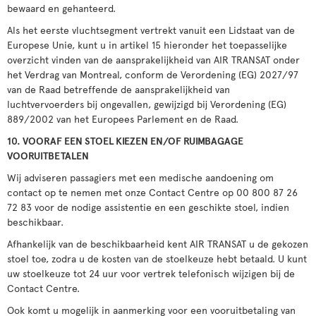
bewaard en gehanteerd.
Als het eerste vluchtsegment vertrekt vanuit een Lidstaat van de
Europese Unie, kunt u in artikel 15 hieronder het toepasselijke
overzicht vinden van de aansprakelijkheid van AIR TRANSAT onder
het Verdrag van Montreal, conform de Verordening (EG) 2027/97
van de Raad betreffende de aansprakelijkheid van
luchtvervoerders bij ongevallen, gewijzigd bij Verordening (EG)
889/2002 van het Europees Parlement en de Raad.
10. VOORAF EEN STOEL KIEZEN EN/OF RUIMBAGAGE
VOORUITBETALEN
Wij adviseren passagiers met een medische aandoening om
contact op te nemen met onze Contact Centre op 00 800 87 26
72 83 voor de nodige assistentie en een geschikte stoel, indien
beschikbaar.
Afhankelijk van de beschikbaarheid kent AIR TRANSAT u de gekozen
stoel toe, zodra u de kosten van de stoelkeuze hebt betaald. U kunt
uw stoelkeuze tot 24 uur voor vertrek telefonisch wijzigen bij de
Contact Centre.
Ook komt u mogelijk in aanmerking voor een vooruitbetaling van