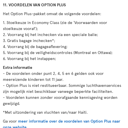
11. VOORDELEN VAN OPTION PLUS
Het Option Plus-pakket omvat de volgende voordelen:
1. Stoelkeuze in Economy Class (zie de ´Voorwaarden voor
stoelkeuze vooraf´);
2. Voorrang bij het inchecken via een speciale balie;
3. Gratis bagage inchecken*;
4. Voorrang bij de bagageaflevering;
5. Voorrang bij de veiligheidscontroles (Montreal en Ottawa);
6. Voorrang bij het instappen;
Extra informatie
- De voordelen onder punt 2, 4, 5 en 6 gelden ook voor
meereizende kinderen tot 11 jaar.
- Option Plus is niet restitueerbaar. Sommige luchthavenservices
zijn mogelijk niet beschikbaar vanwege beperkte faciliteiten.
- Voordelen kunnen zonder voorafgaande kennisgeving worden
gewijzigd.
*Met uitzondering van vluchten van/naar Haïti.
Ga voor
meer informatie over de voordelen van Option Plus naar
onze website
.