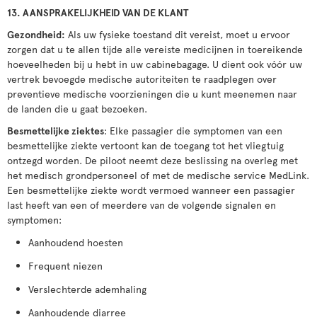
13. AANSPRAKELIJKHEID VAN DE KLANT
Gezondheid:
Als uw fysieke toestand dit vereist, moet u ervoor
zorgen dat u te allen tijde alle vereiste medicijnen in toereikende
hoeveelheden bij u hebt in uw cabinebagage. U dient ook vóór uw
vertrek bevoegde medische autoriteiten te raadplegen over
preventieve medische voorzieningen die u kunt meenemen naar
de landen die u gaat bezoeken.
Besmettelijke ziektes
: Elke passagier die symptomen van een
besmettelijke ziekte vertoont kan de toegang tot het vliegtuig
ontzegd worden. De piloot neemt deze beslissing na overleg met
het medisch grondpersoneel of met de medische service MedLink.
Een besmettelijke ziekte wordt vermoed wanneer een passagier
last heeft van een of meerdere van de volgende signalen en
symptomen:
Aanhoudend hoesten
Frequent niezen
Verslechterde ademhaling
Aanhoudende diarree