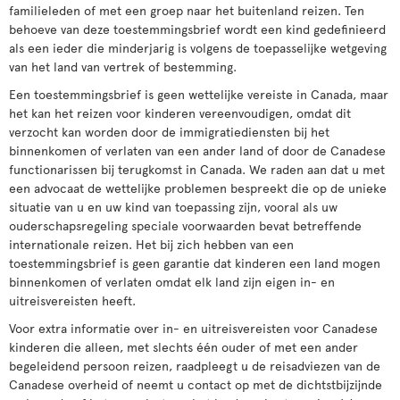
familieleden of met een groep naar het buitenland reizen. Ten
behoeve van deze toestemmingsbrief wordt een kind gedefinieerd
als een ieder die minderjarig is volgens de toepasselijke wetgeving
van het land van vertrek of bestemming.
Een toestemmingsbrief is geen wettelijke vereiste in Canada, maar
het kan het reizen voor kinderen vereenvoudigen, omdat dit
verzocht kan worden door de immigratiediensten bij het
binnenkomen of verlaten van een ander land of door de Canadese
functionarissen bij terugkomst in Canada. We raden aan dat u met
een advocaat de wettelijke problemen bespreekt die op de unieke
situatie van u en uw kind van toepassing zijn, vooral als uw
ouderschapsregeling speciale voorwaarden bevat betreffende
internationale reizen. Het bij zich hebben van een
toestemmingsbrief is geen garantie dat kinderen een land mogen
binnenkomen of verlaten omdat elk land zijn eigen in- en
uitreisvereisten heeft.
Voor extra informatie over in- en uitreisvereisten voor Canadese
kinderen die alleen, met slechts één ouder of met een ander
begeleidend persoon reizen, raadpleegt u de reisadviezen van de
Canadese overheid of neemt u contact op met de dichtstbijzijnde