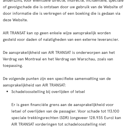
anderszins, voor eventuele directe, indirecte, incidentele, speciale
of gevolgschade die is ontstaan door uw gebruik van de Website of
door informatie die is verkregen of een boeking die is gedaan via
deze Website.
AIR TRANSAT kan op geen enkele wijze aansprakelijk worden
gesteld voor daden of nalatigheden van een externe leverancier.
De aansprakelijkheid van AIR TRANSAT is onderworpen aan het
Verdrag van Montreal en het Verdrag van Warschau, zoals van
toepassing.
De volgende punten zijn een specifieke samenvatting van de
aansprakelijkheid van AIR TRANSAT:
Schadeloosstelling bĳ overlĳden of letsel
Er is geen financiële grens aan de aansprakelijkheid voor
letsel of overlijden van de passagier. Voor schade tot 113.100
speciale trekkingsrechten (SDR) (ongeveer 128.935 Euro) kan
AIR TRANSAT vorderingen tot schadeloosstelling niet