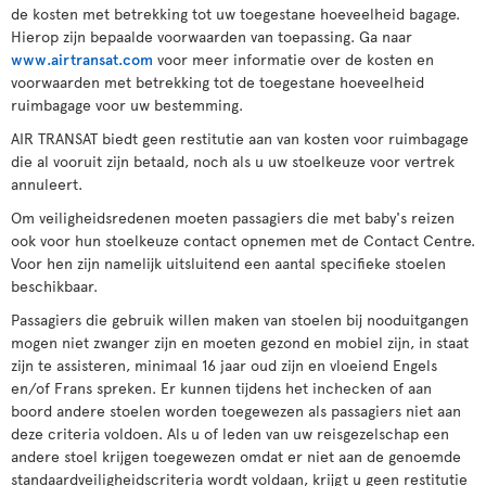
de kosten met betrekking tot uw toegestane hoeveelheid bagage.
Hierop zijn bepaalde voorwaarden van toepassing. Ga naar
www.airtransat.com
voor meer informatie over de kosten en
voorwaarden met betrekking tot de toegestane hoeveelheid
ruimbagage voor uw bestemming.
AIR TRANSAT biedt geen restitutie aan van kosten voor ruimbagage
die al vooruit zijn betaald, noch als u uw stoelkeuze voor vertrek
annuleert.
Om veiligheidsredenen moeten passagiers die met baby's reizen
ook voor hun stoelkeuze contact opnemen met de Contact Centre.
Voor hen zijn namelijk uitsluitend een aantal specifieke stoelen
beschikbaar.
Passagiers die gebruik willen maken van stoelen bij nooduitgangen
mogen niet zwanger zijn en moeten gezond en mobiel zijn, in staat
zijn te assisteren, minimaal 16 jaar oud zijn en vloeiend Engels
en/of Frans spreken. Er kunnen tijdens het inchecken of aan
boord andere stoelen worden toegewezen als passagiers niet aan
deze criteria voldoen. Als u of leden van uw reisgezelschap een
andere stoel krijgen toegewezen omdat er niet aan de genoemde
standaardveiligheidscriteria wordt voldaan, krijgt u geen restitutie