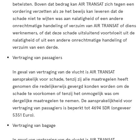
betwisten. Boven dat bedrag kan AIR TRANSAT zich tegen een
vordering verzetten als ze het bewĳs kan leveren dat de
schade niet te wijten was aan nalatigheid of een andere
onrechtmatige handeling of verzuim van AIR TRANSAT of diens
werknemers, of dat deze schade uitsluitend voortvloeit uit de
nalatigheid of uit een andere onrechtmatige handeling of
verzuim van een derde.
Vertraging van passagiers
In geval van vertraging van de vlucht is AIR TRANSAT
aansprakelijk voor schade, tenzij zij alle maatregelen heeft
genomen die redelĳkerwĳs gevergd konden worden om de
schade te voorkomen of tenzij het onmogelijk was om
dergelijke maatregelen te nemen. De aansprakelijkheid voor
vertraging van passagiers is beperkt tot 4694 SDR (ongeveer
5351 Euro).
Vertraging van bagage
In geval van vertraging van de vlucht is AIR TRANSAT