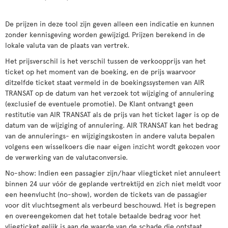
De prijzen in deze tool zijn geven alleen een indicatie en kunnen
zonder kennisgeving worden gewijzigd. Prijzen berekend in de
lokale valuta van de plaats van vertrek.
Het prijsverschil is het verschil tussen de verkoopprijs van het
ticket op het moment van de boeking, en de prijs waarvoor
ditzelfde ticket staat vermeld in de boekingssystemen van AIR
TRANSAT op de datum van het verzoek tot wijziging of annulering
(exclusief de eventuele promotie). De Klant ontvangt geen
restitutie van AIR TRANSAT als de prijs van het ticket lager is op de
datum van de wijziging of annulering. AIR TRANSAT kan het bedrag
van de annulerings- en wijzigingskosten in andere valuta bepalen
volgens een wisselkoers die naar eigen inzicht wordt gekozen voor
de verwerking van de valutaconversie.
No-show: Indien een passagier zijn/haar vliegticket niet annuleert
binnen 24 uur vóór de geplande vertrektijd en zich niet meldt voor
een heenvlucht (no-show), worden de tickets van de passagier
voor dit vluchtsegment als verbeurd beschouwd. Het is begrepen
en overeengekomen dat het totale betaalde bedrag voor het
vliegticket gelijk is aan de waarde van de schade die ontstaat