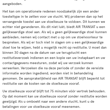
aangeboden.
Het kan om operationele redenen noodzakelijk zijn een ander
toesteltype in te zetten voor uw vlucht. Wij proberen dan op het
vervangende toestel aan uw stoelkeuze te voldoen. Dit kunnen we
echter niet garanderen. Als dit niet lukt, biedt AIR TRANSAT u een
gelijkwaardige stoel aan. Als wij u geen gelijkwaardige stoel kunnen
aanbieden, nemen wij contact met u op om uw stoelvoorkeur te
bespreken. Als wij er toch niet in slagen om u een gelijkwaardige
stoel toe te wijzen, hebt u mogelijk recht op restitutie. U moet dan
binnen 30 dagen na de datum van uw terugvlucht een
restitutieverzoek indienen en een kopie van uw instapkaart en uw
contactgegevens meesturen, zodat wij uw verzoek kunnen
verwerken. Verzoeken die na deze periode of zonder de vereiste
informatie worden ingediend, worden niet in behandeling
genomen. De aansprakelijkheid van AIR TRANSAT blijft beperkt tot
restitutie van de kosten van de stoelkeuze vooraf.
Uw stoelkeuze vooraf blijft tot 75 minuten vóór vertrek behouden.
Op dat moment kan uw stoelkeuze vooraf zonder restitutie worden
gewijzigd. Als u omboekt naar een andere vlucht, kunt u de
betalingen voor uw stoelkeuze vooraf meenemen.