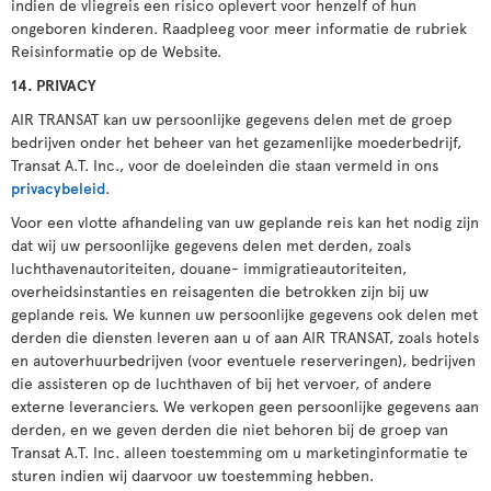
indien de vliegreis een risico oplevert voor henzelf of hun
ongeboren kinderen. Raadpleeg voor meer informatie de rubriek
Reisinformatie op de Website.
14. PRIVACY
AIR TRANSAT kan uw persoonlijke gegevens delen met de groep
bedrijven onder het beheer van het gezamenlijke moederbedrijf,
Transat A.T. Inc., voor de doeleinden die staan vermeld in ons
privacybeleid
.
Voor een vlotte afhandeling van uw geplande reis kan het nodig zijn
dat wij uw persoonlijke gegevens delen met derden, zoals
luchthavenautoriteiten, douane- immigratieautoriteiten,
overheidsinstanties en reisagenten die betrokken zijn bij uw
geplande reis. We kunnen uw persoonlijke gegevens ook delen met
derden die diensten leveren aan u of aan AIR TRANSAT, zoals hotels
en autoverhuurbedrijven (voor eventuele reserveringen), bedrijven
die assisteren op de luchthaven of bij het vervoer, of andere
externe leveranciers. We verkopen geen persoonlijke gegevens aan
derden, en we geven derden die niet behoren bij de groep van
Transat A.T. Inc. alleen toestemming om u marketinginformatie te
sturen indien wij daarvoor uw toestemming hebben.