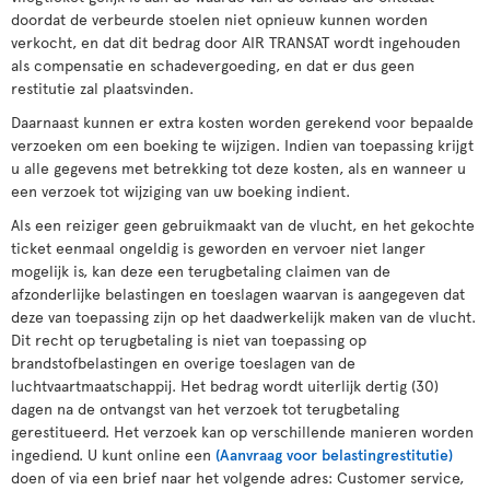
doordat de verbeurde stoelen niet opnieuw kunnen worden
verkocht, en dat dit bedrag door AIR TRANSAT wordt ingehouden
als compensatie en schadevergoeding, en dat er dus geen
restitutie zal plaatsvinden.
Daarnaast kunnen er extra kosten worden gerekend voor bepaalde
verzoeken om een boeking te wijzigen. Indien van toepassing krijgt
u alle gegevens met betrekking tot deze kosten, als en wanneer u
een verzoek tot wijziging van uw boeking indient.
Als een reiziger geen gebruikmaakt van de vlucht, en het gekochte
ticket eenmaal ongeldig is geworden en vervoer niet langer
mogelijk is, kan deze een terugbetaling claimen van de
afzonderlijke belastingen en toeslagen waarvan is aangegeven dat
deze van toepassing zijn op het daadwerkelijk maken van de vlucht.
Dit recht op terugbetaling is niet van toepassing op
brandstofbelastingen en overige toeslagen van de
luchtvaartmaatschappij. Het bedrag wordt uiterlijk dertig (30)
dagen na de ontvangst van het verzoek tot terugbetaling
gerestitueerd. Het verzoek kan op verschillende manieren worden
ingediend. U kunt online een
(Aanvraag voor belastingrestitutie)
doen of via een brief naar het volgende adres: Customer service,