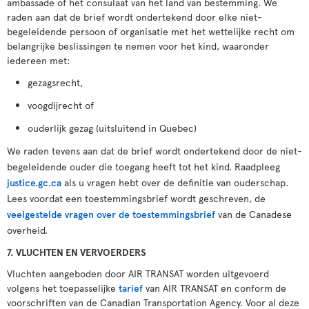
ambassade of het consulaat van het land van bestemming. We
raden aan dat de brief wordt ondertekend door elke niet-
begeleidende persoon of organisatie met het wettelijke recht om
belangrijke beslissingen te nemen voor het kind, waaronder
iedereen met:
gezagsrecht,
voogdijrecht of
ouderlijk gezag (uitsluitend in Quebec)
We raden tevens aan dat de brief wordt ondertekend door de niet-
begeleidende ouder die toegang heeft tot het kind. Raadpleeg
justice.gc.ca
als u vragen hebt over de definitie van ouderschap.
Lees voordat een toestemmingsbrief wordt geschreven, de
veelgestelde vragen over de toestemmingsbrief
van de Canadese
overheid.
7. VLUCHTEN EN VERVOERDERS
Vluchten aangeboden door AIR TRANSAT worden uitgevoerd
volgens het toepasselijke
tarief
van AIR TRANSAT en conform de
voorschriften van de Canadian Transportation Agency. Voor al deze