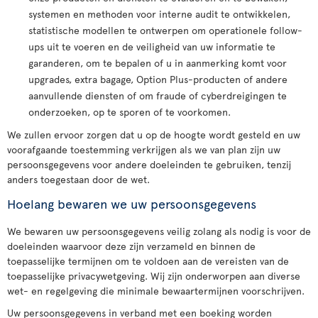
systemen en methoden voor interne audit te ontwikkelen,
statistische modellen te ontwerpen om operationele follow-
ups uit te voeren en de veiligheid van uw informatie te
garanderen, om te bepalen of u in aanmerking komt voor
upgrades, extra bagage, Option Plus-producten of andere
aanvullende diensten of om fraude of cyberdreigingen te
onderzoeken, op te sporen of te voorkomen.
We zullen ervoor zorgen dat u op de hoogte wordt gesteld en uw
voorafgaande toestemming verkrijgen als we van plan zijn uw
persoonsgegevens voor andere doeleinden te gebruiken, tenzij
anders toegestaan door de wet.
Hoelang bewaren we uw persoonsgegevens
We bewaren uw persoonsgegevens veilig zolang als nodig is voor de
doeleinden waarvoor deze zijn verzameld en binnen de
toepasselijke termijnen om te voldoen aan de vereisten van de
toepasselijke privacywetgeving. Wij zijn onderworpen aan diverse
wet- en regelgeving die minimale bewaartermijnen voorschrijven.
Uw persoonsgegevens in verband met een boeking worden