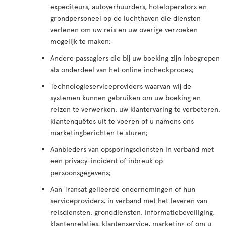
expediteurs, autoverhuurders, hoteloperators en
grondpersoneel op de luchthaven die diensten
verlenen om uw reis en uw overige verzoeken
mogelijk te maken;
Andere passagiers die bij uw boeking zijn inbegrepen
als onderdeel van het online incheckproces;
Technologieserviceproviders waarvan wij de
systemen kunnen gebruiken om uw boeking en
reizen te verwerken, uw klantervaring te verbeteren,
klantenquêtes uit te voeren of u namens ons
marketingberichten te sturen;
Aanbieders van opsporingsdiensten in verband met
een privacy-incident of inbreuk op
persoonsgegevens;
Aan Transat gelieerde ondernemingen of hun
serviceproviders, in verband met het leveren van
reisdiensten, gronddiensten, informatiebeveiliging,
klantenrelaties, klantenservice, marketing of om u