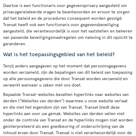
Daartoe is een functionaris voor gegevensprivacy aangesteld om
privacygerelateerde vragen te beantwoorden en ervoor te zorgen
dat het beleid en de procedures consequent worden gevolgd.
Transat heeft ook een functionaris voor gegevensbeveiliging
aangesteld, die verantwoordelijk is voor het vaststellen en beheren
van passende beveiligingsmaatregelen om naleving in dit opzicht te
garanderen.
Wat is het toepassingsgebied van het beleid?
Tenzij anders aangegeven op het moment dat persoonsgegevens
worden verzameld, zijn de bepalingen van dit beleid van toepassing
op alle persoonsgegevens die door Transat worden verzameld en
verwerkt wanneer u zaken met ons doet.
Bepaalde Transat-websites bevatten hyperlinks naar websites van
derden ("Websites van derden") waarmee u onze website verlaat
en die niet het eigendom zijn van Transat. Transat biedt deze
hyperlinks aan voor uw gemak. Websites van derden vallen niet
onder de controle van Transat en de hyperlinks mogen niet worden
geïnterpreteerd als een goedkeuring of onderschrijving van de
inhoud ervan door Transat. Transat is niet verantwoordelijk voor de