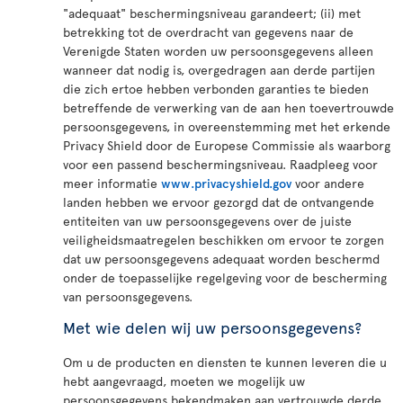
"adequaat" beschermingsniveau garandeert; (ii) met
betrekking tot de overdracht van gegevens naar de
Verenigde Staten worden uw persoonsgegevens alleen
wanneer dat nodig is, overgedragen aan derde partijen
die zich ertoe hebben verbonden garanties te bieden
betreffende de verwerking van de aan hen toevertrouwde
persoonsgegevens, in overeenstemming met het erkende
Privacy Shield door de Europese Commissie als waarborg
voor een passend beschermingsniveau. Raadpleeg voor
meer informatie
www.privacyshield.gov
voor andere
landen hebben we ervoor gezorgd dat de ontvangende
entiteiten van uw persoonsgegevens over de juiste
veiligheidsmaatregelen beschikken om ervoor te zorgen
dat uw persoonsgegevens adequaat worden beschermd
onder de toepasselijke regelgeving voor de bescherming
van persoonsgegevens.
Met wie delen wij uw persoonsgegevens?
Om u de producten en diensten te kunnen leveren die u
hebt aangevraagd, moeten we mogelijk uw
persoonsgegevens bekendmaken aan vertrouwde derde