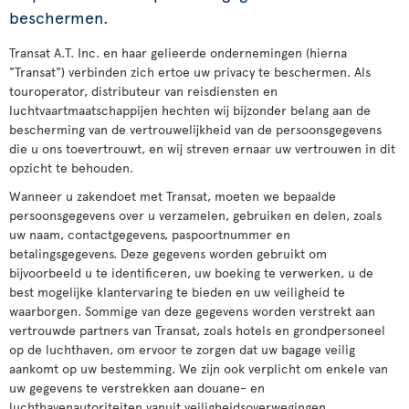
beschermen.
Transat A.T. Inc. en haar gelieerde ondernemingen (hierna
"Transat") verbinden zich ertoe uw privacy te beschermen. Als
touroperator, distributeur van reisdiensten en
luchtvaartmaatschappijen hechten wij bijzonder belang aan de
bescherming van de vertrouwelijkheid van de persoonsgegevens
die u ons toevertrouwt, en wij streven ernaar uw vertrouwen in dit
opzicht te behouden.
Wanneer u zakendoet met Transat, moeten we bepaalde
persoonsgegevens over u verzamelen, gebruiken en delen, zoals
uw naam, contactgegevens, paspoortnummer en
betalingsgegevens. Deze gegevens worden gebruikt om
bijvoorbeeld u te identificeren, uw boeking te verwerken, u de
best mogelijke klantervaring te bieden en uw veiligheid te
waarborgen. Sommige van deze gegevens worden verstrekt aan
vertrouwde partners van Transat, zoals hotels en grondpersoneel
op de luchthaven, om ervoor te zorgen dat uw bagage veilig
aankomt op uw bestemming. We zijn ook verplicht om enkele van
uw gegevens te verstrekken aan douane- en
luchthavenautoriteiten vanuit veiligheidsoverwegingen.