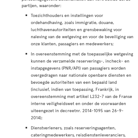
partijen, waaronder:
Toezichthouders en instellingen voor
ordehandhaving, zoals immigratie, douane,
luchthavenautoriteiten en grensbewaking voor
naleving van de wetgeving en voor de beveiliging van
onze klanten, passagiers en medewerkers;
In overeenstemming met de toepasselijke wetgeving
kunnen de verzamelde reserverings-, incheck- en
instapgegevens (PNR/API) van passagiers worden
overgedragen naar nationale openbare diensten en
bevoegde autoriteiten van een bepaald land
(inclusief, indien van toepassing, Frankrijk, in
overeenstemming met artikel L232-7 van de Franse
interne veiligheidswet en onder de voorwaarden
uiteengezet in decreetnr. 2014-1095 van 26-9-
2014);
Dienstverleners, zoals reserveringsagenten,
cateringmedewerkers, reisdienstenleveranciers,