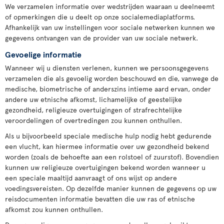
We verzamelen informatie over wedstrijden waaraan u deelneemt
of opmerkingen die u deelt op onze socialemediaplatforms.
Afhankelijk van uw instellingen voor sociale netwerken kunnen we
gegevens ontvangen van de provider van uw sociale netwerk.
Gevoelige informatie
Wanneer wij u diensten verlenen, kunnen we persoonsgegevens
verzamelen die als gevoelig worden beschouwd en die, vanwege de
medische, biometrische of anderszins intieme aard ervan, onder
andere uw etnische afkomst, lichamelijke of geestelijke
gezondheid, religieuze overtuigingen of strafrechtelijke
veroordelingen of overtredingen zou kunnen onthullen.
Als u bijvoorbeeld speciale medische hulp nodig hebt gedurende
een vlucht, kan hiermee informatie over uw gezondheid bekend
worden (zoals de behoefte aan een rolstoel of zuurstof). Bovendien
kunnen uw religieuze overtuigingen bekend worden wanneer u
een speciale maaltijd aanvraagt of ons wijst op andere
voedingsvereisten. Op dezelfde manier kunnen de gegevens op uw
reisdocumenten informatie bevatten die uw ras of etnische
afkomst zou kunnen onthullen.