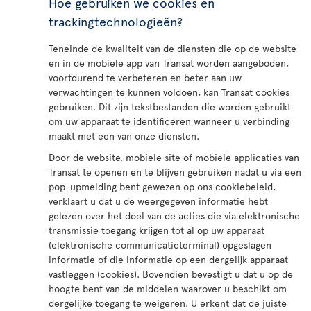
Hoe gebruiken we cookies en
trackingtechnologieën?
Teneinde de kwaliteit van de diensten die op de website
en in de mobiele app van Transat worden aangeboden,
voortdurend te verbeteren en beter aan uw
verwachtingen te kunnen voldoen, kan Transat cookies
gebruiken. Dit zijn tekstbestanden die worden gebruikt
om uw apparaat te identificeren wanneer u verbinding
maakt met een van onze diensten.
Door de website, mobiele site of mobiele applicaties van
Transat te openen en te blijven gebruiken nadat u via een
pop-upmelding bent gewezen op ons cookiebeleid,
verklaart u dat u de weergegeven informatie hebt
gelezen over het doel van de acties die via elektronische
transmissie toegang krijgen tot al op uw apparaat
(elektronische communicatieterminal) opgeslagen
informatie of die informatie op een dergelijk apparaat
vastleggen (cookies). Bovendien bevestigt u dat u op de
hoogte bent van de middelen waarover u beschikt om
dergelijke toegang te weigeren. U erkent dat de juiste