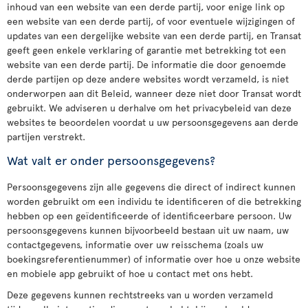
inhoud van een website van een derde partij, voor enige link op
een website van een derde partij, of voor eventuele wijzigingen of
updates van een dergelijke website van een derde partij, en Transat
geeft geen enkele verklaring of garantie met betrekking tot een
website van een derde partij. De informatie die door genoemde
derde partijen op deze andere websites wordt verzameld, is niet
onderworpen aan dit Beleid, wanneer deze niet door Transat wordt
gebruikt. We adviseren u derhalve om het privacybeleid van deze
websites te beoordelen voordat u uw persoonsgegevens aan derde
partijen verstrekt.
Wat valt er onder persoonsgegevens?
Persoonsgegevens zijn alle gegevens die direct of indirect kunnen
worden gebruikt om een individu te identificeren of die betrekking
hebben op een geïdentificeerde of identificeerbare persoon. Uw
persoonsgegevens kunnen bijvoorbeeld bestaan uit uw naam, uw
contactgegevens, informatie over uw reisschema (zoals uw
boekingsreferentienummer) of informatie over hoe u onze website
en mobiele app gebruikt of hoe u contact met ons hebt.
Deze gegevens kunnen rechtstreeks van u worden verzameld