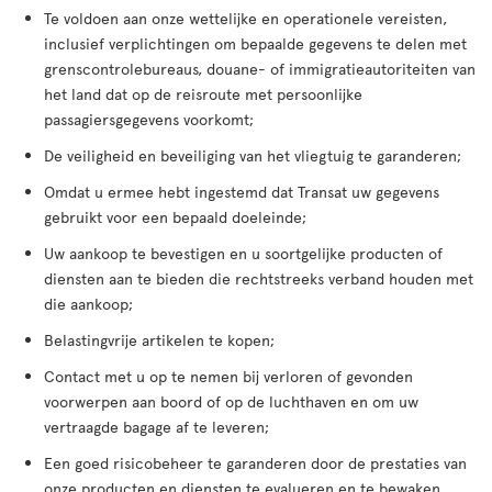
Te voldoen aan onze wettelijke en operationele vereisten,
inclusief verplichtingen om bepaalde gegevens te delen met
grenscontrolebureaus, douane- of immigratieautoriteiten van
het land dat op de reisroute met persoonlijke
passagiersgegevens voorkomt;
De veiligheid en beveiliging van het vliegtuig te garanderen;
Omdat u ermee hebt ingestemd dat Transat uw gegevens
gebruikt voor een bepaald doeleinde;
Uw aankoop te bevestigen en u soortgelijke producten of
diensten aan te bieden die rechtstreeks verband houden met
die aankoop;
Belastingvrije artikelen te kopen;
Contact met u op te nemen bij verloren of gevonden
voorwerpen aan boord of op de luchthaven en om uw
vertraagde bagage af te leveren;
Een goed risicobeheer te garanderen door de prestaties van
onze producten en diensten te evalueren en te bewaken,