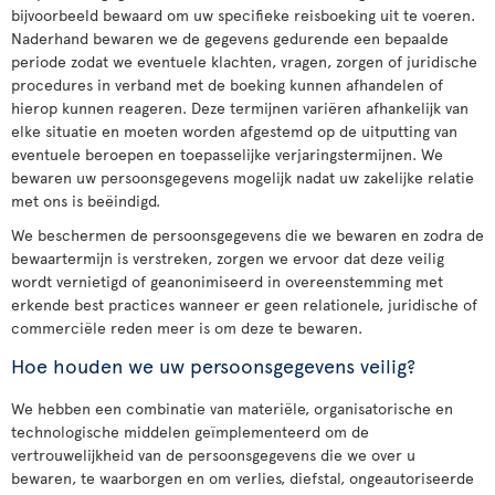
bijvoorbeeld bewaard om uw specifieke reisboeking uit te voeren.
Naderhand bewaren we de gegevens gedurende een bepaalde
periode zodat we eventuele klachten, vragen, zorgen of juridische
procedures in verband met de boeking kunnen afhandelen of
hierop kunnen reageren. Deze termijnen variëren afhankelijk van
elke situatie en moeten worden afgestemd op de uitputting van
eventuele beroepen en toepasselijke verjaringstermijnen. We
bewaren uw persoonsgegevens mogelijk nadat uw zakelijke relatie
met ons is beëindigd.
We beschermen de persoonsgegevens die we bewaren en zodra de
bewaartermijn is verstreken, zorgen we ervoor dat deze veilig
wordt vernietigd of geanonimiseerd in overeenstemming met
erkende best practices wanneer er geen relationele, juridische of
commerciële reden meer is om deze te bewaren.
Hoe houden we uw persoonsgegevens veilig?
We hebben een combinatie van materiële, organisatorische en
technologische middelen geïmplementeerd om de
vertrouwelijkheid van de persoonsgegevens die we over u
bewaren, te waarborgen en om verlies, diefstal, ongeautoriseerde