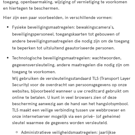
toegang, openbaarmaking, wijziging of vernietiging te voorkomen
en hiertegen te beschermen.
Hier zijn een paar voorbeelden, in verschillende vormen:
Fysieke beveiligingsmaatregelen: bewakingscamera's,
beveiligingspersoneel, toegangskaarten tot gebouwen of
andere beveiligingsmaatregelen die nodig zijn om de toegang
te beperken tot uitsluitend geautoriseerde personen.
Technologische beveiligingsmaatregelen: wachtwoorden,
gegevensversleuteling, andere maatregelen die nodig zijn om
toegang te voorkomen.
Wij gebruiken de versleutelingsstandaard TLS (Transport Layer
Security) voor de overdracht van persoonsgegevens op onze
websites, bijvoorbeeld wanneer u uw creditcard gebruikt om
online te betalen. U kunt in veel browsers zien of deze
bescherming aanwezig aan de hand van het hangslotsymbool.
TLS maakt een veilige verbinding tussen uw webbrowser en
onze internetserver mogelijk via een privé- (of geheime)
sleutel waarmee de gegevens worden versleuteld.
Administratieve veiligheidsmaatregelen: jaarlijkse