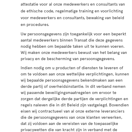
attestatie voor al onze medewerkers en consultants van
de ethische code, regelmatige training en voorlichting
voor medewerkers en consultants, bewaking van beleid
en procedures.
Uw persoonsgegevens zijn toegankelijk voor een beperkt
aantal medewerkers binnen Transat die deze gegevens
nodig hebben om bepaalde taken uit te kunnen voeren.
Wij maken onze medewerkers bewust van het belang van
privacy en de bescherming van persoonsgegevens.
Indien nodig om u producten of diensten te leveren of
om te voldoen aan onze wettelijke verplichtingen, kunnen
wij bepaalde persoonsgegevens bekendmaken aan een
derde partij of overheidsinstantie. In dit verband nemen
wij passende beveiligingsmaatregelen om ervoor te
zorgen dat dergelijke derde partijen de verplichtingen en
regels naleven die in dit Beleid zijn vastgelegd. Bovendien
eisen wij contractueel van al onze externe leveranciers
die de persoonsgegevens van onze klanten verwerken,
dat zij voldoen aan de vereisten van de toepasselijke
privacywetten die van kracht zijn in verband met de