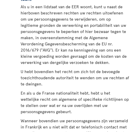
Als u in een lidstaat van de EER woont, kunt u naast de
hierboven beschreven rechten uw rechten uitoefenen
om uw persoonsgegevens te verwijderen, om op
legitieme gronden de verwerking en portabiliteit van uw
persoonsgegevens te beperken of hier bezwaar tegen te
maken, in overeenstemming met de Algemene
Verordening Gegevensbescherming van de EU nr.
2016/679 ("AVG"). Er kan na kennisgeving van ons een
kleine vergoeding worden gevraagd om de kosten van de
verwerking van dergelijke verzoeken te dekken.
U hebt bovendien het recht om zich tot de bevoegde
toezichthoudende autoriteit te wenden om uw rechten af
te dwingen.
En als u de Franse nationaliteit hebt, hebt u het
wettelijke recht om algemene of specifieke richtlijnen op
te stellen over wat er na uw overlijden met uw
persoonsgegevens gebeurt.
Wanneer bovendien uw persoonsgegevens zijn verzameld
in Frankrijk en u niet wilt dat er telefonisch contact met