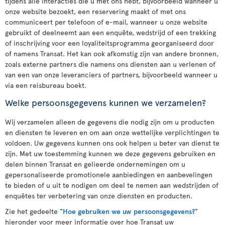
tijdens alle interacties die u met ons hebt, bijvoorbeeld wanneer u
onze website bezoekt, een reservering maakt of met ons
communiceert per telefoon of e-mail, wanneer u onze website
gebruikt of deelneemt aan een enquête, wedstrijd of een trekking
of inschrijving voor een loyaliteitsprogramma georganiseerd door
of namens Transat. Het kan ook afkomstig zijn van andere bronnen,
zoals externe partners die namens ons diensten aan u verlenen of
van een van onze leveranciers of partners, bijvoorbeeld wanneer u
via een reisbureau boekt.
Welke persoonsgegevens kunnen we verzamelen?
Wij verzamelen alleen de gegevens die nodig zijn om u producten
en diensten te leveren en om aan onze wettelijke verplichtingen te
voldoen. Uw gegevens kunnen ons ook helpen u beter van dienst te
zijn. Met uw toestemming kunnen we deze gegevens gebruiken en
delen binnen Transat en gelieerde ondernemingen om u
gepersonaliseerde promotionele aanbiedingen en aanbevelingen
te bieden of u uit te nodigen om deel te nemen aan wedstrijden of
enquêtes ter verbetering van onze diensten en producten.
Zie het gedeelte "
Hoe gebruiken we uw persoonsgegevens?
"
hieronder voor meer informatie over hoe Transat uw