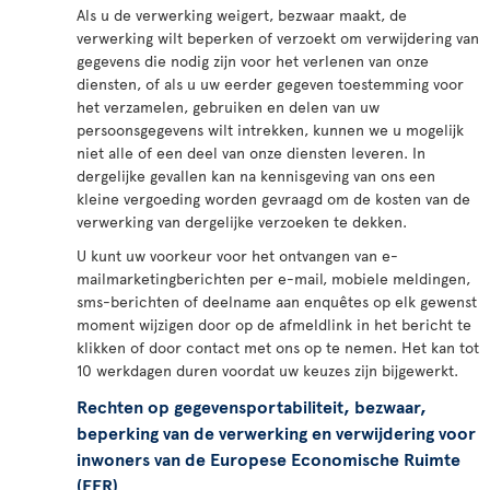
Als u de verwerking weigert, bezwaar maakt, de
verwerking wilt beperken of verzoekt om verwijdering van
gegevens die nodig zijn voor het verlenen van onze
diensten, of als u uw eerder gegeven toestemming voor
het verzamelen, gebruiken en delen van uw
persoonsgegevens wilt intrekken, kunnen we u mogelijk
niet alle of een deel van onze diensten leveren. In
dergelijke gevallen kan na kennisgeving van ons een
kleine vergoeding worden gevraagd om de kosten van de
verwerking van dergelijke verzoeken te dekken.
U kunt uw voorkeur voor het ontvangen van e-
mailmarketingberichten per e-mail, mobiele meldingen,
sms-berichten of deelname aan enquêtes op elk gewenst
moment wijzigen door op de afmeldlink in het bericht te
klikken of door contact met ons op te nemen. Het kan tot
10 werkdagen duren voordat uw keuzes zijn bijgewerkt.
Rechten op gegevensportabiliteit, bezwaar,
beperking van de verwerking en verwijdering voor
inwoners van de Europese Economische Ruimte
(EER)