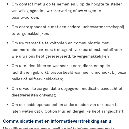
Om contact met u op te nemen en u op de hoogte te stellen
van wijzigingen in uw reservering of uw vragen te
beantwoorden;
Om correspondentie met een andere luchtvaartmaatschappij
te vergemakkelijken;
Om uw transactie te voltooien en communicatie met
commerciële partners (reisagent, verhuurdienst, hotel) voor
wie u via ons hebt gereserveerd, te vergemakkelijken
Om u te identificeren wanneer u onze diensten op de
luchthaven gebruikt, bijvoorbeeld wanneer u incheckt bij onze
balies of selfservicekiosken;
Om ervoor te zorgen dat u opgegeven medische aandacht of
dieetvereisten ontvangt;
Om ons cabinepersoneel en andere leden van ons team te
laten weten dat u Option Plus en dergelijke hebt aangeschaft.
Communicatie met en informatieverstrekking aan u
Mogelijk moeten we per e-mail en/of telefoon contact met u