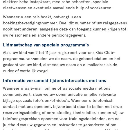
elektronische instapkaart, medische behoeften, speciale
dieetwensen en eventuele aanvullende hulp of voorkeuren.
Wanneer u een reis boekt, ontvangt u een
boekingsbevestigingsnummer. Deel dit nummer of uw reisgegevens
nooit met anderen, aangezien deze dan toegang kunnen krijgen tot
uw reisschema en andere persoonsgegevens.
Lidmaatschap van speciale programma's
Als u uw kind van 2 tot 11 jaar registreert voor ons Kids Club-
programma, verzamelen we de naam, de geboortedatum en het
geslacht van uw kind, alsmede uw naam en e-mailadres als de
ouder of wettelijk voogd.
Informatie verzameld tijdens interacties met ons
Wanneer u via e-mail, online of via sociale media met ons
communiceert, slaan we uw communicatie en elke relevante
bijlage op, zoals foto's en/of video's. Wanneer u telefonisch
contact met ons opneemt, bijvoorbeeld door te bellen met onze
reserveringsafdeling of onze afdeling klantrelaties, kunnen wij uw
telefoongesprekken opnemen voor trainingsdoeleinden, om de
juistheid van uw gegevens en instructies te garanderen of om
1