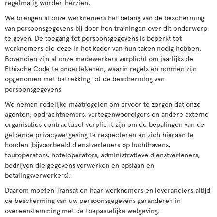
regelmatig worden herzien.
We brengen al onze werknemers het belang van de bescherming
van persoonsgegevens bij door hen trainingen over dit onderwerp
te geven. De toegang tot persoonsgegevens is beperkt tot
werknemers die deze in het kader van hun taken nodig hebben.
Bovendien zijn al onze medewerkers verplicht om jaarlijks de
Ethische Code te ondertekenen, waarin regels en normen zijn
opgenomen met betrekking tot de bescherming van
persoonsgegevens
We nemen redelijke maatregelen om ervoor te zorgen dat onze
agenten, opdrachtnemers, vertegenwoordigers en andere externe
organisaties contractueel verplicht zijn om de bepalingen van de
geldende privacywetgeving te respecteren en zich hieraan te
houden (bijvoorbeeld dienstverleners op luchthavens,
touroperators, hoteloperators, administratieve dienstverleners,
bedrijven die gegevens verwerken en opslaan en
betalingsverwerkers).
Daarom moeten Transat en haar werknemers en leveranciers altijd
de bescherming van uw persoonsgegevens garanderen in
overeenstemming met de toepasselijke wetgeving.