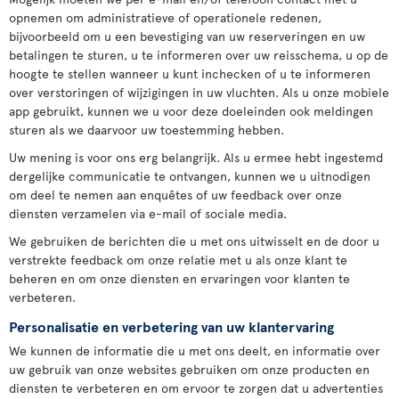
opnemen om administratieve of operationele redenen,
bijvoorbeeld om u een bevestiging van uw reserveringen en uw
betalingen te sturen, u te informeren over uw reisschema, u op de
hoogte te stellen wanneer u kunt inchecken of u te informeren
over verstoringen of wijzigingen in uw vluchten. Als u onze mobiele
app gebruikt, kunnen we u voor deze doeleinden ook meldingen
sturen als we daarvoor uw toestemming hebben.
Uw mening is voor ons erg belangrijk. Als u ermee hebt ingestemd
dergelijke communicatie te ontvangen, kunnen we u uitnodigen
om deel te nemen aan enquêtes of uw feedback over onze
diensten verzamelen via e-mail of sociale media.
We gebruiken de berichten die u met ons uitwisselt en de door u
verstrekte feedback om onze relatie met u als onze klant te
beheren en om onze diensten en ervaringen voor klanten te
verbeteren.
Personalisatie en verbetering van uw klantervaring
We kunnen de informatie die u met ons deelt, en informatie over
uw gebruik van onze websites gebruiken om onze producten en
diensten te verbeteren en om ervoor te zorgen dat u advertenties