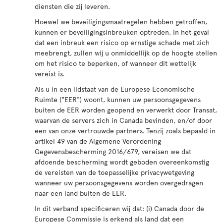
diensten die zij leveren.
Hoewel we beveiligingsmaatregelen hebben getroffen,
kunnen er beveiligingsinbreuken optreden. In het geval
dat een inbreuk een risico op ernstige schade met zich
meebrengt, zullen wij u onmiddellijk op de hoogte stellen
om het risico te beperken, of wanneer dit wettelijk
vereist is.
Als u in een lidstaat van de Europese Economische
Ruimte ("EER") woont, kunnen uw persoonsgegevens
buiten de EER worden geopend en verwerkt door Transat,
waarvan de servers zich in Canada bevinden, en/of door
een van onze vertrouwde partners. Tenzij zoals bepaald in
artikel 49 van de Algemene Verordening
Gegevensbescherming 2016/679, vereisen we dat
afdoende bescherming wordt geboden overeenkomstig
de vereisten van de toepasselijke privacywetgeving
wanneer uw persoonsgegevens worden overgedragen
naar een land buiten de EER.
In dit verband specificeren wij dat: (i) Canada door de
Europese Commissie is erkend als land dat een