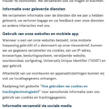
fraude
te voorkomen. We verzamelen ook uw vragen of klachten.
Informatie over geleverde diensten
We verzamelen informatie over de diensten die we aan u hebben
geleverd, uw verloren bagage en uw feedback over onze diensten
en andere interacties met ons.
Gebruik van onze websites en mobiele app
Wanneer u een van onze websites bezoekt, onze mobiele
toepassing gebruikt of u abonneert op onze nieuwsbrief, kunnen
we uw gegevens verzamelen via cookies, van uw IP-adres,
browsertype, besturingssysteem, verwijzende website,
voorkeurstaal, surfgedrag, Universally Unique Identifier ("UUID") en
app-gebruik
Afhankelijk van uw voorkeuren en apparaatinstellingen kunnen wij
ook uw locatiegegevens ontvangen.
Raadpleeg het gedeelte “
Hoe gebruiken we cookies en
trackingtechnologieën?
” voor aanvullende informatie over ons
gebruik van cookies en trackinggegevens.
Informatie verzameld via sociale media