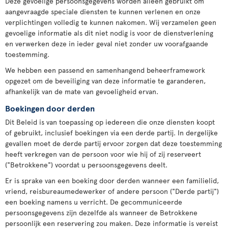
Deze gevoelige persoonsgegevens worden alleen gebruikt om
aangevraagde speciale diensten te kunnen verlenen en onze
verplichtingen volledig te kunnen nakomen. Wij verzamelen geen
gevoelige informatie als dit niet nodig is voor de dienstverlening
en verwerken deze in ieder geval niet zonder uw voorafgaande
toestemming.
We hebben een passend en samenhangend beheerframework
opgezet om de beveiliging van deze informatie te garanderen,
afhankelijk van de mate van gevoeligheid ervan.
Boekingen door derden
Dit Beleid is van toepassing op iedereen die onze diensten koopt
of gebruikt, inclusief boekingen via een derde partij. In dergelijke
gevallen moet de derde partij ervoor zorgen dat deze toestemming
heeft verkregen van de persoon voor wie hij of zij reserveert
("Betrokkene") voordat u persoonsgegevens deelt.
Er is sprake van een boeking door derden wanneer een familielid,
vriend, reisbureaumedewerker of andere persoon ("Derde partij")
een boeking namens u verricht. De gecommuniceerde
persoonsgegevens zijn dezelfde als wanneer de Betrokkene
persoonlijk een reservering zou maken. Deze informatie is vereist