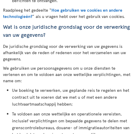
berichten te ontvangen.
Raadpleeg het gedeelte “
Hoe gebruiken we cookies en andere
technologieën?
” als u vragen hebt over het gebruik van cookies.
Wat is onze juridische grondslag voor de verwerking
van uw gegevens?
De juridische grondslag voor de verwerking van uw gegevens is
afhankelijk van de reden of redenen voor het verzamelen van uw
gegevens.
We gebruiken uw persoonsgegevens om u onze diensten te
verlenen en om te voldoen aan onze wettelijke verplichtingen, met
name om:
Uw boeking te verwerken, uw geplande reis te regelen en het
contract uit te voeren dat we met u of met een andere
luchtvaartmaatschappij hebben;
Te voldoen aan onze wettelijke en operationele vereisten,
inclusief verplichtingen om bepaalde gegevens te delen met
grenscontrolebureaus, douane- of immigratieautoriteiten van