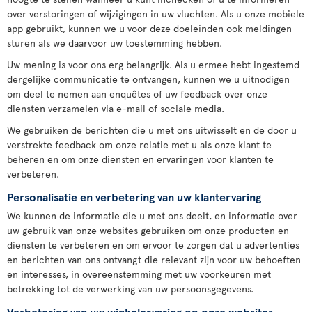
over verstoringen of wijzigingen in uw vluchten. Als u onze mobiele
app gebruikt, kunnen we u voor deze doeleinden ook meldingen
sturen als we daarvoor uw toestemming hebben.
Uw mening is voor ons erg belangrijk. Als u ermee hebt ingestemd
dergelijke communicatie te ontvangen, kunnen we u uitnodigen
om deel te nemen aan enquêtes of uw feedback over onze
diensten verzamelen via e-mail of sociale media.
We gebruiken de berichten die u met ons uitwisselt en de door u
verstrekte feedback om onze relatie met u als onze klant te
beheren en om onze diensten en ervaringen voor klanten te
verbeteren.
Personalisatie en verbetering van uw klantervaring
We kunnen de informatie die u met ons deelt, en informatie over
uw gebruik van onze websites gebruiken om onze producten en
diensten te verbeteren en om ervoor te zorgen dat u advertenties
en berichten van ons ontvangt die relevant zijn voor uw behoeften
en interesses, in overeenstemming met uw voorkeuren met
betrekking tot de verwerking van uw persoonsgegevens.
Verbetering van uw winkelervaring op onze websites