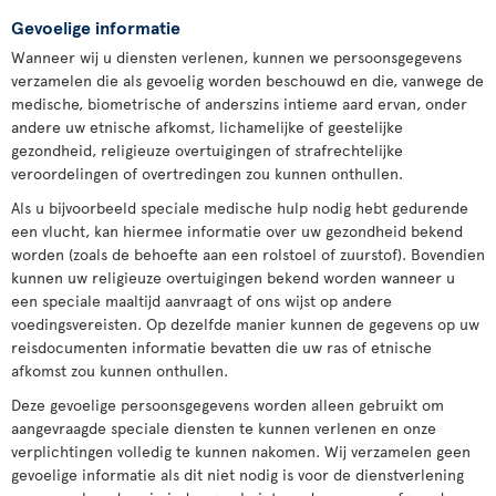
Gevoelige informatie
Wanneer wij u diensten verlenen, kunnen we persoonsgegevens
verzamelen die als gevoelig worden beschouwd en die, vanwege de
medische, biometrische of anderszins intieme aard ervan, onder
andere uw etnische afkomst, lichamelijke of geestelijke
gezondheid, religieuze overtuigingen of strafrechtelijke
veroordelingen of overtredingen zou kunnen onthullen.
Als u bijvoorbeeld speciale medische hulp nodig hebt gedurende
een vlucht, kan hiermee informatie over uw gezondheid bekend
worden (zoals de behoefte aan een rolstoel of zuurstof). Bovendien
kunnen uw religieuze overtuigingen bekend worden wanneer u
een speciale maaltijd aanvraagt of ons wijst op andere
voedingsvereisten. Op dezelfde manier kunnen de gegevens op uw
reisdocumenten informatie bevatten die uw ras of etnische
afkomst zou kunnen onthullen.
Deze gevoelige persoonsgegevens worden alleen gebruikt om
aangevraagde speciale diensten te kunnen verlenen en onze
verplichtingen volledig te kunnen nakomen. Wij verzamelen geen
gevoelige informatie als dit niet nodig is voor de dienstverlening