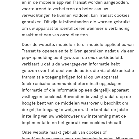
en in de mobiele app van Transat worden aangeboden,
voortdurend te verbeteren en beter aan uw
verwachtingen te kunnen voldoen, kan Transat cookies
gebruiken. Dit zijn tekstbestanden die worden gebruikt
om uw apparaat te identificeren wanneer u verbinding
maakt met een van onze diensten.
Door de website, mobiele site of mobiele applicaties van
Transat te openen en te blijven gebruiken nadat u via een
pop-upmelding bent gewezen op ons cookiebeleid,
verklaart u dat u de weergegeven informatie hebt
gelezen over het doel van de acties die via elektronische
transmissie toegang krijgen tot al op uw apparaat
(elektronische communicatieterminal) opgeslagen
informatie of die informatie op een dergelijk apparaat
vastleggen (cookies). Bovendien bevestigt u dat u op de
hoogte bent van de middelen waarover u beschikt om
dergelijke toegang te weigeren. U erkent dat de juiste
instelling van uw webbrowser uw instemming met de
implementatie en het gebruik van cookies inhoudt.
Onze website maakt gebruik van cookies of
identificatiegegevens voor reclamedoeleinden. Hiermee