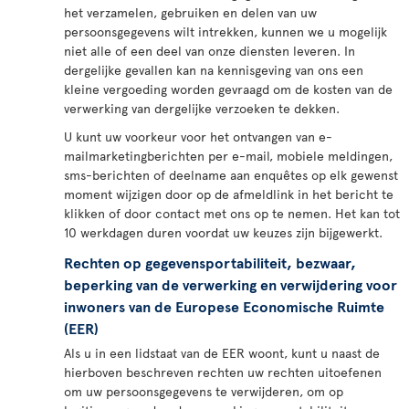
het verzamelen, gebruiken en delen van uw
persoonsgegevens wilt intrekken, kunnen we u mogelijk
niet alle of een deel van onze diensten leveren. In
dergelijke gevallen kan na kennisgeving van ons een
kleine vergoeding worden gevraagd om de kosten van de
verwerking van dergelijke verzoeken te dekken.
U kunt uw voorkeur voor het ontvangen van e-
mailmarketingberichten per e-mail, mobiele meldingen,
sms-berichten of deelname aan enquêtes op elk gewenst
moment wijzigen door op de afmeldlink in het bericht te
klikken of door contact met ons op te nemen. Het kan tot
10 werkdagen duren voordat uw keuzes zijn bijgewerkt.
Rechten op gegevensportabiliteit, bezwaar,
beperking van de verwerking en verwijdering voor
inwoners van de Europese Economische Ruimte
(EER)
Als u in een lidstaat van de EER woont, kunt u naast de
hierboven beschreven rechten uw rechten uitoefenen
om uw persoonsgegevens te verwijderen, om op