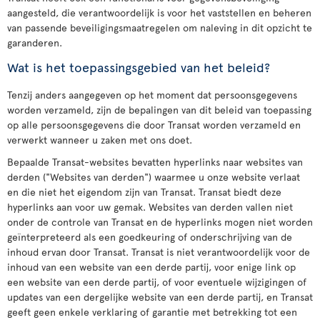
aangesteld, die verantwoordelijk is voor het vaststellen en beheren
van passende beveiligingsmaatregelen om naleving in dit opzicht te
garanderen.
Wat is het toepassingsgebied van het beleid?
Tenzij anders aangegeven op het moment dat persoonsgegevens
worden verzameld, zijn de bepalingen van dit beleid van toepassing
op alle persoonsgegevens die door Transat worden verzameld en
verwerkt wanneer u zaken met ons doet.
Bepaalde Transat-websites bevatten hyperlinks naar websites van
derden ("Websites van derden") waarmee u onze website verlaat
en die niet het eigendom zijn van Transat. Transat biedt deze
hyperlinks aan voor uw gemak. Websites van derden vallen niet
onder de controle van Transat en de hyperlinks mogen niet worden
geïnterpreteerd als een goedkeuring of onderschrijving van de
inhoud ervan door Transat. Transat is niet verantwoordelijk voor de
inhoud van een website van een derde partij, voor enige link op
een website van een derde partij, of voor eventuele wijzigingen of
updates van een dergelijke website van een derde partij, en Transat
geeft geen enkele verklaring of garantie met betrekking tot een