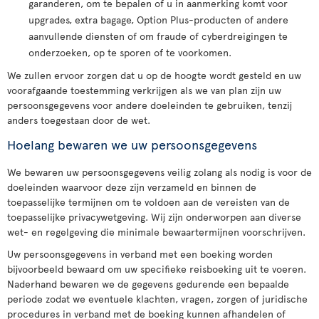
garanderen, om te bepalen of u in aanmerking komt voor
upgrades, extra bagage, Option Plus-producten of andere
aanvullende diensten of om fraude of cyberdreigingen te
onderzoeken, op te sporen of te voorkomen.
We zullen ervoor zorgen dat u op de hoogte wordt gesteld en uw
voorafgaande toestemming verkrijgen als we van plan zijn uw
persoonsgegevens voor andere doeleinden te gebruiken, tenzij
anders toegestaan door de wet.
Hoelang bewaren we uw persoonsgegevens
We bewaren uw persoonsgegevens veilig zolang als nodig is voor de
doeleinden waarvoor deze zijn verzameld en binnen de
toepasselijke termijnen om te voldoen aan de vereisten van de
toepasselijke privacywetgeving. Wij zijn onderworpen aan diverse
wet- en regelgeving die minimale bewaartermijnen voorschrijven.
Uw persoonsgegevens in verband met een boeking worden
bijvoorbeeld bewaard om uw specifieke reisboeking uit te voeren.
Naderhand bewaren we de gegevens gedurende een bepaalde
periode zodat we eventuele klachten, vragen, zorgen of juridische
procedures in verband met de boeking kunnen afhandelen of