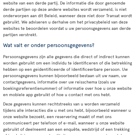
website van een derde partij. De informatie die door genoemde
derde partijen op deze andere websites wordt verzameld, is niet
onderworpen aan dit Beleid, wanneer deze niet door Transat wordt
gebruikt. We adviseren u derhalve om het privacybeleid van deze
websites te beoordelen voordat u uw persoonsgegevens aan derde
partijen verstrekt.
Wat valt er onder persoonsgegevens?
Persoonsgegevens zijn alle gegevens die direct of indirect kunnen
worden gebruikt om een individu te identificeren of die betrekking
hebben op een geïdentificeerde of identificeerbare persoon. Uw
persoonsgegevens kunnen bijvoorbeeld bestaan uit uw naam, uw
contactgegevens, informatie over uw reisschema (zoals uw
boekingsreferentienummer) of informatie over hoe u onze website
en mobiele app gebruikt of hoe u contact met ons hebt.
Deze gegevens kunnen rechtstreeks van u worden verzameld
tijdens alle interacties die u met ons hebt, bijvoorbeeld wanneer u
onze website bezoekt, een reservering maakt of met ons
communiceert per telefoon of e-mail, wanneer u onze website
gebruikt of deelneemt aan een enquête, wedstrijd of een trekking