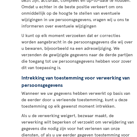
bezit zijn, accuraat, compleet en up-to-date te houden.
Omdat u echter in de beste positie verkeert om ons
onmiddellijk op de hoogte te stellen van eventuele
wijzigingen in uw persoonsgegevens, vragen wij u ons te
informeren over eventuele wijzigingen
U kunt op elk moment verzoeken dat er correcties
worden aangebracht in de persoonsgegevens die wij over
u bewaren, bijvoorbeeld na een adreswijziging. We
verzenden de gewijzigde gegevens naar de derde partijen
die toegang tot uw persoonsgegevens hebben voor zover
dit van toepassing is.
Intrekking van toestemming voor verwerking van
persoonsgegevens
Wanneer we uw gegevens hebben verwerkt op basis van
de eerder door u verleende toestemming, kunt u deze
toestemming op elk gewenst moment intrekken.
Als u de verwerking weigert, bezwaar maakt, de
verwerking wilt beperken of verzoekt om verwijdering van
gegevens die nodig zijn voor het verlenen van onze
diensten, of als u uw eerder gegeven toestemming voor