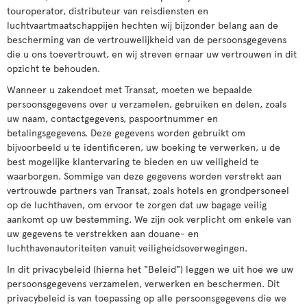
touroperator, distributeur van reisdiensten en
luchtvaartmaatschappijen hechten wij bijzonder belang aan de
bescherming van de vertrouwelijkheid van de persoonsgegevens
die u ons toevertrouwt, en wij streven ernaar uw vertrouwen in dit
opzicht te behouden.
Wanneer u zakendoet met Transat, moeten we bepaalde
persoonsgegevens over u verzamelen, gebruiken en delen, zoals
uw naam, contactgegevens, paspoortnummer en
betalingsgegevens. Deze gegevens worden gebruikt om
bijvoorbeeld u te identificeren, uw boeking te verwerken, u de
best mogelijke klantervaring te bieden en uw veiligheid te
waarborgen. Sommige van deze gegevens worden verstrekt aan
vertrouwde partners van Transat, zoals hotels en grondpersoneel
op de luchthaven, om ervoor te zorgen dat uw bagage veilig
aankomt op uw bestemming. We zijn ook verplicht om enkele van
uw gegevens te verstrekken aan douane- en
luchthavenautoriteiten vanuit veiligheidsoverwegingen.
In dit privacybeleid (hierna het "Beleid") leggen we uit hoe we uw
persoonsgegevens verzamelen, verwerken en beschermen. Dit
privacybeleid is van toepassing op alle persoonsgegevens die we