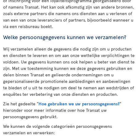
of inschrijving voor een loyaliteitsprogramma georganiseerd door
of namens Transat. Het kan ook afkomstig zijn van andere bronnen,
zoals externe partners die namens ons diensten aan u verlenen of
van een van onze leveranciers of partners, bijvoorbeeld wanneer u
via een reisbureau boekt.
Welke persoonsgegevens kunnen we verzamelen?
Wij verzamelen alleen de gegevens die nodig zijn om u producten
en diensten te leveren en om aan onze wettelijke verplichtingen te
voldoen. Uw gegevens kunnen ons ook helpen u beter van dienst te
zijn. Met uw toestemming kunnen we deze gegevens gebruiken en
delen binnen Transat en gelieerde ondernemingen om u
gepersonaliseerde promotionele aanbiedingen en aanbevelingen
te bieden of u uit te nodigen om deel te nemen aan wedstrijden of
enquêtes ter verbetering van onze diensten en producten.
Zie het gedeelte "
Hoe gebruiken we uw persoonsgegevens?
"
hieronder voor meer informatie over hoe Transat uw
persoonsgegevens gebruikt.
We kunnen de volgende categorieën persoonsgegevens
verzamelen en verwerken: