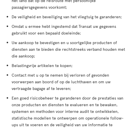
het land dat op de reisroute met persoonlijke
passagiersgegevens voorkomt;
De veiligheid en beveiliging van het vliegtuig te garanderen;
Omdat u ermee hebt ingestemd dat Transat uw gegevens
gebruikt voor een bepaald doeleinde;
Uw aankoop te bevestigen en u soortgelijke producten of
diensten aan te bieden die rechtstreeks verband houden met
die aankoop;
Belastingvrije artikelen te kopen;
Contact met u op te nemen bij verloren of gevonden
voorwerpen aan boord of op de luchthaven en om uw
vertraagde bagage af te leveren;
Een goed risicobeheer te garanderen door de prestaties van
onze producten en diensten te evalueren en te bewaken,
systemen en methoden voor interne audit te ontwikkelen,
statistische modellen te ontwerpen om operationele follow-
ups uit te voeren en de veiligheid van uw informatie te