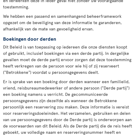
en verwerken deze in ieder geval niet zonder uw voorafgaande
toestemming.
We hebben een passend en samenhangend beheerframework
opgezet om de beveiliging van deze informatie te garanderen,
afhankelijk van de mate van gevoeligheid ervan.
Boekingen door derden
Dit Beleid is van toepassing op iedereen die onze diensten koopt
of gebruikt, inclusief boekingen via een derde partij. In dergelijke
gevallen moet de derde partij ervoor zorgen dat deze toestemming
heeft verkregen van de persoon voor wie hij of zij reserveert
("Betrokkene") voordat u persoonsgegevens deelt.
Er is sprake van een boeking door derden wanneer een familielid,
vriend, reisbureaumedewerker of andere persoon ("Derde partij")
een boeking namens u verricht. De gecommuniceerde
persoonsgegevens zijn dezelfde als wanneer de Betrokkene
persoonlijk een reservering zou maken. Deze informatie is vereist
voor reserveringsdoeleinden. Het verzamelen, gebruiken en delen
van uw persoonsgegevens door de Derde partij is onderworpen aan
de voorwaarden van dit Beleid. Als de Derde partij die de reis heeft
geboekt, uw volledige naam en reserveringsnummer heeft en