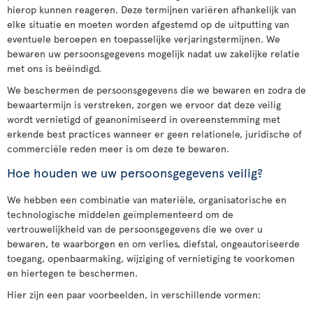
hierop kunnen reageren. Deze termijnen variëren afhankelijk van
elke situatie en moeten worden afgestemd op de uitputting van
eventuele beroepen en toepasselijke verjaringstermijnen. We
bewaren uw persoonsgegevens mogelijk nadat uw zakelijke relatie
met ons is beëindigd.
We beschermen de persoonsgegevens die we bewaren en zodra de
bewaartermijn is verstreken, zorgen we ervoor dat deze veilig
wordt vernietigd of geanonimiseerd in overeenstemming met
erkende best practices wanneer er geen relationele, juridische of
commerciële reden meer is om deze te bewaren.
Hoe houden we uw persoonsgegevens veilig?
We hebben een combinatie van materiële, organisatorische en
technologische middelen geïmplementeerd om de
vertrouwelijkheid van de persoonsgegevens die we over u
bewaren, te waarborgen en om verlies, diefstal, ongeautoriseerde
toegang, openbaarmaking, wijziging of vernietiging te voorkomen
en hiertegen te beschermen.
Hier zijn een paar voorbeelden, in verschillende vormen: