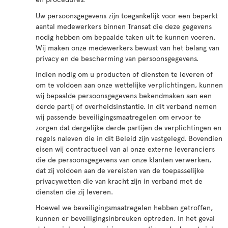
Uw persoonsgegevens zijn toegankelijk voor een beperkt
aantal medewerkers binnen Transat die deze gegevens
nodig hebben om bepaalde taken uit te kunnen voeren.
Wij maken onze medewerkers bewust van het belang van
privacy en de bescherming van persoonsgegevens.
Indien nodig om u producten of diensten te leveren of
om te voldoen aan onze wettelijke verplichtingen, kunnen
wij bepaalde persoonsgegevens bekendmaken aan een
derde partij of overheidsinstantie. In dit verband nemen
wij passende beveiligingsmaatregelen om ervoor te
zorgen dat dergelijke derde partijen de verplichtingen en
regels naleven die in dit Beleid zijn vastgelegd. Bovendien
eisen wij contractueel van al onze externe leveranciers
die de persoonsgegevens van onze klanten verwerken,
dat zij voldoen aan de vereisten van de toepasselijke
privacywetten die van kracht zijn in verband met de
diensten die zij leveren.
Hoewel we beveiligingsmaatregelen hebben getroffen,
kunnen er beveiligingsinbreuken optreden. In het geval