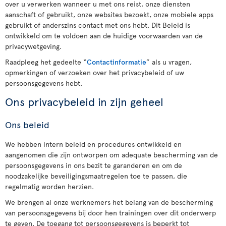
over u verwerken wanneer u met ons reist, onze diensten
aanschaft of gebruikt, onze websites bezoekt, onze mobiele apps
gebruikt of anderszins contact met ons hebt. Dit Beleid is
ontwikkeld om te voldoen aan de huidige voorwaarden van de
privacywetgeving.
Raadpleeg het gedeelte “
Contactinformatie
” als u vragen,
opmerkingen of verzoeken over het privacybeleid of uw
persoonsgegevens hebt.
Ons privacybeleid in zijn geheel
Ons beleid
We hebben intern beleid en procedures ontwikkeld en
aangenomen die zijn ontworpen om adequate bescherming van de
persoonsgegevens in ons bezit te garanderen en om de
noodzakelijke beveiligingsmaatregelen toe te passen, die
regelmatig worden herzien.
We brengen al onze werknemers het belang van de bescherming
van persoonsgegevens bij door hen trainingen over dit onderwerp
te geven. De toegang tot persoonsgegevens is beperkt tot