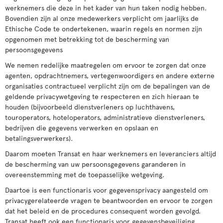
werknemers die deze in het kader van hun taken nodig hebben.
Bovendien zijn al onze medewerkers verplicht om jaarlijks de
Ethische Code te ondertekenen, waarin regels en normen zijn
opgenomen met betrekking tot de bescherming van
persoonsgegevens
We nemen redelijke maatregelen om ervoor te zorgen dat onze
agenten, opdrachtnemers, vertegenwoordigers en andere externe
organisaties contractueel verplicht zijn om de bepalingen van de
geldende privacywetgeving te respecteren en zich hieraan te
houden (bijvoorbeeld dienstverleners op luchthavens,
touroperators, hoteloperators, administratieve dienstverleners,
bedrijven die gegevens verwerken en opslaan en
betalingsverwerkers).
Daarom moeten Transat en haar werknemers en leveranciers altijd
de bescherming van uw persoonsgegevens garanderen in
overeenstemming met de toepasselijke wetgeving.
Daartoe is een functionaris voor gegevensprivacy aangesteld om
privacygerelateerde vragen te beantwoorden en ervoor te zorgen
dat het beleid en de procedures consequent worden gevolgd.
Transat heeft ook een functionaris voor gegevensbeveiliging