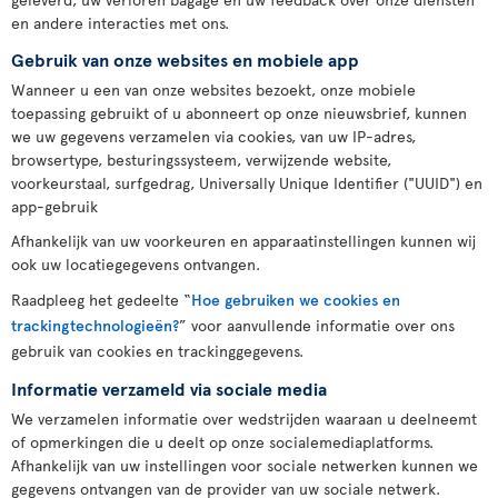
en andere interacties met ons.
Gebruik van onze websites en mobiele app
Wanneer u een van onze websites bezoekt, onze mobiele
toepassing gebruikt of u abonneert op onze nieuwsbrief, kunnen
we uw gegevens verzamelen via cookies, van uw IP-adres,
browsertype, besturingssysteem, verwijzende website,
voorkeurstaal, surfgedrag, Universally Unique Identifier ("UUID") en
app-gebruik
Afhankelijk van uw voorkeuren en apparaatinstellingen kunnen wij
ook uw locatiegegevens ontvangen.
Raadpleeg het gedeelte “
Hoe gebruiken we cookies en
trackingtechnologieën?
” voor aanvullende informatie over ons
gebruik van cookies en trackinggegevens.
Informatie verzameld via sociale media
We verzamelen informatie over wedstrijden waaraan u deelneemt
of opmerkingen die u deelt op onze socialemediaplatforms.
Afhankelijk van uw instellingen voor sociale netwerken kunnen we
gegevens ontvangen van de provider van uw sociale netwerk.