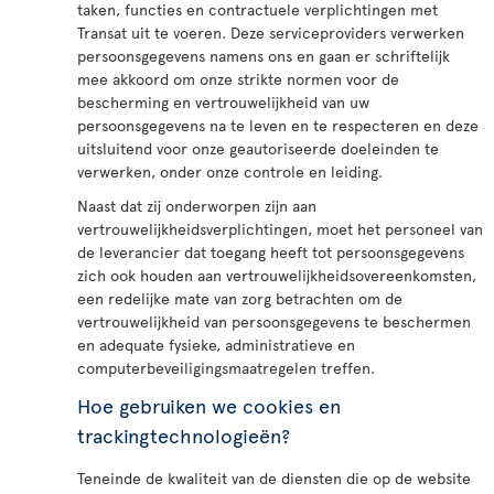
taken, functies en contractuele verplichtingen met
Transat uit te voeren. Deze serviceproviders verwerken
persoonsgegevens namens ons en gaan er schriftelijk
mee akkoord om onze strikte normen voor de
bescherming en vertrouwelijkheid van uw
persoonsgegevens na te leven en te respecteren en deze
uitsluitend voor onze geautoriseerde doeleinden te
verwerken, onder onze controle en leiding.
Naast dat zij onderworpen zijn aan
vertrouwelijkheidsverplichtingen, moet het personeel van
de leverancier dat toegang heeft tot persoonsgegevens
zich ook houden aan vertrouwelijkheidsovereenkomsten,
een redelijke mate van zorg betrachten om de
vertrouwelijkheid van persoonsgegevens te beschermen
en adequate fysieke, administratieve en
computerbeveiligingsmaatregelen treffen.
Hoe gebruiken we cookies en
trackingtechnologieën?
Teneinde de kwaliteit van de diensten die op de website