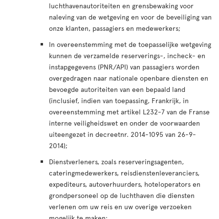
luchthavenautoriteiten en grensbewaking voor
naleving van de wetgeving en voor de beveiliging van
onze klanten, passagiers en medewerkers;
In overeenstemming met de toepasselijke wetgeving
kunnen de verzamelde reserverings-, incheck- en
instapgegevens (PNR/API) van passagiers worden
overgedragen naar nationale openbare diensten en
bevoegde autoriteiten van een bepaald land
(inclusief, indien van toepassing, Frankrijk, in
overeenstemming met artikel L232-7 van de Franse
interne veiligheidswet en onder de voorwaarden
uiteengezet in decreetnr. 2014-1095 van 26-9-
2014);
Dienstverleners, zoals reserveringsagenten,
cateringmedewerkers, reisdienstenleveranciers,
expediteurs, autoverhuurders, hoteloperators en
grondpersoneel op de luchthaven die diensten
verlenen om uw reis en uw overige verzoeken
mogelijk te maken;