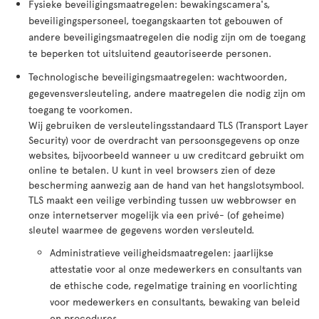
Fysieke beveiligingsmaatregelen: bewakingscamera's,
beveiligingspersoneel, toegangskaarten tot gebouwen of
andere beveiligingsmaatregelen die nodig zijn om de toegang
te beperken tot uitsluitend geautoriseerde personen.
Technologische beveiligingsmaatregelen: wachtwoorden,
gegevensversleuteling, andere maatregelen die nodig zijn om
toegang te voorkomen.
Wij gebruiken de versleutelingsstandaard TLS (Transport Layer
Security) voor de overdracht van persoonsgegevens op onze
websites, bijvoorbeeld wanneer u uw creditcard gebruikt om
online te betalen. U kunt in veel browsers zien of deze
bescherming aanwezig aan de hand van het hangslotsymbool.
TLS maakt een veilige verbinding tussen uw webbrowser en
onze internetserver mogelijk via een privé- (of geheime)
sleutel waarmee de gegevens worden versleuteld.
Administratieve veiligheidsmaatregelen: jaarlijkse
attestatie voor al onze medewerkers en consultants van
de ethische code, regelmatige training en voorlichting
voor medewerkers en consultants, bewaking van beleid
en procedures.