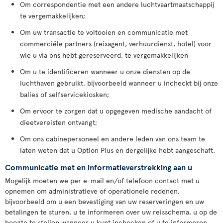
Om correspondentie met een andere luchtvaartmaatschappij
te vergemakkelijken;
Om uw transactie te voltooien en communicatie met
commerciële partners (reisagent, verhuurdienst, hotel) voor
wie u via ons hebt gereserveerd, te vergemakkelijken
Om u te identificeren wanneer u onze diensten op de
luchthaven gebruikt, bijvoorbeeld wanneer u incheckt bij onze
balies of selfservicekiosken;
Om ervoor te zorgen dat u opgegeven medische aandacht of
dieetvereisten ontvangt;
Om ons cabinepersoneel en andere leden van ons team te
laten weten dat u Option Plus en dergelijke hebt aangeschaft.
Communicatie met en informatieverstrekking aan u
Mogelijk moeten we per e-mail en/of telefoon contact met u
opnemen om administratieve of operationele redenen,
bijvoorbeeld om u een bevestiging van uw reserveringen en uw
betalingen te sturen, u te informeren over uw reisschema, u op de
hoogte te stellen wanneer u kunt inchecken of u te informeren