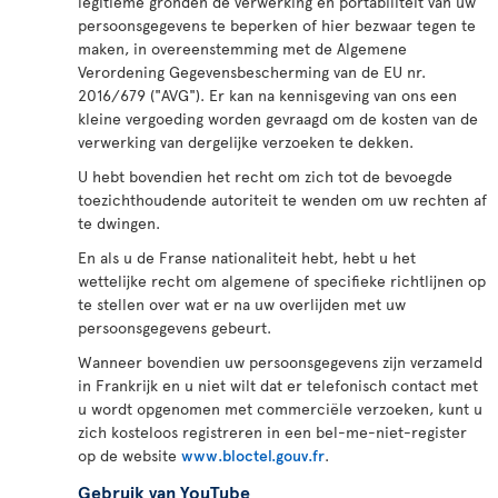
legitieme gronden de verwerking en portabiliteit van uw
persoonsgegevens te beperken of hier bezwaar tegen te
maken, in overeenstemming met de Algemene
Verordening Gegevensbescherming van de EU nr.
2016/679 ("AVG"). Er kan na kennisgeving van ons een
kleine vergoeding worden gevraagd om de kosten van de
verwerking van dergelijke verzoeken te dekken.
U hebt bovendien het recht om zich tot de bevoegde
toezichthoudende autoriteit te wenden om uw rechten af
te dwingen.
En als u de Franse nationaliteit hebt, hebt u het
wettelijke recht om algemene of specifieke richtlijnen op
te stellen over wat er na uw overlijden met uw
persoonsgegevens gebeurt.
Wanneer bovendien uw persoonsgegevens zijn verzameld
in Frankrijk en u niet wilt dat er telefonisch contact met
u wordt opgenomen met commerciële verzoeken, kunt u
zich kosteloos registreren in een bel-me-niet-register
op de website
www.bloctel.gouv.fr
.
Gebruik van YouTube