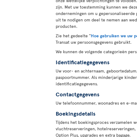
onze wettelijke verplichtingen te voldoe
zijn. Met uw toestemming kunnen we deze
ondernemingen om u gepersonaliseerde p
uit te nodigen om deel te nemen aan weds
producten.
Zie het gedeelte "
Hoe gebruiken we uw p
Transat uw persoonsgegevens gebruikt.
We kunnen de volgende categorieën pers
Identificatiegegevens
Uw voor- en achternaam, geboortedatum, g
paspoortnummer. Als minderjarige kinder
identificatiegegevens.
Contactgegevens
Uw telefoonnummer, woonadres en e-mai
Boekingsdetails
Tijdens het boekingsproces verzamelen w
vluchtreserveringen, hotelreserveringen,
Option Plus, upgrades en extra bagage.