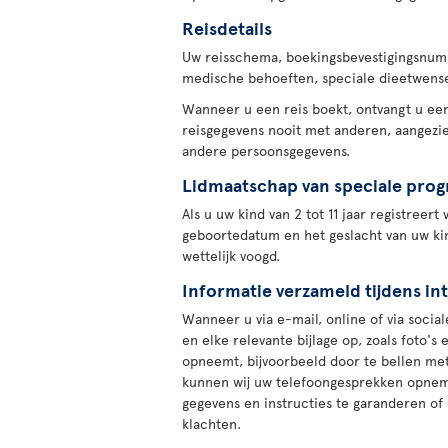
Reisdetails
Uw reisschema, boekingsbevestigingsnumm
medische behoeften, speciale dieetwense
Wanneer u een reis boekt, ontvangt u e
reisgegevens nooit met anderen, aangezi
andere persoonsgegevens.
Lidmaatschap van speciale pro
Als u uw kind van 2 tot 11 jaar registre
geboortedatum en het geslacht van uw ki
wettelijk voogd.
Informatie verzameld tijdens in
Wanneer u via e-mail, online of via soc
en elke relevante bijlage op, zoals foto'
opneemt, bijvoorbeeld door te bellen met 
kunnen wij uw telefoongesprekken opneme
gegevens en instructies te garanderen of
klachten.