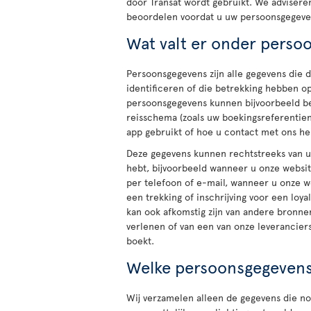
door Transat wordt gebruikt. We advisere
beoordelen voordat u uw persoonsgegeven
Wat valt er onder perso
Persoonsgegevens zijn alle gegevens die 
identificeren of die betrekking hebben o
persoonsgegevens kunnen bijvoorbeeld be
reisschema (zoals uw boekingsreferentie
app gebruikt of hoe u contact met ons he
Deze gegevens kunnen rechtstreeks van u 
hebt, bijvoorbeeld wanneer u onze websi
per telefoon of e-mail, wanneer u onze w
een trekking of inschrijving voor een lo
kan ook afkomstig zijn van andere bronne
verlenen of van een van onze leveranciers
boekt.
Welke persoonsgegeven
Wij verzamelen alleen de gegevens die no