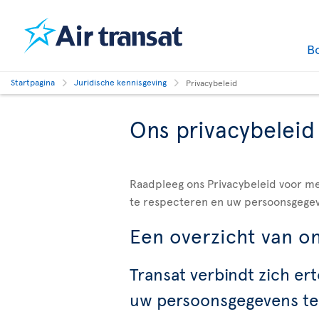
B
Startpagina
Juridische kennisgeving
Privacybeleid
Ons privacybeleid
Raadpleeg ons Privacybeleid voor me
te respecteren en uw persoonsgege
Een overzicht van on
Transat verbindt zich er
uw persoonsgegevens t