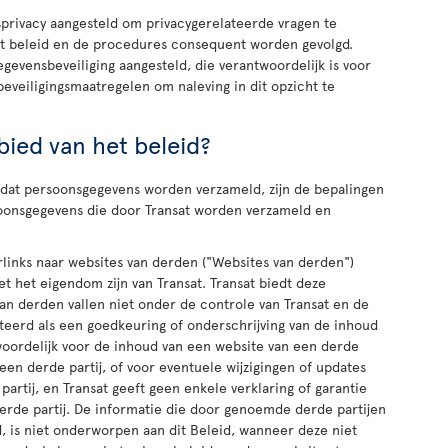
sprivacy aangesteld om privacygerelateerde vragen te
t beleid en de procedures consequent worden gevolgd.
egevensbeveiliging aangesteld, die verantwoordelijk is voor
eveiligingsmaatregelen om naleving in dit opzicht te
bied van het beleid?
dat persoonsgegevens worden verzameld, zijn de bepalingen
rsoonsgegevens die door Transat worden verzameld en
links naar websites van derden ("Websites van derden")
t het eigendom zijn van Transat. Transat biedt deze
an derden vallen niet onder de controle van Transat en de
eerd als een goedkeuring of onderschrijving van de inhoud
twoordelijk voor de inhoud van een website van een derde
 een derde partij, of voor eventuele wijzigingen of updates
artij, en Transat geeft geen enkele verklaring of garantie
erde partij. De informatie die door genoemde derde partijen
 is niet onderworpen aan dit Beleid, wanneer deze niet