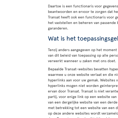
Daartoe is een functionaris voor gegeven
beantwoorden en ervoor te zorgen dat he
Transat heeft ook een functionaris voor g
het vaststellen en beheren van passende b
garanderen.
Wat is het toepassingsge
Tenzij anders aangegeven op het moment 
van dit beleid van toepassing op alle pe
verwerkt wanneer u zaken met ons doet.
Bepaalde Transat-websites bevatten hyper
waarmee u onze website verlaat en die nie
hyperlinks aan voor uw gemak. Websites v
hyperlinks mogen niet worden geïnterpret
ervan door Transat. Transat is niet veran
partij, voor enige link op een website van
van een dergelijke website van een derde p
met betrekking tot een website van een d
op deze andere websites wordt verzameld,