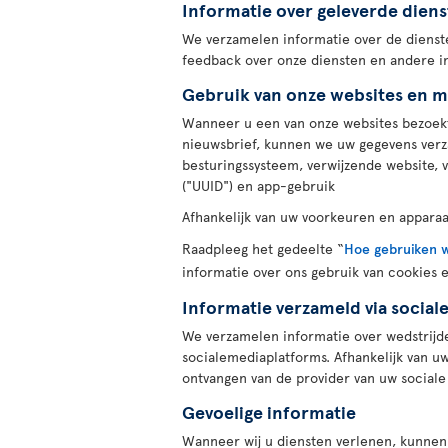
Informatie over geleverde dien
We verzamelen informatie over de dienst
feedback over onze diensten en andere in
Gebruik van onze websites en m
Wanneer u een van onze websites bezoekt
nieuwsbrief, kunnen we uw gegevens verza
besturingssysteem, verwijzende website, v
("UUID") en app-gebruik
Afhankelijk van uw voorkeuren en apparaa
Raadpleeg het gedeelte “
Hoe gebruiken w
informatie over ons gebruik van cookies 
Informatie verzameld via social
We verzamelen informatie over wedstrijd
socialemediaplatforms. Afhankelijk van u
ontvangen van de provider van uw sociale
Gevoelige informatie
Wanneer wij u diensten verlenen, kunnen