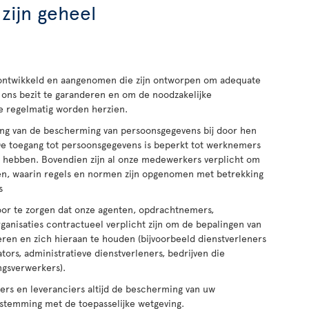
zijn geheel
ontwikkeld en aangenomen die zijn ontworpen om adequate
ons bezit te garanderen en om de noodzakelijke
ie regelmatig worden herzien.
ng van de bescherming van persoonsgegevens bij door hen
De toegang tot persoonsgegevens is beperkt tot werknemers
g hebben. Bovendien zijn al onze medewerkers verplicht om
nen, waarin regels en normen zijn opgenomen met betrekking
s
or te zorgen dat onze agenten, opdrachtnemers,
anisaties contractueel verplicht zijn om de bepalingen van
ren en zich hieraan te houden (bijvoorbeeld dienstverleners
tors, administratieve dienstverleners, bedrijven die
ngsverwerkers).
s en leveranciers altijd de bescherming van uw
stemming met de toepasselijke wetgeving.