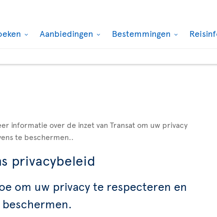
oeken
Aanbiedingen
Bestemmingen
Reisin
er informatie over de inzet van Transat om uw privacy
vens te beschermen..
s privacybeleid
toe om uw privacy te respecteren en
e beschermen.