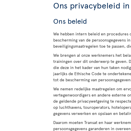
Ons privacybeleid in 
Ons beleid
We hebben intern beleid en procedures 
bescherming van de persoonsgegevens in 
beveiligingsmaatregelen toe te passen, d
We brengen al onze werknemers het bela
trainingen over dit onderwerp te geven. 
die deze in het kader van hun taken nodi
jaarlijks de Ethische Code te onderteke
tot de bescherming van persoonsgegeven
We nemen redelijke maatregelen om ervo
vertegenwoordigers en andere externe org
de geldende privacywetgeving te respecte
op luchthavens, touroperators, hotelopera
gegevens verwerken en opslaan en betali
Daarom moeten Transat en haar werknemer
persoonsgegevens garanderen in overeen