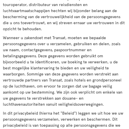
touroperator, distributeur van reisdiensten en
luchtvaartmaatschappijen hechten wij bijzonder belang aan de
bescherming van de vertrouwelijkheid van de persoonsgegevens
die u ons toevertrouwt, en wij streven ernaar uw vertrouwen in dit
opzicht te behouden.
Wanneer u zakendoet met Transat, moeten we bepaalde
persoonsgegevens over u verzamelen, gebruiken en delen, zoals
uw naam, contactgegevens, paspoortnummer en
betalingsgegevens. Deze gegevens worden gebruikt om
bijvoorbeeld u te identificeren, uw boeking te verwerken, u de
best mogelijke klantervaring te bieden en uw veiligheid te
waarborgen. Sommige van deze gegevens worden verstrekt aan
vertrouwde partners van Transat, zoals hotels en grondpersoneel
op de luchthaven, om ervoor te zorgen dat uw bagage veilig
aankomt op uw bestemming. We zijn ook verplicht om enkele van
uw gegevens te verstrekken aan douane- en
luchthavenautoriteiten vanuit veiligheidsoverwegingen.
In dit privacybeleid (hierna het "Beleid") leggen we uit hoe we uw
persoonsgegevens verzamelen, verwerken en beschermen. Dit
privacybeleid is van toepassing op alle persoonsgegevens die we