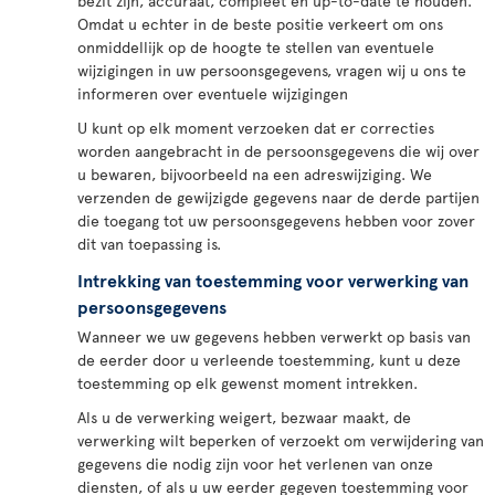
bezit zijn, accuraat, compleet en up-to-date te houden.
Omdat u echter in de beste positie verkeert om ons
onmiddellijk op de hoogte te stellen van eventuele
wijzigingen in uw persoonsgegevens, vragen wij u ons te
informeren over eventuele wijzigingen
U kunt op elk moment verzoeken dat er correcties
worden aangebracht in de persoonsgegevens die wij over
u bewaren, bijvoorbeeld na een adreswijziging. We
verzenden de gewijzigde gegevens naar de derde partijen
die toegang tot uw persoonsgegevens hebben voor zover
dit van toepassing is.
Intrekking van toestemming voor verwerking van
persoonsgegevens
Wanneer we uw gegevens hebben verwerkt op basis van
de eerder door u verleende toestemming, kunt u deze
toestemming op elk gewenst moment intrekken.
Als u de verwerking weigert, bezwaar maakt, de
verwerking wilt beperken of verzoekt om verwijdering van
gegevens die nodig zijn voor het verlenen van onze
diensten, of als u uw eerder gegeven toestemming voor