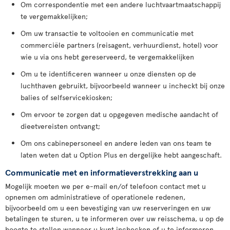
Om correspondentie met een andere luchtvaartmaatschappij
te vergemakkelijken;
Om uw transactie te voltooien en communicatie met
commerciële partners (reisagent, verhuurdienst, hotel) voor
wie u via ons hebt gereserveerd, te vergemakkelijken
Om u te identificeren wanneer u onze diensten op de
luchthaven gebruikt, bijvoorbeeld wanneer u incheckt bij onze
balies of selfservicekiosken;
Om ervoor te zorgen dat u opgegeven medische aandacht of
dieetvereisten ontvangt;
Om ons cabinepersoneel en andere leden van ons team te
laten weten dat u Option Plus en dergelijke hebt aangeschaft.
Communicatie met en informatieverstrekking aan u
Mogelijk moeten we per e-mail en/of telefoon contact met u
opnemen om administratieve of operationele redenen,
bijvoorbeeld om u een bevestiging van uw reserveringen en uw
betalingen te sturen, u te informeren over uw reisschema, u op de
hoogte te stellen wanneer u kunt inchecken of u te informeren