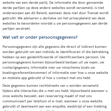
website van een derde partij. De informatie die door genoemde
derde partijen op deze andere websites wordt verzameld, is niet
onderworpen aan dit Beleid, wanneer deze niet door Transat wordt
gebruikt. We adviseren u derhalve om het privacybeleid van deze
websites te beoordelen voordat u uw persoonsgegevens aan derde
partijen verstrekt.
Wat valt er onder persoonsgegevens?
Persoonsgegevens zijn alle gegevens die direct of indirect kunnen
worden gebruikt om een individu te identificeren of die betrekking
hebben op een geïdentificeerde of identificeerbare persoon. Uw
persoonsgegevens kunnen bijvoorbeeld bestaan uit uw naam, uw
contactgegevens, informatie over uw reisschema (zoals uw
boekingsreferentienummer) of informatie over hoe u onze website
en mobiele app gebruikt of hoe u contact met ons hebt.
Deze gegevens kunnen rechtstreeks van u worden verzameld
tijdens alle interacties die u met ons hebt, bijvoorbeeld wanneer u
onze website bezoekt, een reservering maakt of met ons
communiceert per telefoon of e-mail, wanneer u onze website
gebruikt of deelneemt aan een enquête, wedstrijd of een trekking