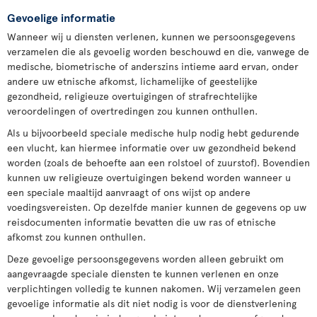
Gevoelige informatie
Wanneer wij u diensten verlenen, kunnen we persoonsgegevens
verzamelen die als gevoelig worden beschouwd en die, vanwege de
medische, biometrische of anderszins intieme aard ervan, onder
andere uw etnische afkomst, lichamelijke of geestelijke
gezondheid, religieuze overtuigingen of strafrechtelijke
veroordelingen of overtredingen zou kunnen onthullen.
Als u bijvoorbeeld speciale medische hulp nodig hebt gedurende
een vlucht, kan hiermee informatie over uw gezondheid bekend
worden (zoals de behoefte aan een rolstoel of zuurstof). Bovendien
kunnen uw religieuze overtuigingen bekend worden wanneer u
een speciale maaltijd aanvraagt of ons wijst op andere
voedingsvereisten. Op dezelfde manier kunnen de gegevens op uw
reisdocumenten informatie bevatten die uw ras of etnische
afkomst zou kunnen onthullen.
Deze gevoelige persoonsgegevens worden alleen gebruikt om
aangevraagde speciale diensten te kunnen verlenen en onze
verplichtingen volledig te kunnen nakomen. Wij verzamelen geen
gevoelige informatie als dit niet nodig is voor de dienstverlening