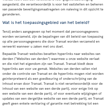
aangesteld, die verantwoordelijk is voor het vaststellen en beheren
van passende beveiligingsmaatregelen om naleving in dit opzicht te
garanderen.
Wat is het toepassingsgebied van het beleid?
Tenzij anders aangegeven op het moment dat persoonsgegevens
worden verzameld, zijn de bepalingen van dit beleid van toepassing
op alle persoonsgegevens die door Transat worden verzameld en
verwerkt wanneer u zaken met ons doet.
Bepaalde Transat-websites bevatten hyperlinks naar websites van
derden ("Websites van derden") waarmee u onze website verlaat
en die niet het eigendom zijn van Transat. Transat biedt deze
hyperlinks aan voor uw gemak. Websites van derden vallen niet
onder de controle van Transat en de hyperlinks mogen niet worden
geïnterpreteerd als een goedkeuring of onderschrijving van de
inhoud ervan door Transat. Transat is niet verantwoordelijk voor de
inhoud van een website van een derde partij, voor enige link op
een website van een derde partij, of voor eventuele wijzigingen of
updates van een dergelijke website van een derde partij, en Transat
geeft geen enkele verklaring of garantie met betrekking tot een