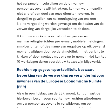
het verzamelen, gebruiken en delen van uw
persoonsgegevens wilt intrekken, kunnen we u mogelijk
niet alle of een deel van onze diensten leveren. In
dergelijke gevallen kan na kennisgeving van ons een
kleine vergoeding worden gevraagd om de kosten van de
verwerking van dergelijke verzoeken te dekken.
U kunt uw voorkeur voor het ontvangen van e-
mailmarketingberichten per e-mail, mobiele meldingen,
sms-berichten of deelname aan enquêtes op elk gewenst
moment wijzigen door op de afmeldlink in het bericht te
klikken of door contact met ons op te nemen. Het kan tot
10 werkdagen duren voordat uw keuzes zijn bijgewerkt.
Rechten op gegevensportabiliteit, bezwaar,
beperking van de verwerking en verwijdering voor
inwoners van de Europese Economische Ruimte
(EER)
Als u in een lidstaat van de EER woont, kunt u naast de
hierboven beschreven rechten uw rechten uitoefenen
om uw persoonsgegevens te verwijderen, om op