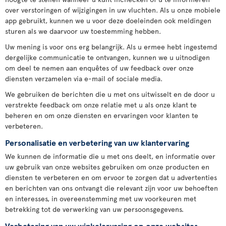
over verstoringen of wijzigingen in uw vluchten. Als u onze mobiele
app gebruikt, kunnen we u voor deze doeleinden ook meldingen
sturen als we daarvoor uw toestemming hebben.
Uw mening is voor ons erg belangrijk. Als u ermee hebt ingestemd
dergelijke communicatie te ontvangen, kunnen we u uitnodigen
om deel te nemen aan enquêtes of uw feedback over onze
diensten verzamelen via e-mail of sociale media.
We gebruiken de berichten die u met ons uitwisselt en de door u
verstrekte feedback om onze relatie met u als onze klant te
beheren en om onze diensten en ervaringen voor klanten te
verbeteren.
Personalisatie en verbetering van uw klantervaring
We kunnen de informatie die u met ons deelt, en informatie over
uw gebruik van onze websites gebruiken om onze producten en
diensten te verbeteren en om ervoor te zorgen dat u advertenties
en berichten van ons ontvangt die relevant zijn voor uw behoeften
en interesses, in overeenstemming met uw voorkeuren met
betrekking tot de verwerking van uw persoonsgegevens.
Verbetering van uw winkelervaring op onze websites