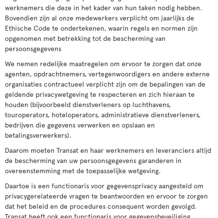
werknemers die deze in het kader van hun taken nodig hebben.
Bovendien zijn al onze medewerkers verplicht om jaarlijks de
Ethische Code te ondertekenen, waarin regels en normen zijn
opgenomen met betrekking tot de bescherming van
persoonsgegevens
We nemen redelijke maatregelen om ervoor te zorgen dat onze
agenten, opdrachtnemers, vertegenwoordigers en andere externe
organisaties contractueel verplicht zijn om de bepalingen van de
geldende privacywetgeving te respecteren en zich hieraan te
houden (bijvoorbeeld dienstverleners op luchthavens,
touroperators, hoteloperators, administratieve dienstverleners,
bedrijven die gegevens verwerken en opslaan en
betalingsverwerkers).
Daarom moeten Transat en haar werknemers en leveranciers altijd
de bescherming van uw persoonsgegevens garanderen in
overeenstemming met de toepasselijke wetgeving.
Daartoe is een functionaris voor gegevensprivacy aangesteld om
privacygerelateerde vragen te beantwoorden en ervoor te zorgen
dat het beleid en de procedures consequent worden gevolgd.
Transat heeft ook een functionaris voor gegevensbeveiliging