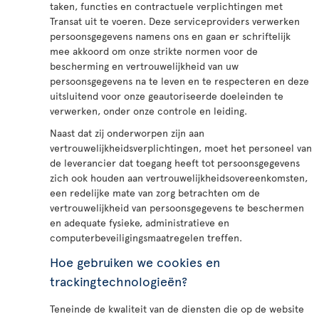
taken, functies en contractuele verplichtingen met
Transat uit te voeren. Deze serviceproviders verwerken
persoonsgegevens namens ons en gaan er schriftelijk
mee akkoord om onze strikte normen voor de
bescherming en vertrouwelijkheid van uw
persoonsgegevens na te leven en te respecteren en deze
uitsluitend voor onze geautoriseerde doeleinden te
verwerken, onder onze controle en leiding.
Naast dat zij onderworpen zijn aan
vertrouwelijkheidsverplichtingen, moet het personeel van
de leverancier dat toegang heeft tot persoonsgegevens
zich ook houden aan vertrouwelijkheidsovereenkomsten,
een redelijke mate van zorg betrachten om de
vertrouwelijkheid van persoonsgegevens te beschermen
en adequate fysieke, administratieve en
computerbeveiligingsmaatregelen treffen.
Hoe gebruiken we cookies en
trackingtechnologieën?
Teneinde de kwaliteit van de diensten die op de website