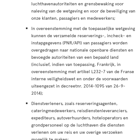
luchthavenautoriteiten en grensbewaking voor
naleving van de wetgeving en voor de beveiliging van
onze klanten, passagiers en medewerkers;
In overeenstemming met de toepasselijke wetgeving
kunnen de verzamelde reserverings-, incheck- en
instapgegevens (PNR/API) van passagiers worden
overgedragen naar nationale openbare diensten en
bevoegde autoriteiten van een bepaald land
(inclusief, indien van toepassing, Frankrijk, in
overeenstemming met artikel L232-7 van de Franse
interne veiligheidswet en onder de voorwaarden
uiteengezet in decreetnr. 2014-1095 van 26-9-
2014);
Dienstverleners, zoals reserveringsagenten,
cateringmedewerkers, reisdienstenleveranciers,
expediteurs, autoverhuurders, hoteloperators en
grondpersoneel op de luchthaven die diensten
verlenen om uw reis en uw overige verzoeken
mogelijk te maken;