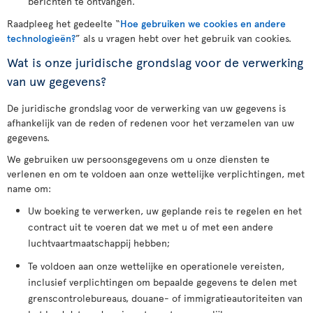
berichten te ontvangen.
Raadpleeg het gedeelte “
Hoe gebruiken we cookies en andere
technologieën?
” als u vragen hebt over het gebruik van cookies.
Wat is onze juridische grondslag voor de verwerking
van uw gegevens?
De juridische grondslag voor de verwerking van uw gegevens is
afhankelijk van de reden of redenen voor het verzamelen van uw
gegevens.
We gebruiken uw persoonsgegevens om u onze diensten te
verlenen en om te voldoen aan onze wettelijke verplichtingen, met
name om:
Uw boeking te verwerken, uw geplande reis te regelen en het
contract uit te voeren dat we met u of met een andere
luchtvaartmaatschappij hebben;
Te voldoen aan onze wettelijke en operationele vereisten,
inclusief verplichtingen om bepaalde gegevens te delen met
grenscontrolebureaus, douane- of immigratieautoriteiten van