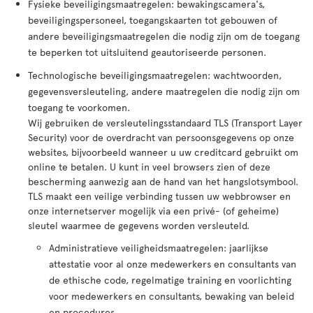
Fysieke beveiligingsmaatregelen: bewakingscamera's,
beveiligingspersoneel, toegangskaarten tot gebouwen of
andere beveiligingsmaatregelen die nodig zijn om de toegang
te beperken tot uitsluitend geautoriseerde personen.
Technologische beveiligingsmaatregelen: wachtwoorden,
gegevensversleuteling, andere maatregelen die nodig zijn om
toegang te voorkomen.
Wij gebruiken de versleutelingsstandaard TLS (Transport Layer
Security) voor de overdracht van persoonsgegevens op onze
websites, bijvoorbeeld wanneer u uw creditcard gebruikt om
online te betalen. U kunt in veel browsers zien of deze
bescherming aanwezig aan de hand van het hangslotsymbool.
TLS maakt een veilige verbinding tussen uw webbrowser en
onze internetserver mogelijk via een privé- (of geheime)
sleutel waarmee de gegevens worden versleuteld.
Administratieve veiligheidsmaatregelen: jaarlijkse
attestatie voor al onze medewerkers en consultants van
de ethische code, regelmatige training en voorlichting
voor medewerkers en consultants, bewaking van beleid
en procedures.