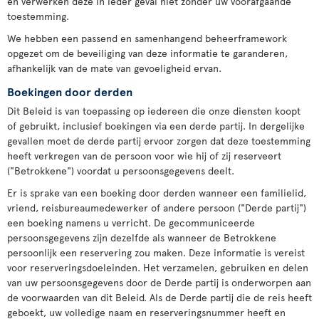
en verwerken deze in ieder geval niet zonder uw voorafgaande
toestemming.
We hebben een passend en samenhangend beheerframework
opgezet om de beveiliging van deze informatie te garanderen,
afhankelijk van de mate van gevoeligheid ervan.
Boekingen door derden
Dit Beleid is van toepassing op iedereen die onze diensten koopt
of gebruikt, inclusief boekingen via een derde partij. In dergelijke
gevallen moet de derde partij ervoor zorgen dat deze toestemming
heeft verkregen van de persoon voor wie hij of zij reserveert
("Betrokkene") voordat u persoonsgegevens deelt.
Er is sprake van een boeking door derden wanneer een familielid,
vriend, reisbureaumedewerker of andere persoon ("Derde partij")
een boeking namens u verricht. De gecommuniceerde
persoonsgegevens zijn dezelfde als wanneer de Betrokkene
persoonlijk een reservering zou maken. Deze informatie is vereist
voor reserveringsdoeleinden. Het verzamelen, gebruiken en delen
van uw persoonsgegevens door de Derde partij is onderworpen aan
de voorwaarden van dit Beleid. Als de Derde partij die de reis heeft
geboekt, uw volledige naam en reserveringsnummer heeft en