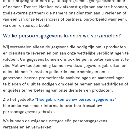
of inschrijving voor een loyaliteitsprogramma georganiseerd door
of namens Transat. Het kan ook afkomstig zijn van andere bronnen,
zoals externe partners die namens ons diensten aan u verlenen of
van een van onze leveranciers of partners, bijvoorbeeld wanneer u
via een reisbureau boekt.
Welke persoonsgegevens kunnen we verzamelen?
Wij verzamelen alleen de gegevens die nodig zijn om u producten
en diensten te leveren en om aan onze wettelijke verplichtingen te
voldoen. Uw gegevens kunnen ons ook helpen u beter van dienst te
zijn. Met uw toestemming kunnen we deze gegevens gebruiken en
delen binnen Transat en gelieerde ondernemingen om u
gepersonaliseerde promotionele aanbiedingen en aanbevelingen
te bieden of u uit te nodigen om deel te nemen aan wedstrijden of
enquêtes ter verbetering van onze diensten en producten.
Zie het gedeelte "
Hoe gebruiken we uw persoonsgegevens?
"
hieronder voor meer informatie over hoe Transat uw
persoonsgegevens gebruikt.
We kunnen de volgende categorieën persoonsgegevens
verzamelen en verwerken: