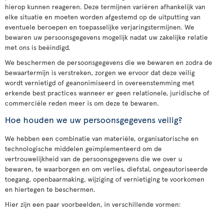
hierop kunnen reageren. Deze termijnen variëren afhankelijk van
elke situatie en moeten worden afgestemd op de uitputting van
eventuele beroepen en toepasselijke verjaringstermijnen. We
bewaren uw persoonsgegevens mogelijk nadat uw zakelijke relatie
met ons is beëindigd.
We beschermen de persoonsgegevens die we bewaren en zodra de
bewaartermijn is verstreken, zorgen we ervoor dat deze veilig
wordt vernietigd of geanonimiseerd in overeenstemming met
erkende best practices wanneer er geen relationele, juridische of
commerciële reden meer is om deze te bewaren.
Hoe houden we uw persoonsgegevens veilig?
We hebben een combinatie van materiële, organisatorische en
technologische middelen geïmplementeerd om de
vertrouwelijkheid van de persoonsgegevens die we over u
bewaren, te waarborgen en om verlies, diefstal, ongeautoriseerde
toegang, openbaarmaking, wijziging of vernietiging te voorkomen
en hiertegen te beschermen.
Hier zijn een paar voorbeelden, in verschillende vormen: