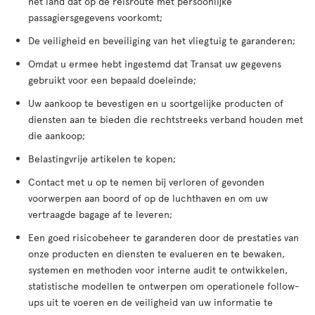
het land dat op de reisroute met persoonlijke
passagiersgegevens voorkomt;
De veiligheid en beveiliging van het vliegtuig te garanderen;
Omdat u ermee hebt ingestemd dat Transat uw gegevens
gebruikt voor een bepaald doeleinde;
Uw aankoop te bevestigen en u soortgelijke producten of
diensten aan te bieden die rechtstreeks verband houden met
die aankoop;
Belastingvrije artikelen te kopen;
Contact met u op te nemen bij verloren of gevonden
voorwerpen aan boord of op de luchthaven en om uw
vertraagde bagage af te leveren;
Een goed risicobeheer te garanderen door de prestaties van
onze producten en diensten te evalueren en te bewaken,
systemen en methoden voor interne audit te ontwikkelen,
statistische modellen te ontwerpen om operationele follow-
ups uit te voeren en de veiligheid van uw informatie te