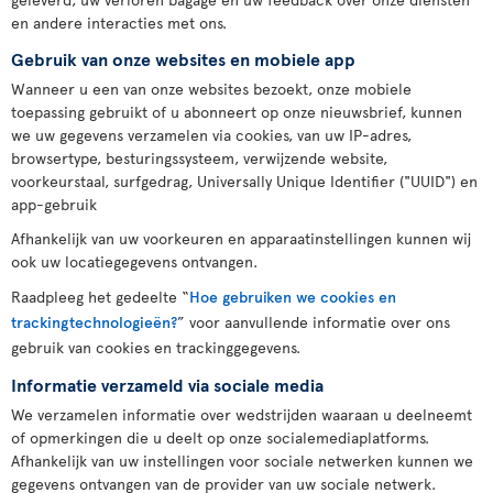
en andere interacties met ons.
Gebruik van onze websites en mobiele app
Wanneer u een van onze websites bezoekt, onze mobiele
toepassing gebruikt of u abonneert op onze nieuwsbrief, kunnen
we uw gegevens verzamelen via cookies, van uw IP-adres,
browsertype, besturingssysteem, verwijzende website,
voorkeurstaal, surfgedrag, Universally Unique Identifier ("UUID") en
app-gebruik
Afhankelijk van uw voorkeuren en apparaatinstellingen kunnen wij
ook uw locatiegegevens ontvangen.
Raadpleeg het gedeelte “
Hoe gebruiken we cookies en
trackingtechnologieën?
” voor aanvullende informatie over ons
gebruik van cookies en trackinggegevens.
Informatie verzameld via sociale media
We verzamelen informatie over wedstrijden waaraan u deelneemt
of opmerkingen die u deelt op onze socialemediaplatforms.
Afhankelijk van uw instellingen voor sociale netwerken kunnen we
gegevens ontvangen van de provider van uw sociale netwerk.