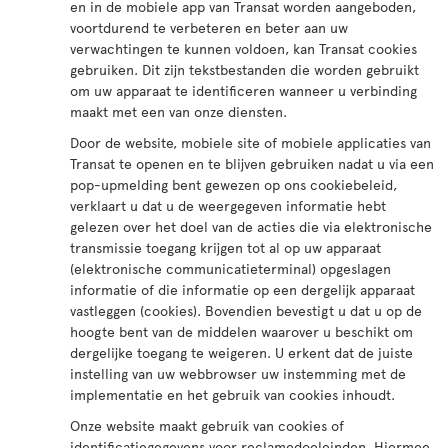
en in de mobiele app van Transat worden aangeboden,
voortdurend te verbeteren en beter aan uw
verwachtingen te kunnen voldoen, kan Transat cookies
gebruiken. Dit zijn tekstbestanden die worden gebruikt
om uw apparaat te identificeren wanneer u verbinding
maakt met een van onze diensten.
Door de website, mobiele site of mobiele applicaties van
Transat te openen en te blijven gebruiken nadat u via een
pop-upmelding bent gewezen op ons cookiebeleid,
verklaart u dat u de weergegeven informatie hebt
gelezen over het doel van de acties die via elektronische
transmissie toegang krijgen tot al op uw apparaat
(elektronische communicatieterminal) opgeslagen
informatie of die informatie op een dergelijk apparaat
vastleggen (cookies). Bovendien bevestigt u dat u op de
hoogte bent van de middelen waarover u beschikt om
dergelijke toegang te weigeren. U erkent dat de juiste
instelling van uw webbrowser uw instemming met de
implementatie en het gebruik van cookies inhoudt.
Onze website maakt gebruik van cookies of
identificatiegegevens voor reclamedoeleinden. Hiermee