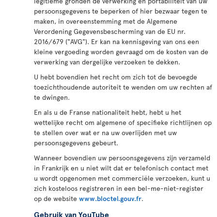
legitieme gronden de verwerking en portabiliteit van uw
persoonsgegevens te beperken of hier bezwaar tegen te
maken, in overeenstemming met de Algemene
Verordening Gegevensbescherming van de EU nr.
2016/679 ("AVG"). Er kan na kennisgeving van ons een
kleine vergoeding worden gevraagd om de kosten van de
verwerking van dergelijke verzoeken te dekken.
U hebt bovendien het recht om zich tot de bevoegde
toezichthoudende autoriteit te wenden om uw rechten af
te dwingen.
En als u de Franse nationaliteit hebt, hebt u het
wettelijke recht om algemene of specifieke richtlijnen op
te stellen over wat er na uw overlijden met uw
persoonsgegevens gebeurt.
Wanneer bovendien uw persoonsgegevens zijn verzameld
in Frankrijk en u niet wilt dat er telefonisch contact met
u wordt opgenomen met commerciële verzoeken, kunt u
zich kosteloos registreren in een bel-me-niet-register
op de website
www.bloctel.gouv.fr
.
Gebruik van YouTube