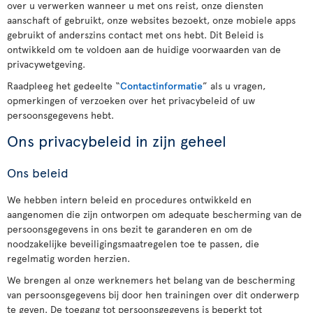
over u verwerken wanneer u met ons reist, onze diensten
aanschaft of gebruikt, onze websites bezoekt, onze mobiele apps
gebruikt of anderszins contact met ons hebt. Dit Beleid is
ontwikkeld om te voldoen aan de huidige voorwaarden van de
privacywetgeving.
Raadpleeg het gedeelte “
Contactinformatie
” als u vragen,
opmerkingen of verzoeken over het privacybeleid of uw
persoonsgegevens hebt.
Ons privacybeleid in zijn geheel
Ons beleid
We hebben intern beleid en procedures ontwikkeld en
aangenomen die zijn ontworpen om adequate bescherming van de
persoonsgegevens in ons bezit te garanderen en om de
noodzakelijke beveiligingsmaatregelen toe te passen, die
regelmatig worden herzien.
We brengen al onze werknemers het belang van de bescherming
van persoonsgegevens bij door hen trainingen over dit onderwerp
te geven. De toegang tot persoonsgegevens is beperkt tot