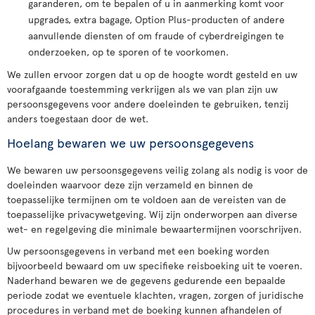
garanderen, om te bepalen of u in aanmerking komt voor
upgrades, extra bagage, Option Plus-producten of andere
aanvullende diensten of om fraude of cyberdreigingen te
onderzoeken, op te sporen of te voorkomen.
We zullen ervoor zorgen dat u op de hoogte wordt gesteld en uw
voorafgaande toestemming verkrijgen als we van plan zijn uw
persoonsgegevens voor andere doeleinden te gebruiken, tenzij
anders toegestaan door de wet.
Hoelang bewaren we uw persoonsgegevens
We bewaren uw persoonsgegevens veilig zolang als nodig is voor de
doeleinden waarvoor deze zijn verzameld en binnen de
toepasselijke termijnen om te voldoen aan de vereisten van de
toepasselijke privacywetgeving. Wij zijn onderworpen aan diverse
wet- en regelgeving die minimale bewaartermijnen voorschrijven.
Uw persoonsgegevens in verband met een boeking worden
bijvoorbeeld bewaard om uw specifieke reisboeking uit te voeren.
Naderhand bewaren we de gegevens gedurende een bepaalde
periode zodat we eventuele klachten, vragen, zorgen of juridische
procedures in verband met de boeking kunnen afhandelen of