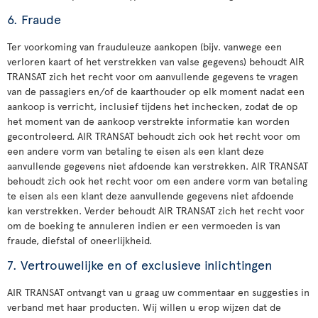
6. Fraude
Ter voorkoming van frauduleuze aankopen (bijv. vanwege een
verloren kaart of het verstrekken van valse gegevens) behoudt AIR
TRANSAT zich het recht voor om aanvullende gegevens te vragen
van de passagiers en/of de kaarthouder op elk moment nadat een
aankoop is verricht, inclusief tijdens het inchecken, zodat de op
het moment van de aankoop verstrekte informatie kan worden
gecontroleerd. AIR TRANSAT behoudt zich ook het recht voor om
een andere vorm van betaling te eisen als een klant deze
aanvullende gegevens niet afdoende kan verstrekken. AIR TRANSAT
behoudt zich ook het recht voor om een andere vorm van betaling
te eisen als een klant deze aanvullende gegevens niet afdoende
kan verstrekken. Verder behoudt AIR TRANSAT zich het recht voor
om de boeking te annuleren indien er een vermoeden is van
fraude, diefstal of oneerlijkheid.
7. Vertrouwelijke en of exclusieve inlichtingen
AIR TRANSAT ontvangt van u graag uw commentaar en suggesties in
verband met haar producten. Wij willen u erop wijzen dat de