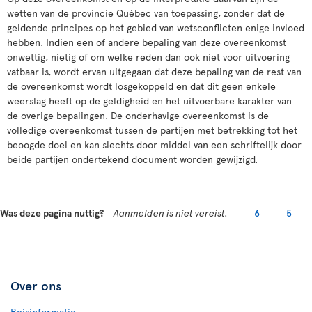
wetten van de provincie Québec van toepassing, zonder dat de
geldende principes op het gebied van wetsconflicten enige invloed
hebben. Indien een of andere bepaling van deze overeenkomst
onwettig, nietig of om welke reden dan ook niet voor uitvoering
vatbaar is, wordt ervan uitgegaan dat deze bepaling van de rest van
de overeenkomst wordt losgekoppeld en dat dit geen enkele
weerslag heeft op de geldigheid en het uitvoerbare karakter van
de overige bepalingen. De onderhavige overeenkomst is de
volledige overeenkomst tussen de partijen met betrekking tot het
beoogde doel en kan slechts door middel van een schriftelijk door
beide partijen ondertekend document worden gewijzigd.
Was deze pagina nuttig?
Aanmelden is niet vereist.
6
5
Over ons
Reisinformatie