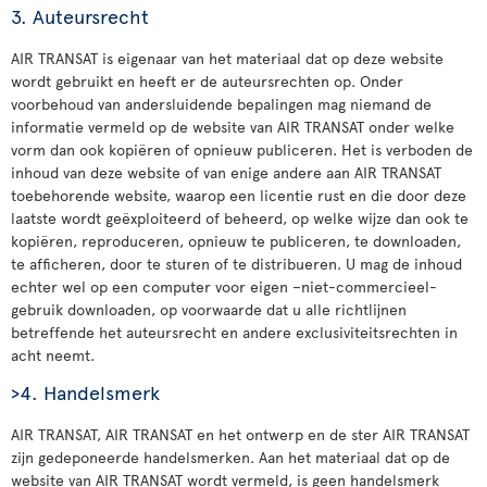
3. Auteursrecht
AIR TRANSAT is eigenaar van het materiaal dat op deze website
wordt gebruikt en heeft er de auteursrechten op. Onder
voorbehoud van andersluidende bepalingen mag niemand de
informatie vermeld op de website van AIR TRANSAT onder welke
vorm dan ook kopiëren of opnieuw publiceren. Het is verboden de
inhoud van deze website of van enige andere aan AIR TRANSAT
toebehorende website, waarop een licentie rust en die door deze
laatste wordt geëxploiteerd of beheerd, op welke wijze dan ook te
kopiëren, reproduceren, opnieuw te publiceren, te downloaden,
te afficheren, door te sturen of te distribueren. U mag de inhoud
echter wel op een computer voor eigen –niet-commercieel-
gebruik downloaden, op voorwaarde dat u alle richtlijnen
betreffende het auteursrecht en andere exclusiviteitsrechten in
acht neemt.
>4. Handelsmerk
AIR TRANSAT, AIR TRANSAT en het ontwerp en de ster AIR TRANSAT
zijn gedeponeerde handelsmerken. Aan het materiaal dat op de
website van AIR TRANSAT wordt vermeld, is geen handelsmerk