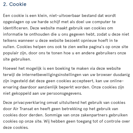
2. Cookie
Een cookie is een klein, niet-uitvoerbaar bestand dat wordt
opgeslagen op uw harde schijf met als doel uw computer te
identificeren. Deze website maakt gebruik van cookies om
informatie te onthouden die u ons gegeven hebt, zodat u deze niet
telkens wanneer u deze website bezoekt opnieuw hoeft in te
vullen. Cookies helpen ons ook te zien welke pagina's op onze site
populair zijn, door ons te tonen hoe u en andere gebruikers onze
site gebruiken.
Hoewel het mogelijk is een boeking te maken via deze website
terwijl de internetbeveiligingsinstellingen van uw browser dusdanig
zijn ingesteld dat deze geen cookies accepteert, kan uw online-
ervaring daardoor aanzienlijk beperkt worden. Onze cookies zijn
niet gekoppeld aan uw persoonsgegevens.
Deze privacyverklaring omvat uitsluitend het gebruik van cookies
door Air Transat en heeft geen betrekking op het gebruik van
cookies door derden. Sommige van onze zakenpartners gebruiken
cookies op onze site. Wij hebben geen toegang tot of controle over
deze cookies.