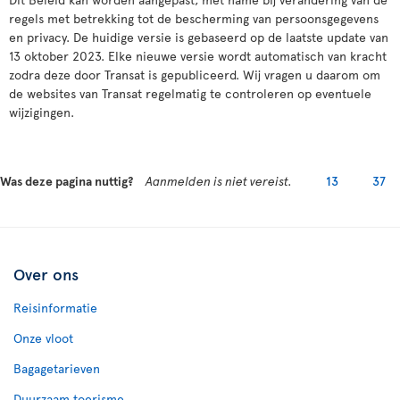
regels met betrekking tot de bescherming van persoonsgegevens
en privacy. De huidige versie is gebaseerd op de laatste update van
13 oktober 2023. Elke nieuwe versie wordt automatisch van kracht
zodra deze door Transat is gepubliceerd. Wij vragen u daarom om
de websites van Transat regelmatig te controleren op eventuele
wijzigingen.
Was deze pagina nuttig?
Aanmelden is niet vereist.
13
37
Over ons
Reisinformatie
Onze vloot
Bagagetarieven
Duurzaam toerisme