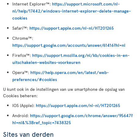
Internet Explorer™:
https://support.microsoft.com/nl-
nl/help/17442/windows-internet-explorer-delete-manage-
cookies
Safari™:
https://support.apple.com/nl-nl/HT201265
Chrome™:
https://support.google.com/accounts/answer/61416?hl=nl
Firefox™:
https://support.mozilla.org/nl/kb/cookies-in-en-
uitschakelen-websites-voorkeuren
Opera™:
https://help.opera.com/en/latest/web-
preferences/#cookies
U kunt ook in de instellingen van uw smartphone de opslag van
Cookies beheren:
IOS (Apple):
https://support.apple.com/nl-nl/HT201265
Android:
https://support.google.com/chrome/answer/95647?
hl=nl&%3Bref_topic=7438325
Sites van derden