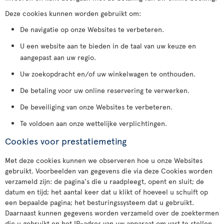
Deze cookies kunnen worden gebruikt om:
De navigatie op onze Websites te verbeteren.
U een website aan te bieden in de taal van uw keuze en
aangepast aan uw regio.
Uw zoekopdracht en/of uw winkelwagen te onthouden.
De betaling voor uw online reservering te verwerken.
De beveiliging van onze Websites te verbeteren.
Te voldoen aan onze wettelijke verplichtingen.
Cookies voor prestatiemeting
Met deze cookies kunnen we observeren hoe u onze Websites
gebruikt. Voorbeelden van gegevens die via deze Cookies worden
verzameld zijn: de pagina's die u raadpleegt, opent en sluit; de
datum en tijd; het aantal keer dat u klikt of hoeveel u schuift op
een bepaalde pagina; het besturingssysteem dat u gebruikt.
Daarnaast kunnen gegevens worden verzameld over de zoektermen
die u gebruikt en het IP-adres van uw apparaat om vast te stellen