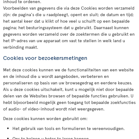
inhoud te ordenen.
Voorbeelden van gegevens die via deze Cookies worden verzameld
zijn: de pagina's die u raadpleegt, opent en sluit; de datum en tijd;
het aantal keer dat u klikt of hoe veel u schuift op een bepaalde
pagina; het besturingssysteem dat u gebruikt. Daarnaast kunnen
gegevens worden verzameld over de zoektermen die u gebruikt en
het IP-adres van uw apparaat om vast te stellen in welk land u
verbinding maakt.
Cookies voor bezoekersmetingen
Met deze cookies kunnen we de functionaliteiten van een website
en de inhoud die u wordt aangeboden, verbeteren en
personaliseren op basis van uw browsegedrag en eerdere keuzes.
Als u deze cookies uitschakelt, kunt u mogelijk niet door bepaalde
delen van de Websites browsen of bepaalde functies gebruiken. U
hebt bijvoorbeeld mogelijk geen toegang tot bepaalde zoekfuncties
of audio- of video-inhoud wordt niet weergegeven.
Deze cookies kunnen worden gebruikt om:
Het gebruik van tools en formulieren te vereenvoudigen.
Ons te helpen u beter te leren kennen.