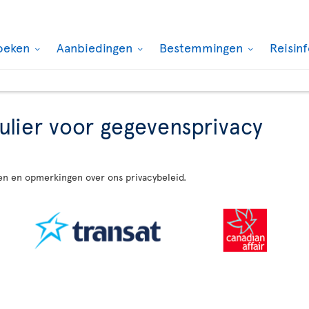
oeken
Aanbiedingen
Bestemmingen
Reisin
lier voor gegevensprivacy
en en opmerkingen over ons privacybeleid.