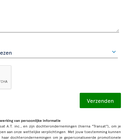
rwerking van persoonlijke informatie
sat A.T. inc., en zijn dochterondernemingen (hierna "Transat"), om je
oen aan onze wettelijke verplichtingen. Met jouw toestemming kunnen
n haar dochterondernemingen om je gepersonaliseerde promotionele