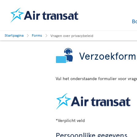
B
Startpagina
Forms
Vragen over privacybeleid
Verzoekformu
Vul het onderstaande formulier voor vrag
*Verplicht veld
Persoonlijke gegevens