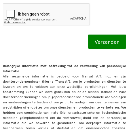
Belangrijke informatie met betrekking tot de verwerking van persoonlijke
informatie
Alle verzamelde informatie is bedoeld voor Transat A.T. inc., en zijn
dochterondernemingen (hierna "Transat"), om je producten en diensten te
leveren en om te voldoen aan onze wettelijke verplichtingen. Met jouw
toestemming kunnen we deze gebruiken en delen binnen Transat en haar
dochterondernemingen om je gepersonaliseerde promotionele aanbiedingen
en aanbevelingen te bieden of om je uit te nodigen om deel te nemen aan
wedstrijden of enquêtes om onze diensten en producten te verbeteren. We
hebben een combinatie van materiële, organisatorische en technologische
middelen geïmplementeerd om de vertrouwelijkheid van de persoonlijke
informatie die we bewaren te garanderen, om dergelijke informatie te
beschermen tegen verlies of diefstal en om ongeoorloofde toegang,