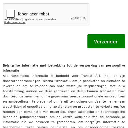
Belangrijke informatie met betrekking tot de verwerking van persoonlijke
informatie
Alle verzamelde informatie is bedoeld voor Transat A.T. inc., en zijn
dochterondernemingen (hierna "Transat"), om je producten en diensten te
leveren en om te voldoen aan onze wettelijke verplichtingen. Met jouw
toestemming kunnen we deze gebruiken en delen binnen Transat en haar
dochterondernemingen om je gepersonaliseerde promotionele aanbiedingen
en aanbevelingen te bieden of om je uit te nodigen om deel te nemen aan
wedstrijden of enquêtes om onze diensten en producten te verbeteren. We
hebben een combinatie van materiële, organisatorische en technologische
middelen geïmplementeerd om de vertrouwelijkheid van de persoonlijke
informatie die we bewaren te garanderen, om dergelijke informatie te
beschermen tegen verlies of diefstal en om ongeoorloofde toegang,