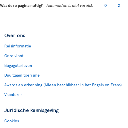
Was deze pagina nuttig?
Aanmelden is niet vereist.
0
2
Over ons
Reisinformatie
Onze vloot
Bagagetarieven
Duurzaam toerisme
Awards en erkenning (Alleen beschikbaar in het Engels en Frans)
Vacatures
Juridische kennisgeving
Cookies