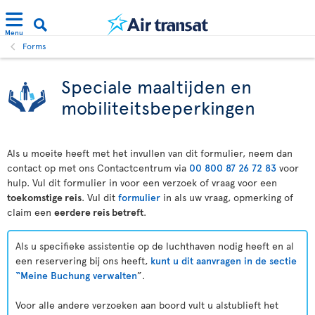
Menu
Forms
Speciale maaltijden en
mobiliteitsbeperkingen
Als u moeite heeft met het invullen van dit formulier, neem dan
contact op met ons Contactcentrum via
00 800 87 26 72 83
voor
hulp. Vul dit formulier in voor een verzoek of vraag voor een
toekomstige reis
. Vul dit
formulier
in als uw vraag, opmerking of
claim een
eerdere reis betreft
.
Als u specifieke assistentie op de luchthaven nodig heeft en al
een reservering bij ons heeft,
kunt u dit aanvragen in de sectie
“Meine Buchung verwalten
”.
Voor alle andere verzoeken aan boord vult u alstublieft het