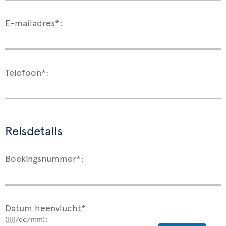
E-mailadres*:
Telefoon*:
Reisdetails
Boekingsnummer*:
Datum heenvlucht*
:
(jjjj/dd/mm)