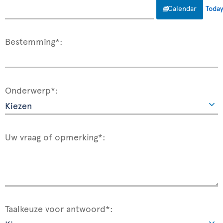
Calendar
Toda
Bestemming*:
Onderwerp*:
Uw vraag of opmerking*:
Taalkeuze voor antwoord*: