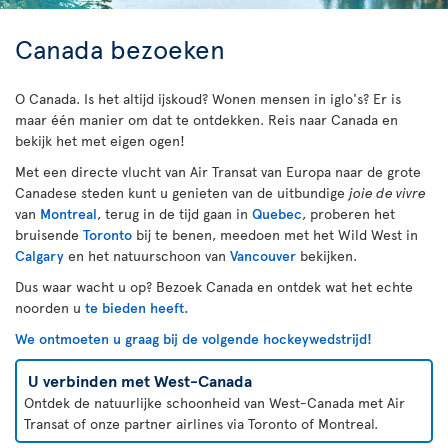
Canada bezoeken
O Canada. Is het altijd ijskoud? Wonen mensen in iglo's? Er is
maar één manier om dat te ontdekken. Reis naar Canada en
bekijk het met eigen ogen!
Met een directe vlucht van Air Transat van Europa naar de grote
Canadese steden kunt u genieten van de uitbundige
joie de vivre
van
Montreal
, terug in de tijd gaan in
Quebec
, proberen het
bruisende
Toronto
bij te benen, meedoen met het Wild West in
Calgary
en het natuurschoon van
Vancouver
bekijken.
Dus waar wacht u op? Bezoek Canada en ontdek wat het echte
noorden u
te bieden heeft.
We ontmoeten u graag bij de volgende hockeywedstrijd!
U verbinden met West-Canada
Ontdek de natuurlijke schoonheid van West-Canada met Air
Transat of onze partner airlines via Toronto of Montreal.