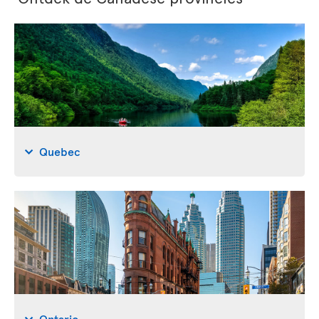
Quebec
Ontario