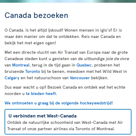
Canada bezoeken
O Canada. Is het altijd ijskoud? Wonen mensen in iglo's? Er is
maar één manier om dat te ontdekken. Reis naar Canada en
bekijk het met eigen ogen!
Met een directe vlucht van Air Transat van Europa naar de grote
Canadese steden kunt u genieten van de uitbundige
joie de vivre
van
Montreal
, terug in de tijd gaan in
Quebec
, proberen het
bruisende
Toronto
bij te benen, meedoen met het Wild West in
Calgary
en het natuurschoon van
Vancouver
bekijken.
Dus waar wacht u op? Bezoek Canada en ontdek wat het echte
noorden u
te bieden heeft.
We ontmoeten u graag bij de volgende hockeywedstrijd!
U verbinden met West-Canada
Ontdek de natuurlijke schoonheid van West-Canada met Air
Transat of onze partner airlines via Toronto of Montreal.