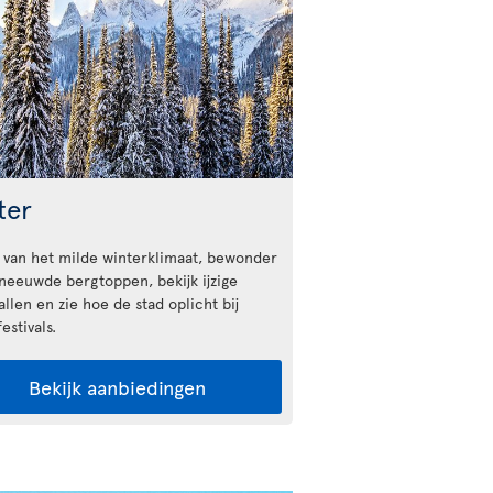
ter
 van het milde winterklimaat, bewonder
neeuwde bergtoppen, bekijk ijzige
llen en zie hoe de stad oplicht bij
estivals.
Bekijk aanbiedingen