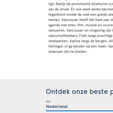
ligt. Bekijk de prominente Aziatische cu
van de straat. En wie weet welke beroe
tegenkomt omdat de stad een goede plek
nemen. Vancouver heeft het hele jaar d
agenda met eten, film, muziek en vuurwe
seizoenen. Vancouver en omgeving zijn 
natuurliefhebbers. Fiets langs prachtige
stadsparken, zipline langs de bergen, s
hellingen of ga kanoën op een meer. Va
iedereen iets te bieden.
Ontdek onze beste p
Van