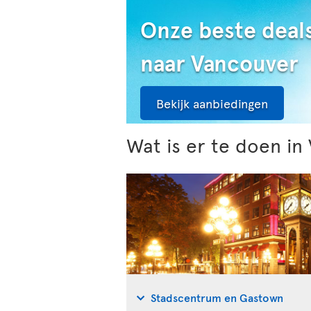
Onze beste deal
naar Vancouver
Bekijk aanbiedingen
Wat is er te doen in
Stadscentrum en Gastown