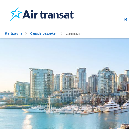
B
Startpagina
Canada bezoeken
Vancouver