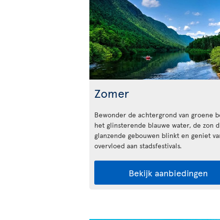
Zomer
Bewonder de achtergrond van groene b
het glinsterende blauwe water, de zon d
glanzende gebouwen blinkt en geniet v
overvloed aan stadsfestivals.
Bekijk aanbiedingen