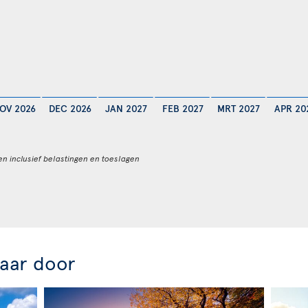
OV 2026
DEC 2026
JAN 2027
FEB 2027
MRT 2027
APR 20
en inclusief belastingen en toeslagen
jaar door