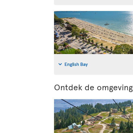
English Bay
Ontdek de omgeving