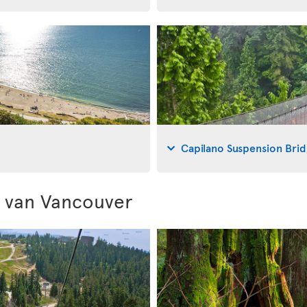
Capilano Suspension Bri
 van Vancouver