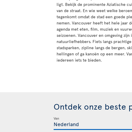
ligt. Bekijk de prominente Aziatische cu
van de straat. En wie weet welke beroe
tegenkomt omdat de stad een goede plek
nemen. Vancouver heeft het hele jaar d
agenda met eten, film, muziek en vuurwe
seizoenen. Vancouver en omgeving zijn 
natuurliefhebbers. Fiets langs prachtige
stadsparken, zipline langs de bergen, s
hellingen of ga kanoën op een meer. Va
iedereen iets te bieden.
Ontdek onze beste p
Van