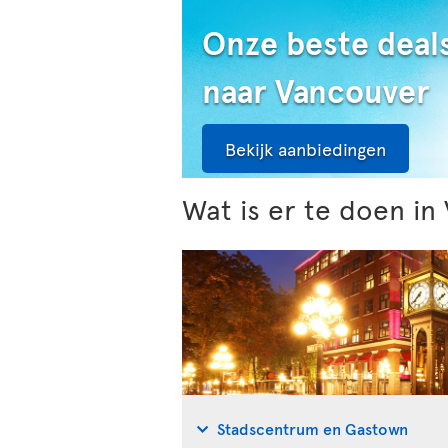
Onze beste deal
naar Vancouver
Bekijk aanbiedingen
Wat is er te doen in
Stadscentrum en Gastown