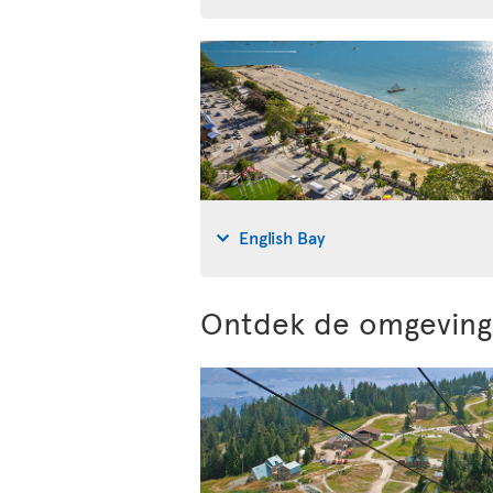
English Bay
Ontdek de omgeving