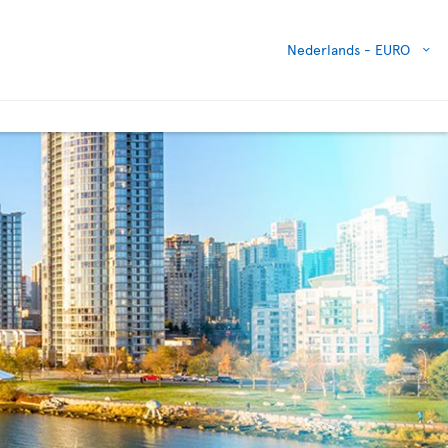
Nederlands -
EURO