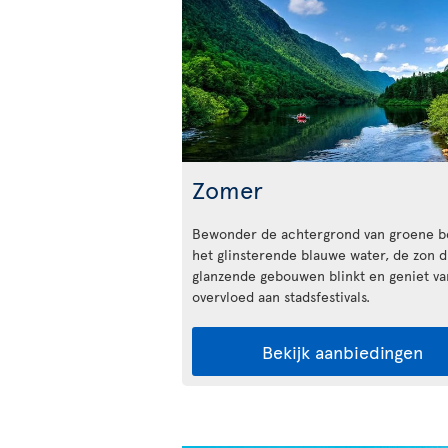
Zomer
Bewonder de achtergrond van groene b
het glinsterende blauwe water, de zon d
glanzende gebouwen blinkt en geniet v
overvloed aan stadsfestivals.
Bekijk aanbiedingen