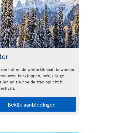
ter
 van het milde winterklimaat, bewonder
neeuwde bergtoppen, bekijk ijzige
llen en zie hoe de stad oplicht bij
estivals.
Bekijk aanbiedingen