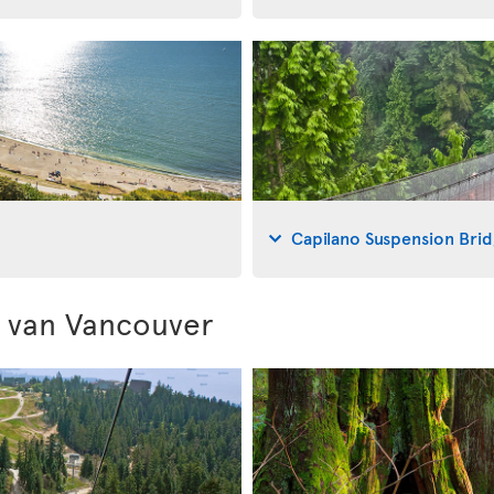
Capilano Suspension Bri
 van Vancouver