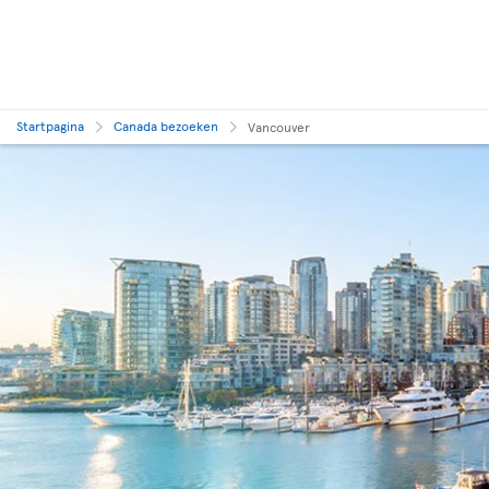
Startpagina
Canada bezoeken
Vancouver