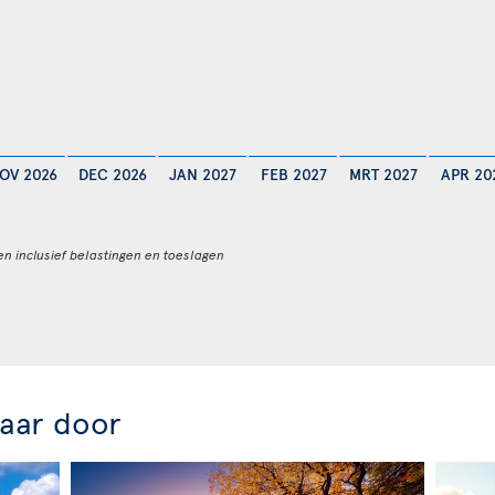
OV 2026
DEC 2026
JAN 2027
FEB 2027
MRT 2027
APR 20
en inclusief belastingen en toeslagen
jaar door