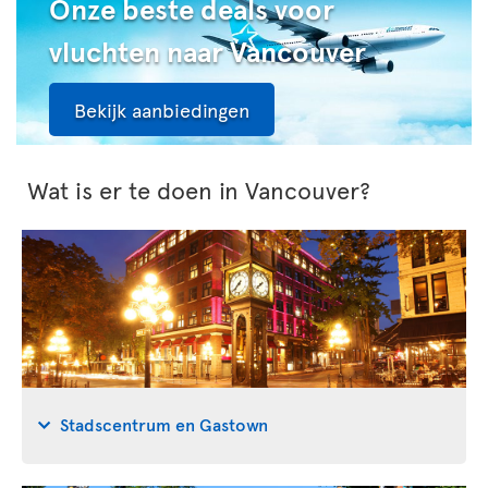
Onze beste deals voor
vluchten naar Vancouver
Bekijk aanbiedingen
Wat is er te doen in Vancouver?
Stadscentrum en Gastown