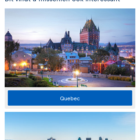
Quebec