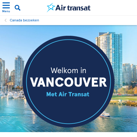
Menu
Canada bezoeken