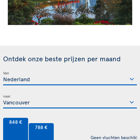
Ontdek onze beste prijzen per maand
Van
naar
848 €
788 €
Geen vluchten beschikb