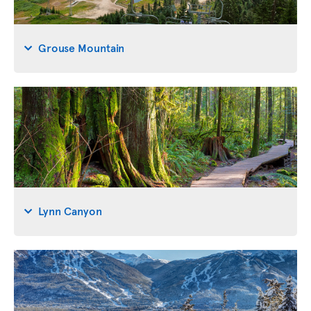
Grouse Mountain
Lynn Canyon