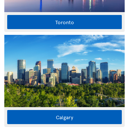
Toronto
Calgary