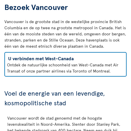
Bezoek Vancouver
Vancouver is de grootste stad in de westelijke provincie British
Columbia en de op twee na grootste metropool in Canada. Het is
één van de mooiste steden van de wereld, omgeven door bergen,
stranden, parken en de Stille Oceaan. Deze havenplaats is ook
één van de meest etnisch diverse plaatsen in Canada.
U verbinden met West-Canada
Ontdek de natuurlijke schoonheid van West-Canada met Air
Transat of onze partner airlines via Toronto of Montreal.
Voel de energie van een levendige,
kosmopolitische stad
Vancouver wordt de stad genoemd met de hoogste
levenskwaliteit in Noord-Amerika. Slenter door Stanley Park,
het bekende stadspark van 400 hectare. Neem een duik bij