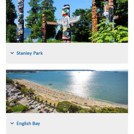
Stanley Park
English Bay