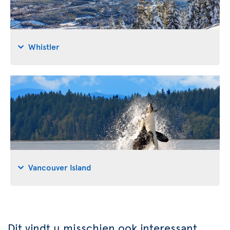
Whistler
Vancouver Island
Dit vindt u misschien ook interessant