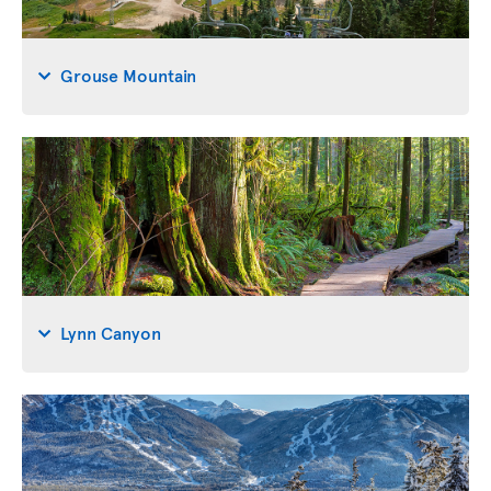
Grouse Mountain
Lynn Canyon