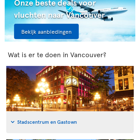
Onze beste deals voor
vluchten naar Vancouver
Bekijk aanbiedingen
Wat is er te doen in Vancouver?
Stadscentrum en Gastown