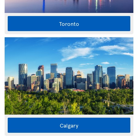
Toronto
Calgary