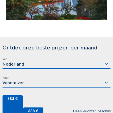
Ontdek onze beste prijzen per maand
Van
naar
883 €
688 €
Geen vluchten beschikb