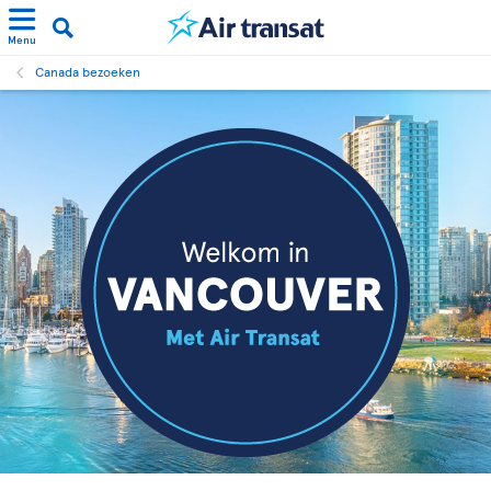
Menu
Canada bezoeken