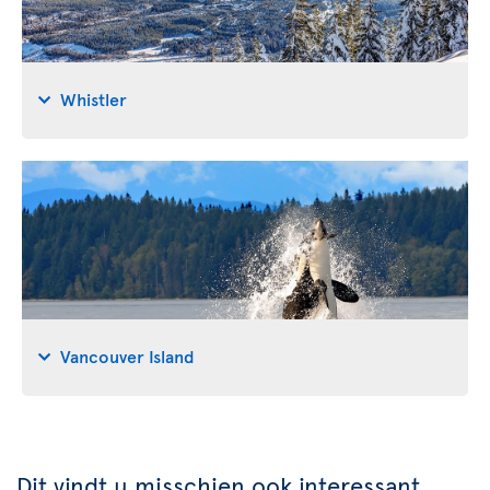
Whistler
Vancouver Island
Dit vindt u misschien ook interessant