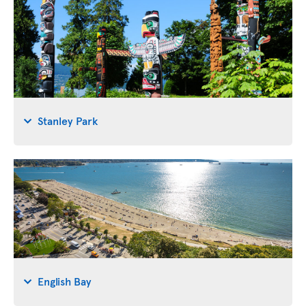
Stanley Park
English Bay