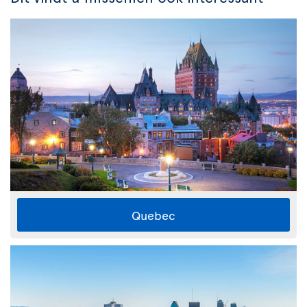
Quebec