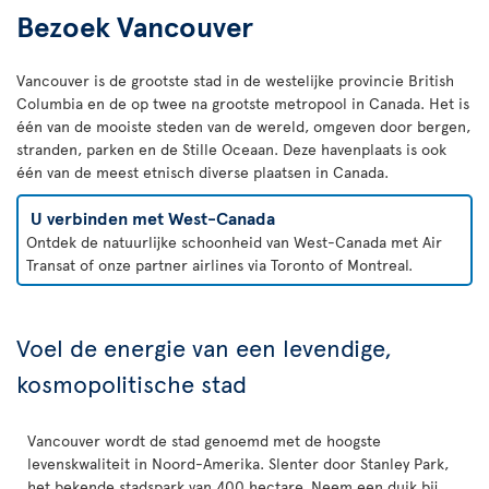
Bezoek Vancouver
Vancouver is de grootste stad in de westelijke provincie British
Columbia en de op twee na grootste metropool in Canada. Het is
één van de mooiste steden van de wereld, omgeven door bergen,
stranden, parken en de Stille Oceaan. Deze havenplaats is ook
één van de meest etnisch diverse plaatsen in Canada.
U verbinden met West-Canada
Ontdek de natuurlijke schoonheid van West-Canada met Air
Transat of onze partner airlines via Toronto of Montreal.
Voel de energie van een levendige,
kosmopolitische stad
Vancouver wordt de stad genoemd met de hoogste
levenskwaliteit in Noord-Amerika. Slenter door Stanley Park,
het bekende stadspark van 400 hectare. Neem een duik bij