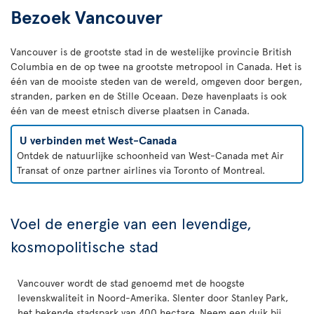
Bezoek Vancouver
Vancouver is de grootste stad in de westelijke provincie British
Columbia en de op twee na grootste metropool in Canada. Het is
één van de mooiste steden van de wereld, omgeven door bergen,
stranden, parken en de Stille Oceaan. Deze havenplaats is ook
één van de meest etnisch diverse plaatsen in Canada.
U verbinden met West-Canada
Ontdek de natuurlijke schoonheid van West-Canada met Air
Transat of onze partner airlines via Toronto of Montreal.
Voel de energie van een levendige,
kosmopolitische stad
Vancouver wordt de stad genoemd met de hoogste
levenskwaliteit in Noord-Amerika. Slenter door Stanley Park,
het bekende stadspark van 400 hectare. Neem een duik bij