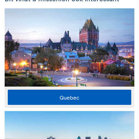
Quebec