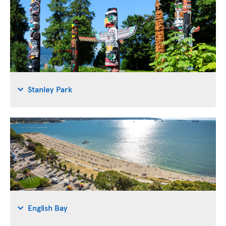
Stanley Park
English Bay