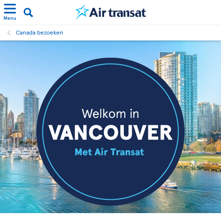
Menu
Canada bezoeken