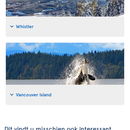
Whistler
Vancouver Island
Dit vindt u misschien ook interessant