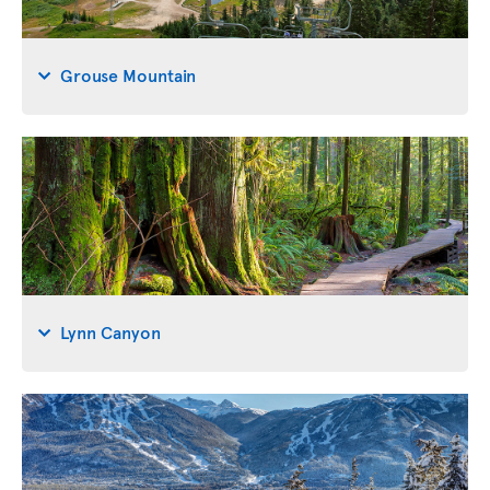
Grouse Mountain
Lynn Canyon