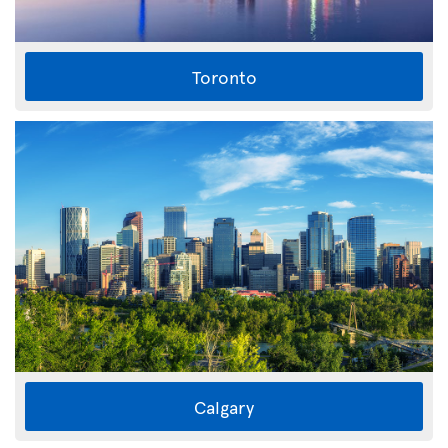
Toronto
Calgary