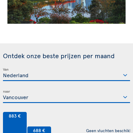
Ontdek onze beste prijzen per maand
Van
naar
883 €
688 €
Geen vluchten beschikb