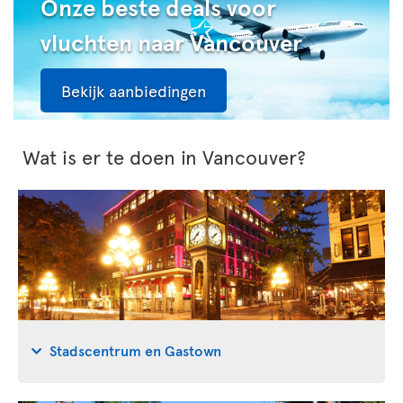
Onze beste deals voor
vluchten naar Vancouver
Bekijk aanbiedingen
Wat is er te doen in Vancouver?
Stadscentrum en Gastown