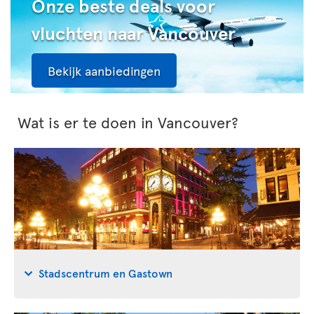
Onze beste deals voor
vluchten naar Vancouver
Bekijk aanbiedingen
Wat is er te doen in Vancouver?
Stadscentrum en Gastown