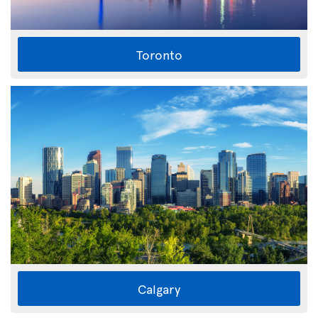
Toronto
Calgary