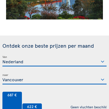
Ontdek onze beste prijzen per maand
Van
naar
687 €
622 €
Geen vluchten beschikb