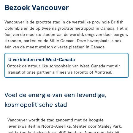
Bezoek Vancouver
Vancouver is de grootste stad in de westelijke provincie British
Columbia en de op twee na grootste metropool in Canada. Het is
één van de mooiste steden van de wereld, omgeven door bergen,
stranden, parken en de Stille Oceaan. Deze havenplaats is ook
één van de meest etnisch diverse plaatsen in Canada.
U verbinden met West-Canada
Ontdek de natuurlijke schoonheid van West-Canada met Air
Transat of onze partner airlines via Toronto of Montreal.
Voel de energie van een levendige,
kosmopolitische stad
Vancouver wordt de stad genoemd met de hoogste
levenskwaliteit in Noord-Amerika. Slenter door Stanley Park,
het bekende stadspark van 400 hectare. Neem een duik bij