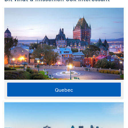
Quebec