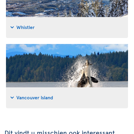
Whistler
Vancouver Island
Dit vindt u misschien ook interessant