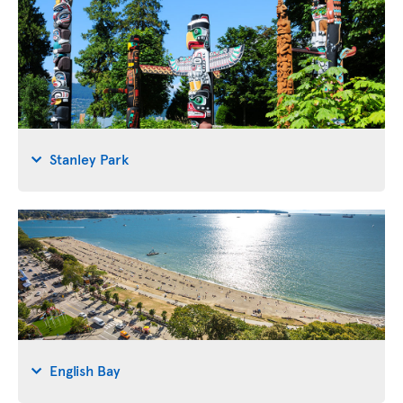
Stanley Park
English Bay