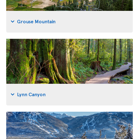
Grouse Mountain
Lynn Canyon