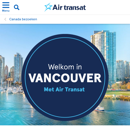
Menu
Canada bezoeken