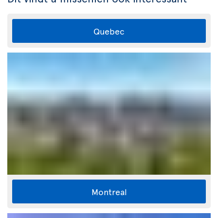
Quebec
Montreal