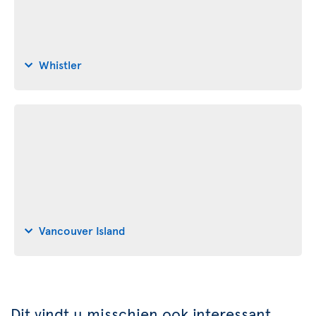
Whistler
Vancouver Island
Dit vindt u misschien ook interessant