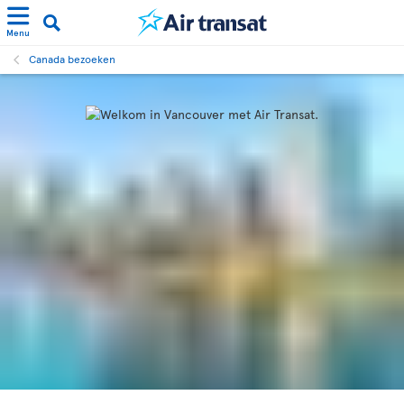
Menu
Canada bezoeken