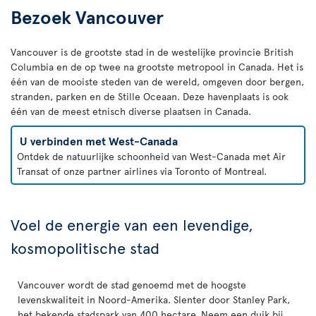
Bezoek Vancouver
Vancouver is de grootste stad in de westelijke provincie British
Columbia en de op twee na grootste metropool in Canada. Het is
één van de mooiste steden van de wereld, omgeven door bergen,
stranden, parken en de Stille Oceaan. Deze havenplaats is ook
één van de meest etnisch diverse plaatsen in Canada.
U verbinden met West-Canada
Ontdek de natuurlijke schoonheid van West-Canada met Air
Transat of onze partner airlines via Toronto of Montreal.
Voel de energie van een levendige,
kosmopolitische stad
Vancouver wordt de stad genoemd met de hoogste
levenskwaliteit in Noord-Amerika. Slenter door Stanley Park,
het bekende stadspark van 400 hectare. Neem een duik bij