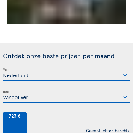
Ontdek onze beste prijzen per maand
Van
naar
723 €
Geen vluchten beschikb