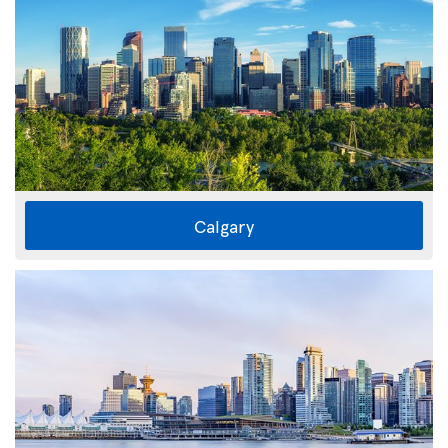
Calgary