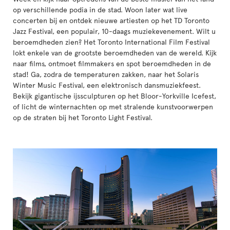
op verschillende podia in de stad. Woon later wat live
concerten bij en ontdek nieuwe artiesten op het TD Toronto
Jazz Festival, een populair, 10-daags muziekevenement. Wilt u
beroemdheden zien? Het Toronto International Film Festival
lokt enkele van de grootste beroemdheden van de wereld. Kijk
naar films, ontmoet filmmakers en spot beroemdheden in de
stad! Ga, zodra de temperaturen zakken, naar het Solaris
Winter Music Festival, een elektronisch dansmuziekfeest.
Bekijk gigantische ijssculpturen op het Bloor-Yorkville Icefest,
of licht de winternachten op met stralende kunstvoorwerpen
op de straten bij het Toronto Light Festival.