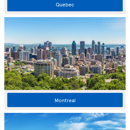
Quebec
Montreal