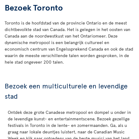
Bezoek Toronto
Toronto is de hoofdstad van de provincie Ontario en de meest
dichtbevolkte stad van Canada. Het is gelegen in het oosten van
Canada aan de noordwestkust van het Ontariomeer. Deze
dynamische metropool is een belangrijk cultureel en
economisch centrum van Engelssprekend Canada en ook de stad
waarin de meeste verschillende talen worden gesproken, in de
hele stad ongeveer 200 talen.
Bezoek een multiculturele en levendige
stad
Ontdek deze grote Canadese metropool en dompel u onder in
de levendige kunst- en entertainmentscene. Bezoek gezellige
festivals in Toronto in de lente- en zomermaanden. Ga, als u
graag naar lokale deuntjes luistert, naar de Canadian Music
Week en kijk naar optredens van de beste musici van het land