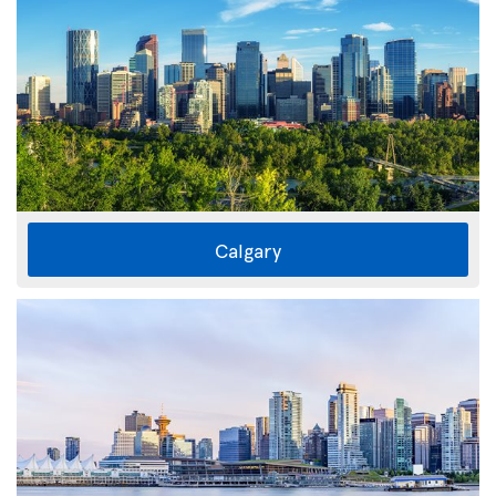
Calgary