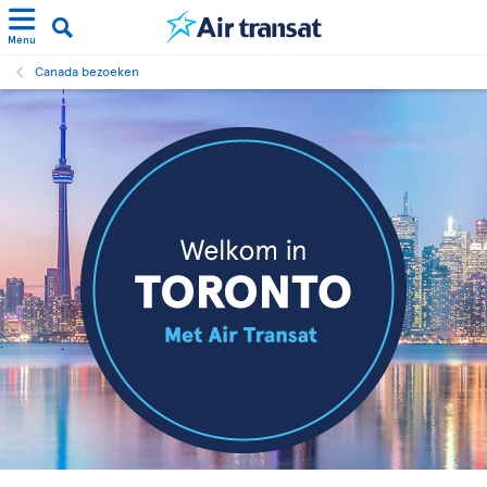
Menu
Canada bezoeken