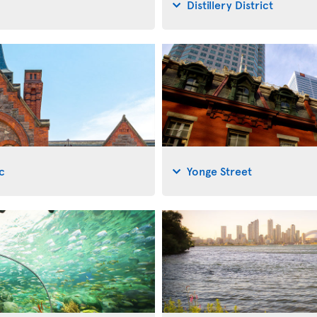
Distillery District
c
Yonge Street