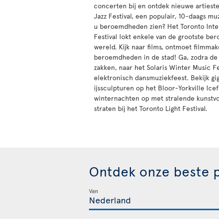
concerten bij en ontdek nieuwe artiest
Jazz Festival, een populair, 10-daags m
u beroemdheden zien? Het Toronto Inte
Festival lokt enkele van de grootste b
wereld. Kijk naar films, ontmoet filmmak
beroemdheden in de stad! Ga, zodra d
zakken, naar het Solaris Winter Music Fe
elektronisch dansmuziekfeest. Bekijk gi
ijssculpturen op het Bloor-Yorkville Icef
winternachten op met stralende kunst
straten bij het Toronto Light Festival.
Ontdek onze beste p
Van