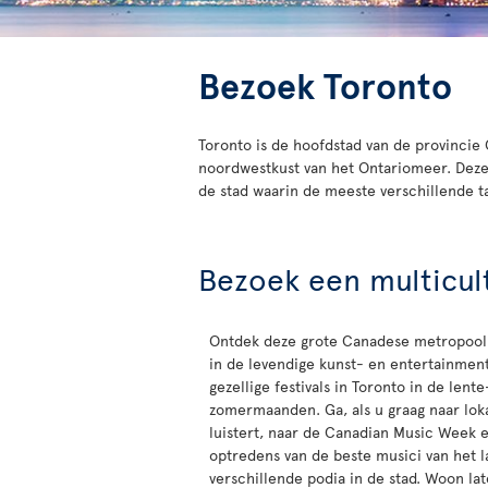
Bezoek Toronto
Toronto is de hoofdstad van de provincie
noordwestkust van het Ontariomeer. Dez
de stad waarin de meeste verschillende t
Bezoek een multicult
Ontdek deze grote Canadese metropool
in de levendige kunst- en entertainmen
gezellige festivals in Toronto in de lente
zomermaanden. Ga, als u graag naar lok
luistert, naar de Canadian Music Week e
optredens van de beste musici van het 
verschillende podia in de stad. Woon lat