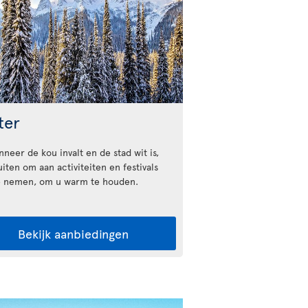
ter
neer de kou invalt en de stad wit is,
iten om aan activiteiten en festivals
e nemen, om u warm te houden.
Bekijk aanbiedingen