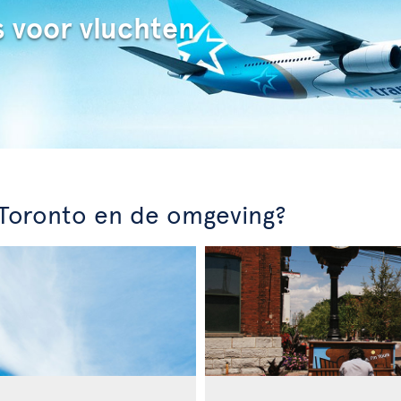
s voor vluchten
n Toronto en de omgeving?