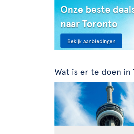
Onze beste deal
naar Toronto
Bekijk aanbiedingen
Wat is er te doen i