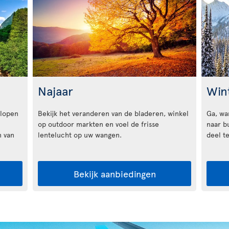
Najaar
Win
lopen
Bekijk het veranderen van de bladeren, winkel
Ga, wan
op outdoor markten en voel de frisse
naar bu
n van
lentelucht op uw wangen.
deel t
Bekijk aanbiedingen