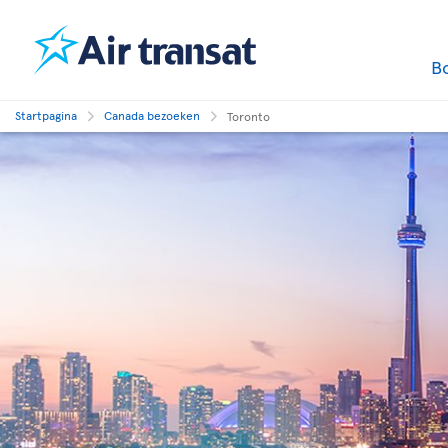
B
Startpagina
Canada bezoeken
Toronto