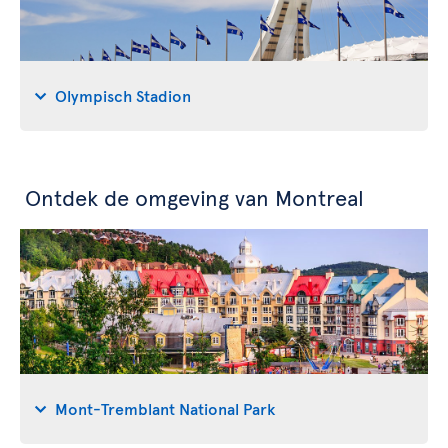
Olympisch Stadion
Ontdek de omgeving van Montreal
Mont-Tremblant National Park