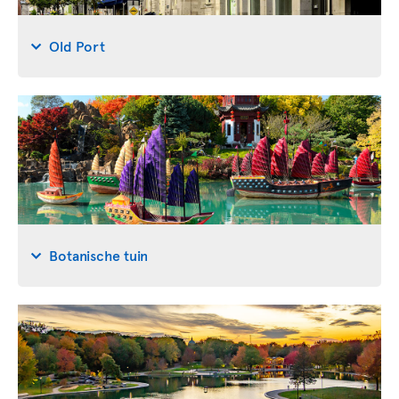
Old Port
Botanische tuin