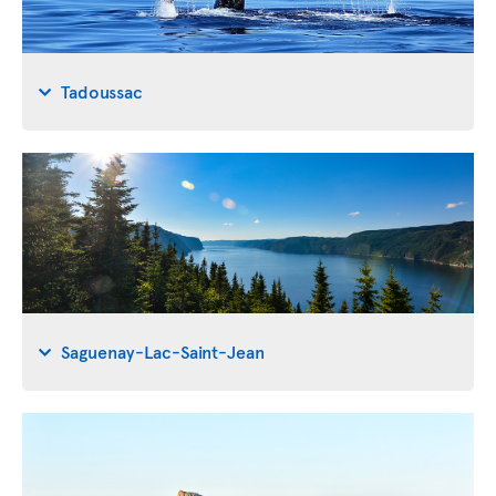
Tadoussac
Saguenay-Lac-Saint-Jean