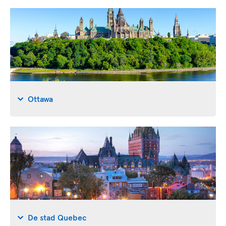
Ottawa
De stad Quebec