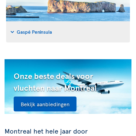
Gaspé Peninsula
Onze beste deals voor
vluchten naar Montreal
Bekijk aanbiedingen
Montreal het hele jaar door