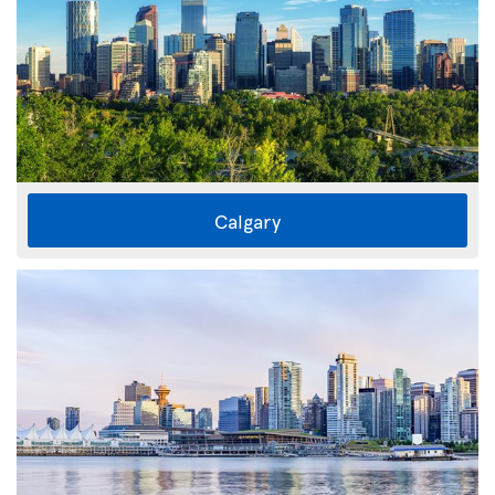
Calgary