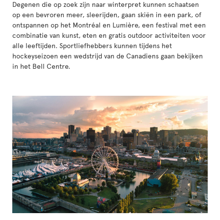
Degenen die op zoek zijn naar winterpret kunnen schaatsen
op een bevroren meer, sleerijden, gaan skiën in een park, of
ontspannen op het Montréal en Lumière, een festival met een
combinatie van kunst, eten en gratis outdoor activiteiten voor
alle leeftijden. Sportliefhebbers kunnen tijdens het
hockeyseizoen een wedstrijd van de Canadiens gaan bekijken
in het Bell Centre.