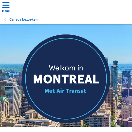
Menu
Canada bezoeken