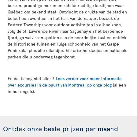
bossen, prachtige meren en schilderachtige kustlijnen waar
Québec om bekend staat. Ontvlucht de drukte van de stad en
beleef een avontuur in het hart van de natuur: bezoek de
Eastern Townships voor outdoor activiteiten in elk seizoen,
volg de St. Lawrence River naar Saguenay en het beroemde
fjord, ga walvissen spotten aan de noordelijke kust en ontdek
de historische tuinen en ruige schoonheid van het Gaspé
Peninsula, plus alle eilandjes, historische stadjes en nationale
parken die u onderweg tegenkomt.
En dat is nog niet alles!!
Lees verder voor meer informatie
over excursies in de buurt van Montreal op onze blog
(alleen
in het engels).
Ontdek onze beste prijzen per maand