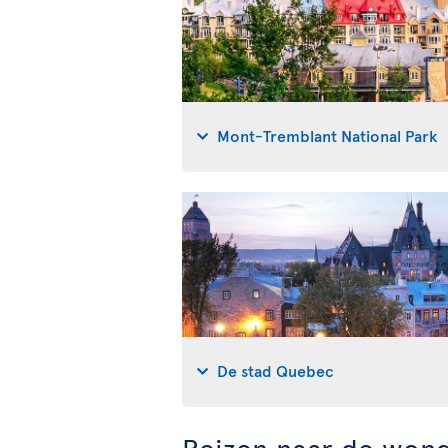
Mont-Tremblant National Park
De stad Quebec
Reizen naar de won