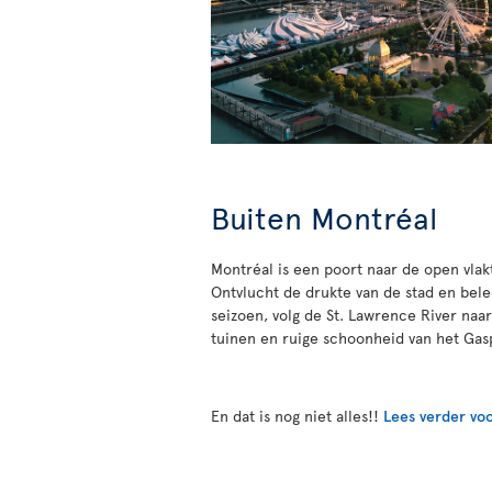
Buiten Montréal
Montréal is een poort naar de open vlak
Ontvlucht de drukte van de stad en bele
seizoen, volg de St. Lawrence River naa
tuinen en ruige schoonheid van het Gasp
En dat is nog niet alles!!
Lees verder voo