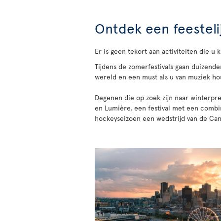
Ontdek een feesteli
Er is geen tekort aan activiteiten die u 
Tijdens de zomerfestivals gaan duizenden
wereld en een must als u van muziek hou
Degenen die op zoek zijn naar winterpr
en Lumière, een festival met een combina
hockeyseizoen een wedstrijd van de Cana