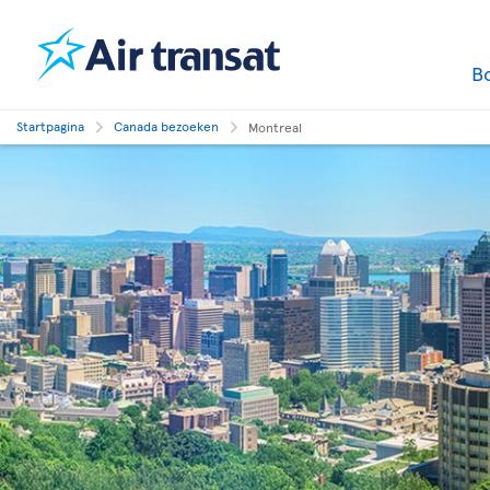
B
Startpagina
Canada bezoeken
Montreal