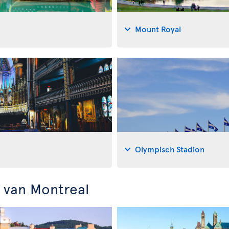
Mount Royal
Olympisch Stadion
 van Montreal