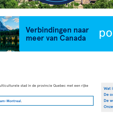
ulticulturele stad in de provincie Quebec met een rijke
Wat i
De o
De w
am-Montreal
.
Onze