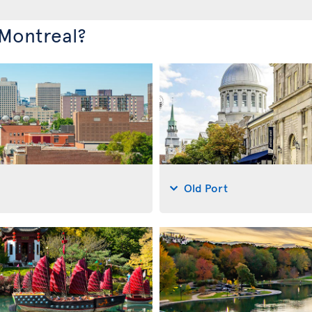
 Montreal?
Old Port