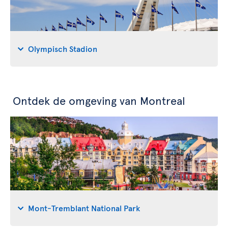
Olympisch Stadion
Ontdek de omgeving van Montreal
Mont-Tremblant National Park