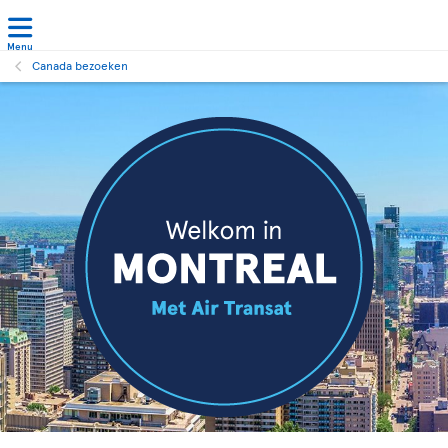
Menu
Canada bezoeken