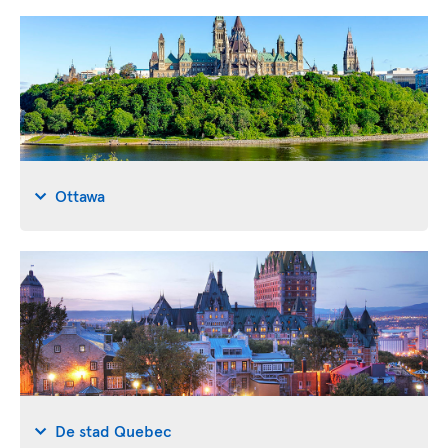
Ottawa
De stad Quebec