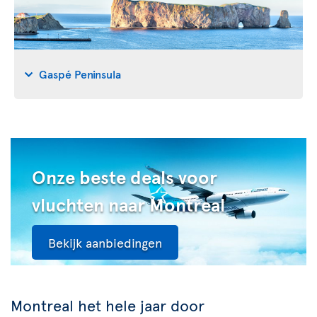
Gaspé Peninsula
Onze beste deals voor
vluchten naar Montreal
Bekijk aanbiedingen
Montreal het hele jaar door