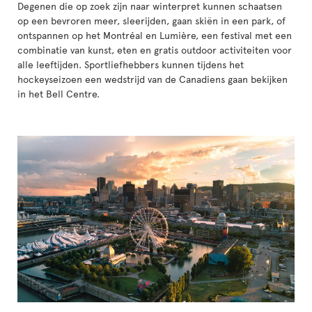
Degenen die op zoek zijn naar winterpret kunnen schaatsen
op een bevroren meer, sleerijden, gaan skiën in een park, of
ontspannen op het Montréal en Lumière, een festival met een
combinatie van kunst, eten en gratis outdoor activiteiten voor
alle leeftijden. Sportliefhebbers kunnen tijdens het
hockeyseizoen een wedstrijd van de Canadiens gaan bekijken
in het Bell Centre.