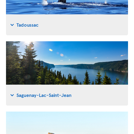
Tadoussac
Saguenay-Lac-Saint-Jean