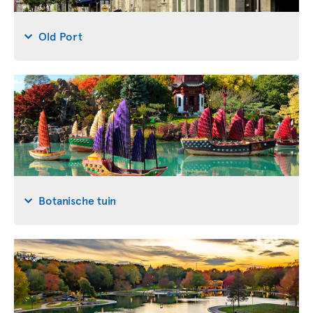
Old Port
Botanische tuin