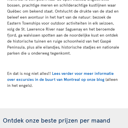
bossen, prachtige meren en schilderachtige kustlijnen waar
Québec om bekend staat. Ontvlucht de drukte van de stad en
beleef een avontuur in het hart van de natuur: bezoek de
Eastern Townships voor outdoor activiteiten in elk seizoen,
volg de St. Lawrence River naar Saguenay en het beroemde
fjord, ga walvissen spotten aan de noordelijke kust en ontdek
de historische tuinen en ruige schoonheid van het Gaspé
Peninsula, plus alle eilandjes, historische stadjes en nationale
parken die u onderweg tegenkomt.
En dat is nog niet alles!!
Lees verder voor meer informatie
over excursies in de buurt van Montreal op onze blog
(alleen
in het engels).
Ontdek onze beste prijzen per maand