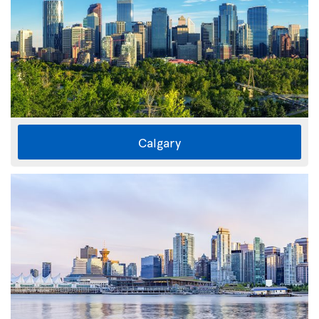
Calgary