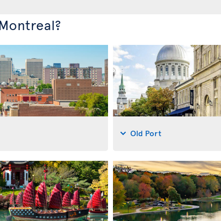
 Montreal?
Old Port