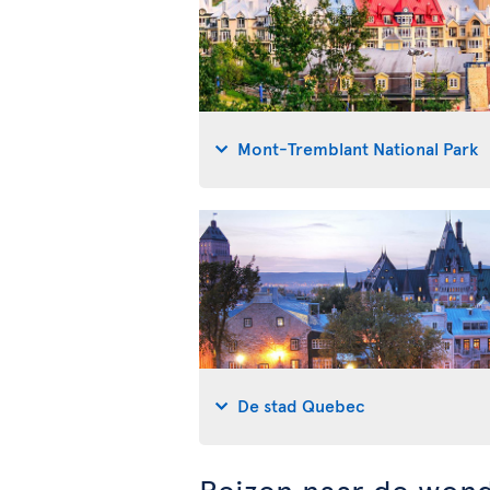
Mont-Tremblant National Park
De stad Quebec
Reizen naar de won