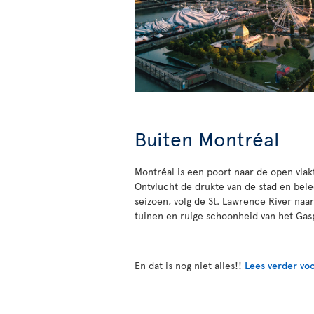
Buiten Montréal
Montréal is een poort naar de open vlak
Ontvlucht de drukte van de stad en bele
seizoen, volg de St. Lawrence River naa
tuinen en ruige schoonheid van het Gasp
En dat is nog niet alles!!
Lees verder voo