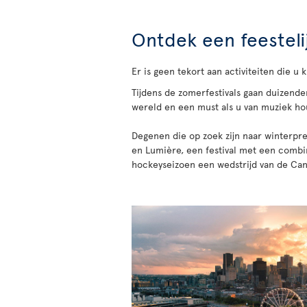
Ontdek een feesteli
Er is geen tekort aan activiteiten die u 
Tijdens de zomerfestivals gaan duizenden
wereld en een must als u van muziek hou
Degenen die op zoek zijn naar winterpr
en Lumière, een festival met een combina
hockeyseizoen een wedstrijd van de Cana