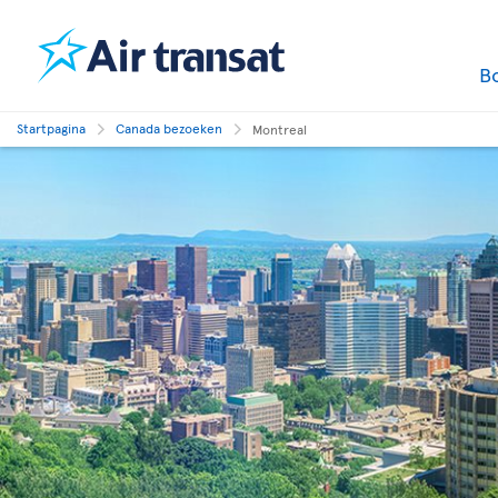
B
Startpagina
Canada bezoeken
Montreal