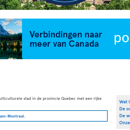
ulticulturele stad in de provincie Quebec met een rijke
Wat i
De o
De w
am-Montreal
.
Onze