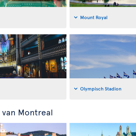
Mount Royal
Olympisch Stadion
 van Montreal