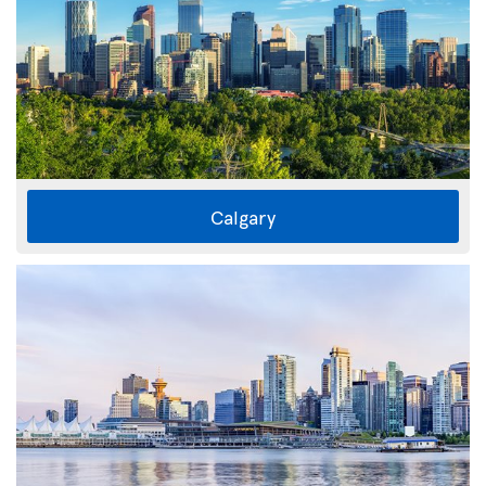
Calgary