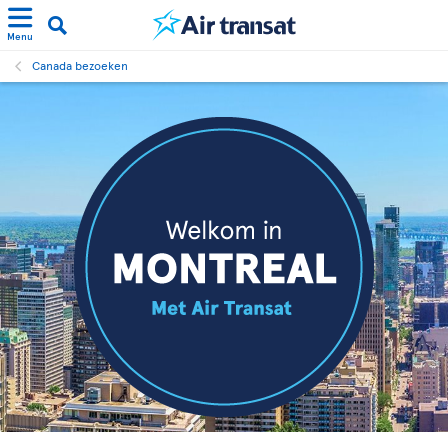
Menu
Canada bezoeken