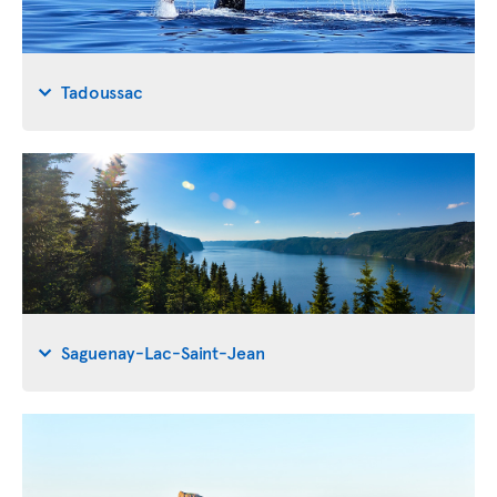
Tadoussac
Saguenay-Lac-Saint-Jean