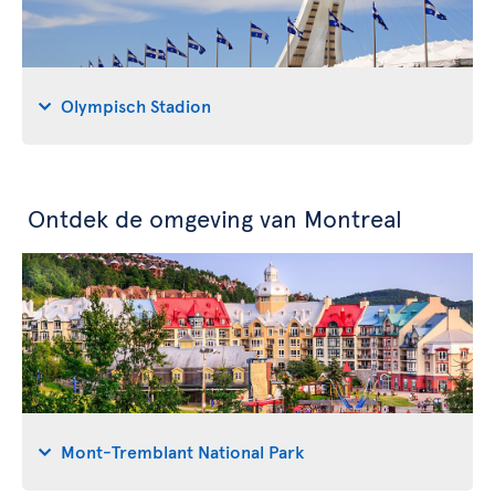
Olympisch Stadion
Ontdek de omgeving van Montreal
Mont-Tremblant National Park