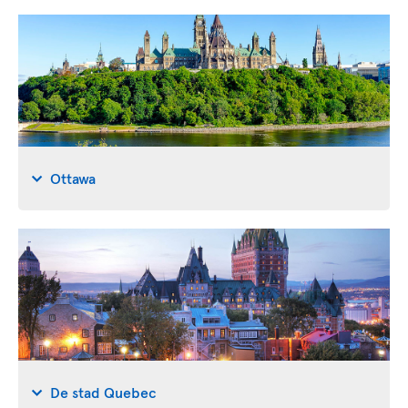
Ottawa
De stad Quebec