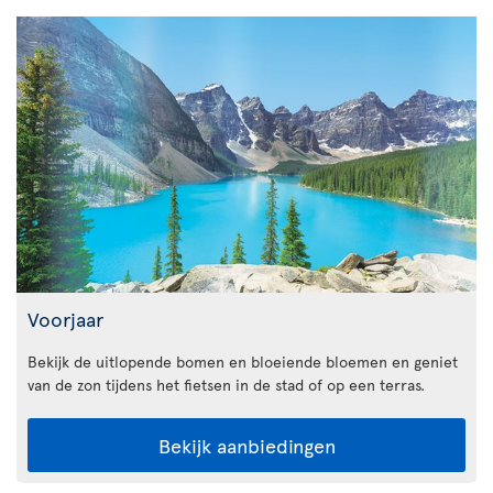
Voorjaar
Bekijk de uitlopende bomen en bloeiende bloemen en geniet
van de zon tijdens het fietsen in de stad of op een terras.
Bekijk aanbiedingen