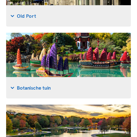
Old Port
Botanische tuin