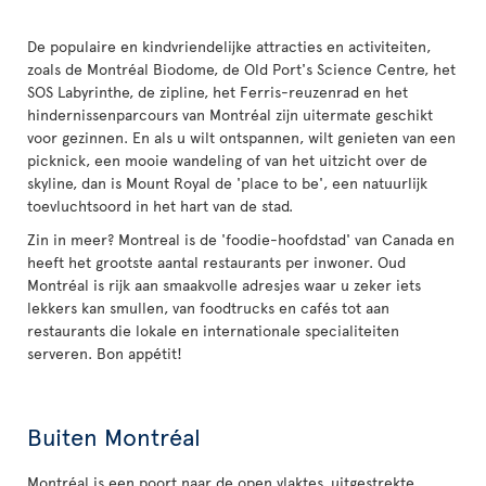
De populaire en kindvriendelijke attracties en activiteiten,
zoals de Montréal Biodome, de Old Port's Science Centre, het
SOS Labyrinthe, de zipline, het Ferris-reuzenrad en het
hindernissenparcours van Montréal zijn uitermate geschikt
voor gezinnen. En als u wilt ontspannen, wilt genieten van een
picknick, een mooie wandeling of van het uitzicht over de
skyline, dan is Mount Royal de 'place to be', een natuurlijk
toevluchtsoord in het hart van de stad.
Zin in meer? Montreal is de 'foodie-hoofdstad' van Canada en
heeft het grootste aantal restaurants per inwoner. Oud
Montréal is rijk aan smaakvolle adresjes waar u zeker iets
lekkers kan smullen, van foodtrucks en cafés tot aan
restaurants die lokale en internationale specialiteiten
serveren. Bon appétit!
Buiten Montréal
Montréal is een poort naar de open vlaktes, uitgestrekte