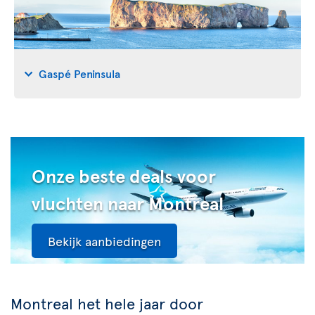
Gaspé Peninsula
Onze beste deals voor
vluchten naar Montreal
Bekijk aanbiedingen
Montreal het hele jaar door