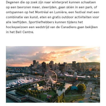
Degenen die op zoek zijn naar winterpret kunnen schaatsen
op een bevroren meer, sleerijden, gaan skiën in een park, of
ontspannen op het Montréal en Lumière, een festival met een
combinatie van kunst, eten en gratis outdoor activiteiten voor
alle leeftijden. Sportliefhebbers kunnen tijdens het
hockeyseizoen een wedstrijd van de Canadiens gaan bekijken
in het Bell Centre.