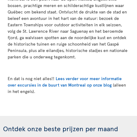
bossen, prachtige meren en schilderachtige kustlijnen waar
Québec om bekend staat. Ontvlucht de drukte van de stad en
beleef een avontuur in het hart van de natuur: bezoek de
Eastern Townships voor outdoor activiteiten in elk seizoen,
volg de St. Lawrence River naar Saguenay en het beroemde
fjord, ga walvissen spotten aan de noordelijke kust en ontdek
de historische tuinen en ruige schoonheid van het Gaspé
Peninsula, plus alle eilandjes, historische stadjes en nationale
parken die u onderweg tegenkomt.
En dat is nog niet alles!!
Lees verder voor meer informatie
over excursies in de buurt van Montreal op onze blog
(alleen
in het engels).
Ontdek onze beste prijzen per maand