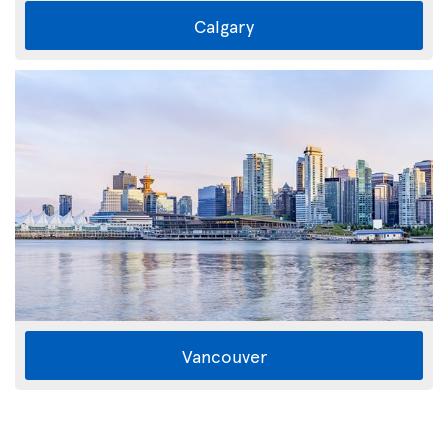
Calgary
Vancouver