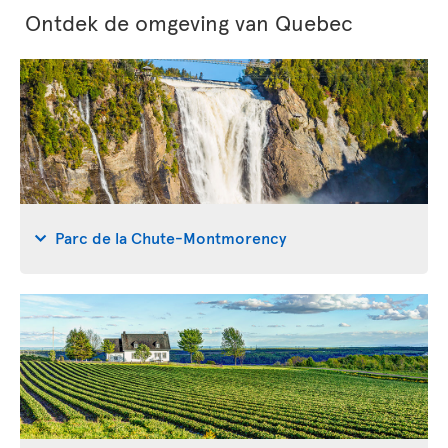
Ontdek de omgeving van Quebec
Parc de la Chute-Montmorency