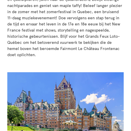
nachtparades en geniet van maple taffy! Beleef langer plezier
in de zomer met het zomerfestival in Quebec, een bruisend
11-daag muziekevenement! Doe vervolgens een stap terug in
de tijd en ervaar het leven in de 17e en 18e eeuw bij het New
France festival met shows, storytelling en nagespeelde,
historische gebeurtenissen. Blijf voor het Grands Feux Loto-
Québec om het betoverend vuurwerk te bekijken die de
hemel boven het beroemde Fairmont Le Château Frontenac
doet oplichten.