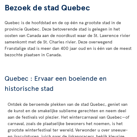
Bezoek de stad Quebec
Quebec is de hoofdstad en de op één na grootste stad in de
provincie Quebec. Deze betoverende stad is gelegen in het
oosten van Canada aan de noordkust waar de St. Lawrence rivier
samenkomt met de St. Charles rivier. Deze overwegend
Franstalige stad is meer dan 400 jaar oud en is één van de meest
bezochte plaatsen in Canada.
Quebec : Ervaar een boeiende en
historische stad
Ontdek de beroemde plekken van de stad Quebec, geniet van
de kunst en de smakelijke sublieme gerechten en neem deel
aan de festivals vol plezier. Het wintercarnaval van Quebec—of
carnaval, zoals de plaatselijke bewoners het noemen, is het
grootste winterfestival ter wereld. Verwonder u over sneeuw-
en ijssculpturen, juich naar de ijskanoracers, bekijk kleurige