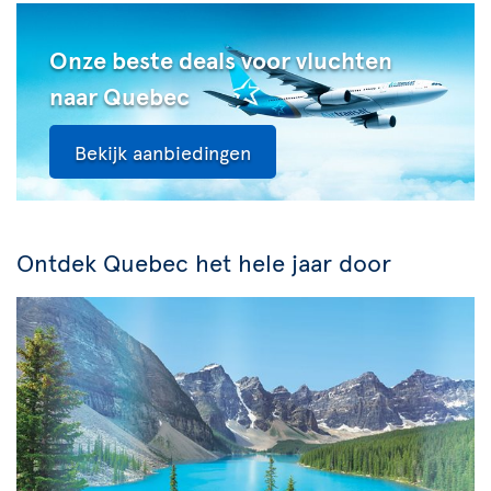
Onze beste deals voor vluchten
naar Quebec
Bekijk aanbiedingen
Ontdek Quebec het hele jaar door