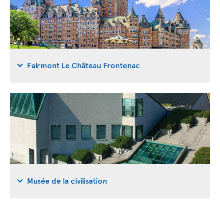
Fairmont Le Château Frontenac
Musée de la civilisation