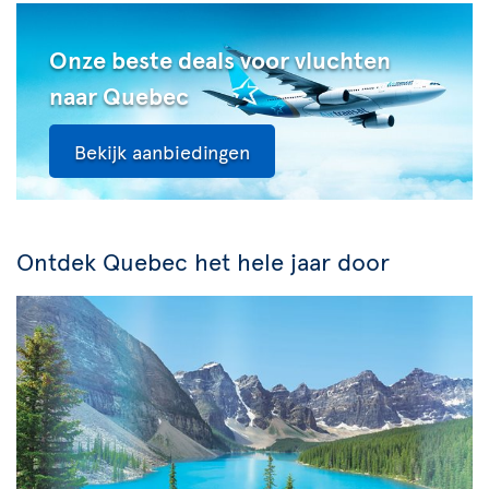
Onze beste deals voor vluchten
naar Quebec
Bekijk aanbiedingen
Ontdek Quebec het hele jaar door