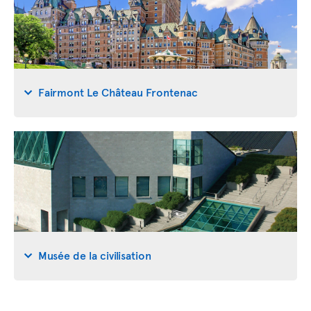
Fairmont Le Château Frontenac
Musée de la civilisation