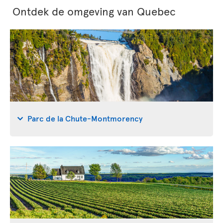
Ontdek de omgeving van Quebec
Parc de la Chute-Montmorency