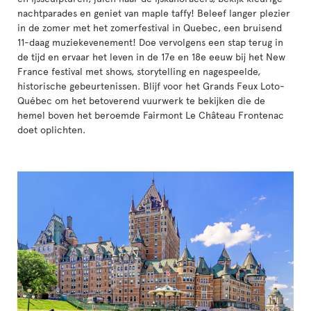
nachtparades en geniet van maple taffy! Beleef langer plezier
in de zomer met het zomerfestival in Quebec, een bruisend
11-daag muziekevenement! Doe vervolgens een stap terug in
de tijd en ervaar het leven in de 17e en 18e eeuw bij het New
France festival met shows, storytelling en nagespeelde,
historische gebeurtenissen. Blijf voor het Grands Feux Loto-
Québec om het betoverend vuurwerk te bekijken die de
hemel boven het beroemde Fairmont Le Château Frontenac
doet oplichten.