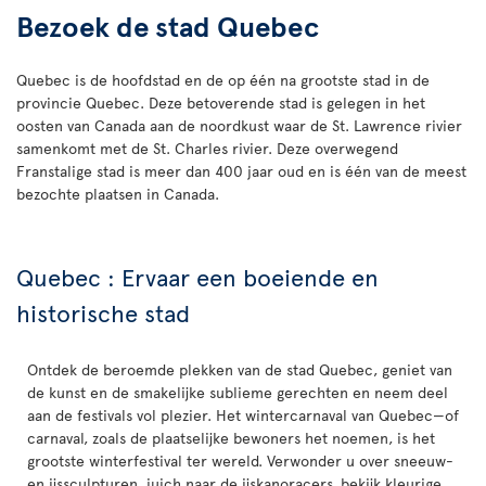
Bezoek de stad Quebec
Quebec is de hoofdstad en de op één na grootste stad in de
provincie Quebec. Deze betoverende stad is gelegen in het
oosten van Canada aan de noordkust waar de St. Lawrence rivier
samenkomt met de St. Charles rivier. Deze overwegend
Franstalige stad is meer dan 400 jaar oud en is één van de meest
bezochte plaatsen in Canada.
Quebec : Ervaar een boeiende en
historische stad
Ontdek de beroemde plekken van de stad Quebec, geniet van
de kunst en de smakelijke sublieme gerechten en neem deel
aan de festivals vol plezier. Het wintercarnaval van Quebec—of
carnaval, zoals de plaatselijke bewoners het noemen, is het
grootste winterfestival ter wereld. Verwonder u over sneeuw-
en ijssculpturen, juich naar de ijskanoracers, bekijk kleurige