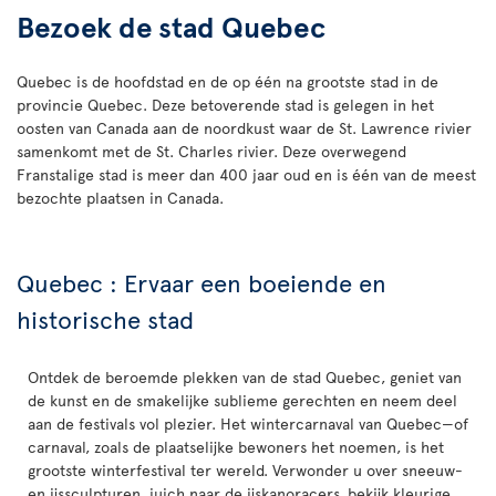
Bezoek de stad Quebec
Quebec is de hoofdstad en de op één na grootste stad in de
provincie Quebec. Deze betoverende stad is gelegen in het
oosten van Canada aan de noordkust waar de St. Lawrence rivier
samenkomt met de St. Charles rivier. Deze overwegend
Franstalige stad is meer dan 400 jaar oud en is één van de meest
bezochte plaatsen in Canada.
Quebec : Ervaar een boeiende en
historische stad
Ontdek de beroemde plekken van de stad Quebec, geniet van
de kunst en de smakelijke sublieme gerechten en neem deel
aan de festivals vol plezier. Het wintercarnaval van Quebec—of
carnaval, zoals de plaatselijke bewoners het noemen, is het
grootste winterfestival ter wereld. Verwonder u over sneeuw-
en ijssculpturen, juich naar de ijskanoracers, bekijk kleurige