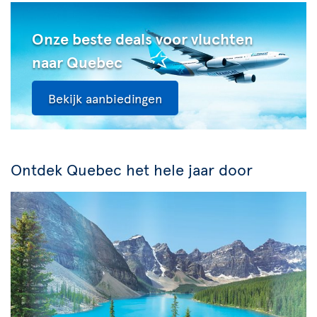
Onze beste deals voor vluchten
naar Quebec
Bekijk aanbiedingen
Ontdek Quebec het hele jaar door