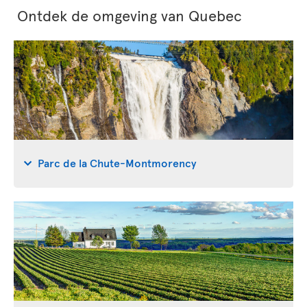
Ontdek de omgeving van Quebec
Parc de la Chute-Montmorency