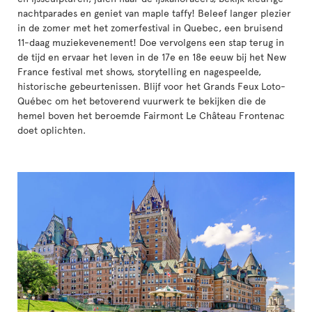
nachtparades en geniet van maple taffy! Beleef langer plezier
in de zomer met het zomerfestival in Quebec, een bruisend
11-daag muziekevenement! Doe vervolgens een stap terug in
de tijd en ervaar het leven in de 17e en 18e eeuw bij het New
France festival met shows, storytelling en nagespeelde,
historische gebeurtenissen. Blijf voor het Grands Feux Loto-
Québec om het betoverend vuurwerk te bekijken die de
hemel boven het beroemde Fairmont Le Château Frontenac
doet oplichten.