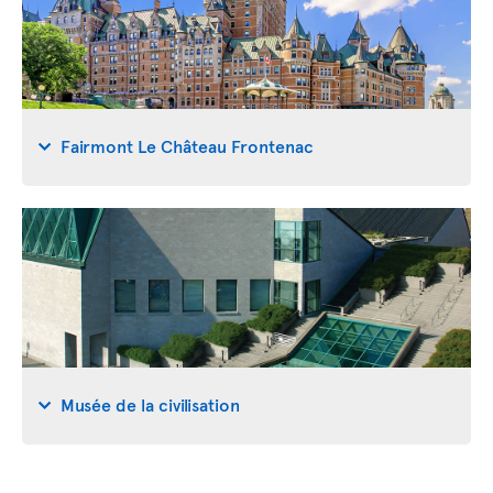
Fairmont Le Château Frontenac
Musée de la civilisation