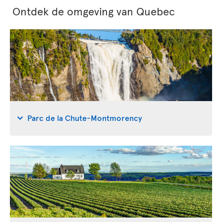
Ontdek de omgeving van Quebec
Parc de la Chute-Montmorency