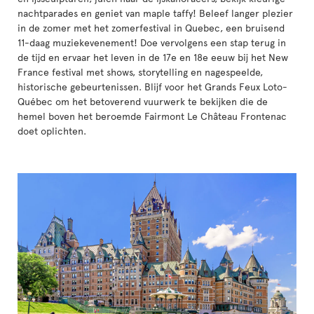
nachtparades en geniet van maple taffy! Beleef langer plezier
in de zomer met het zomerfestival in Quebec, een bruisend
11-daag muziekevenement! Doe vervolgens een stap terug in
de tijd en ervaar het leven in de 17e en 18e eeuw bij het New
France festival met shows, storytelling en nagespeelde,
historische gebeurtenissen. Blijf voor het Grands Feux Loto-
Québec om het betoverend vuurwerk te bekijken die de
hemel boven het beroemde Fairmont Le Château Frontenac
doet oplichten.