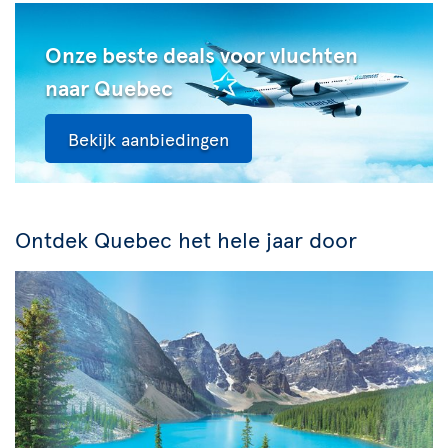
Onze beste deals voor vluchten
naar Quebec
Bekijk aanbiedingen
Ontdek Quebec het hele jaar door