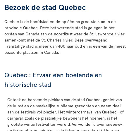
Bezoek de stad Quebec
Quebec is de hoofdstad en de op één na grootste stad in de
provincie Quebec. Deze betoverende stad is gelegen in het
oosten van Canada aan de noordkust waar de St. Lawrence rivier
samenkomt met de St. Charles rivier. Deze overwegend
Franstalige stad is meer dan 400 jaar oud en is één van de meest
bezochte plaatsen in Canada.
Quebec : Ervaar een boeiende en
historische stad
Ontdek de beroemde plekken van de stad Quebec, geniet van
de kunst en de smakelijke sublieme gerechten en neem deel
aan de festivals vol plezier. Het wintercarnaval van Quebec—of
carnaval, zoals de plaatselijke bewoners het noemen, is het
grootste winterfestival ter wereld. Verwonder u over sneeuw-
en ijssculpturen, juich naar de ijskanoracers, bekijk kleurige