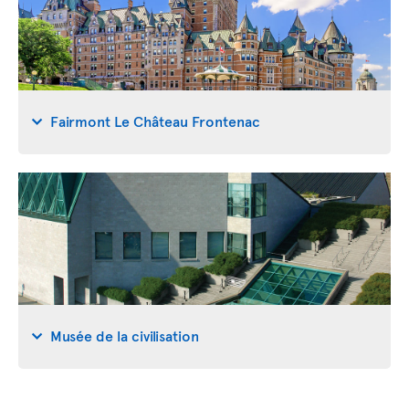
Fairmont Le Château Frontenac
Musée de la civilisation