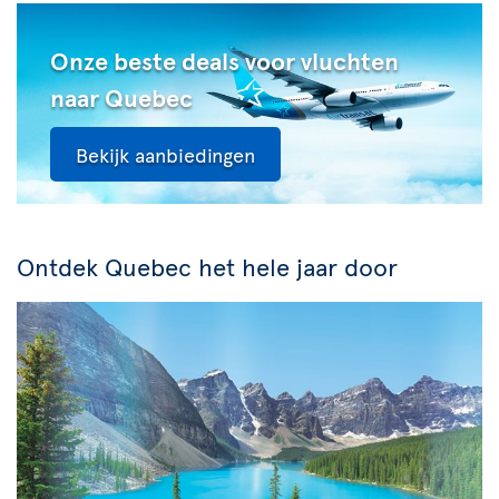
Onze beste deals voor vluchten
naar Quebec
Bekijk aanbiedingen
Ontdek Quebec het hele jaar door