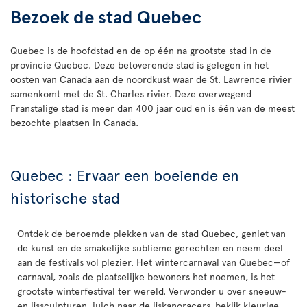
Bezoek de stad Quebec
Quebec is de hoofdstad en de op één na grootste stad in de
provincie Quebec. Deze betoverende stad is gelegen in het
oosten van Canada aan de noordkust waar de St. Lawrence rivier
samenkomt met de St. Charles rivier. Deze overwegend
Franstalige stad is meer dan 400 jaar oud en is één van de meest
bezochte plaatsen in Canada.
Quebec : Ervaar een boeiende en
historische stad
Ontdek de beroemde plekken van de stad Quebec, geniet van
de kunst en de smakelijke sublieme gerechten en neem deel
aan de festivals vol plezier. Het wintercarnaval van Quebec—of
carnaval, zoals de plaatselijke bewoners het noemen, is het
grootste winterfestival ter wereld. Verwonder u over sneeuw-
en ijssculpturen, juich naar de ijskanoracers, bekijk kleurige