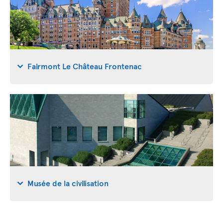
Fairmont Le Château Frontenac
Musée de la civilisation