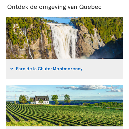
Ontdek de omgeving van Quebec
Parc de la Chute-Montmorency