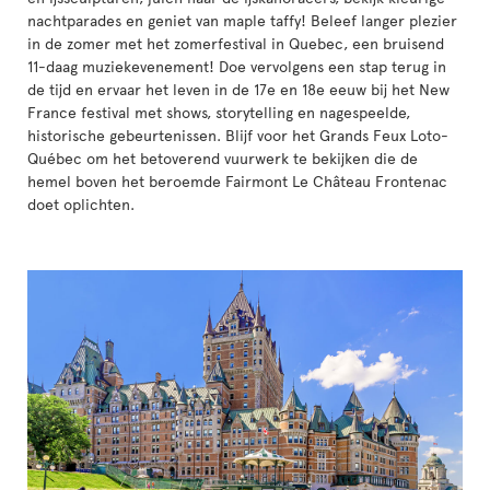
nachtparades en geniet van maple taffy! Beleef langer plezier
in de zomer met het zomerfestival in Quebec, een bruisend
11-daag muziekevenement! Doe vervolgens een stap terug in
de tijd en ervaar het leven in de 17e en 18e eeuw bij het New
France festival met shows, storytelling en nagespeelde,
historische gebeurtenissen. Blijf voor het Grands Feux Loto-
Québec om het betoverend vuurwerk te bekijken die de
hemel boven het beroemde Fairmont Le Château Frontenac
doet oplichten.